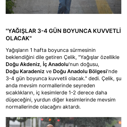
"YAĞIŞLAR 3-4 GÜN BOYUNCA KUVVETLİ
OLACAK"
Yağışların 1 hafta boyunca sürmesinin
beklendiğini dile getiren Çelik, "Yağışlar özellikle
Doğu Akdeniz
,
İç Anadolu
'nun doğusu,
Doğu Karadeniz
ve
Doğu Anadolu Bölgesi
'nde
3-4 gün boyunca kuvvetli olacak." dedi. Çelik, şu
anda mevsim normallerinde seyreden
sıcaklıkların, iç kesimlerde 1-2 derece daha
düşeceğini, yurdun diğer kesimlerinde mevsim
normallerinde olacağını aktardı.