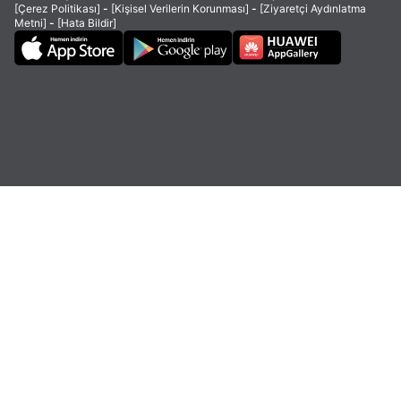
[Çerez Politikası]
-
[Kişisel Verilerin Korunması]
-
[Ziyaretçi Aydınlatma
Metni]
-
[Hata Bildir]