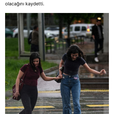
olacağını kaydetti.