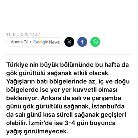
11.05.2025 14:51
Türkiye'nin büyük bölümünde bu hafta da
gök gürültülü sağanak etkili olacak.
Yağışların batı bölgelerinde az, iç ve doğu
bölgelerde ise yer yer kuvvetli olması
bekleniyor. Ankara'da salı ve çarşamba
günü gök gürültülü sağanak, İstanbul'da
da salı günü kısa süreli sağanak geçişleri
olabilir. İzmir'de ise 3-4 gün boyunca
yağış görülmeyecek.