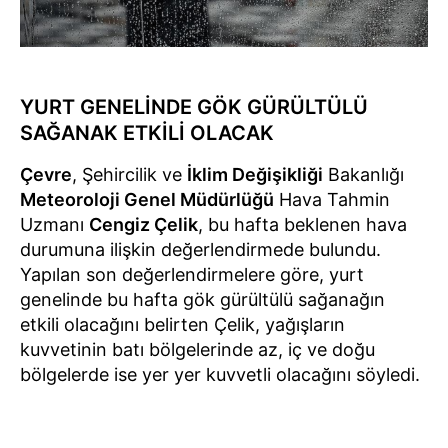
YURT GENELİNDE GÖK GÜRÜLTÜLÜ
SAĞANAK ETKİLİ OLACAK
Çevre
, Şehircilik ve
İklim Değişikliği
Bakanlığı
Meteoroloji Genel Müdürlüğü
Hava Tahmin
Uzmanı
Cengiz Çelik
, bu hafta beklenen hava
durumuna ilişkin değerlendirmede bulundu.
Yapılan son değerlendirmelere göre, yurt
genelinde bu hafta gök gürültülü sağanağın
etkili olacağını belirten Çelik, yağışların
kuvvetinin batı bölgelerinde az, iç ve doğu
bölgelerde ise yer yer kuvvetli olacağını söyledi.