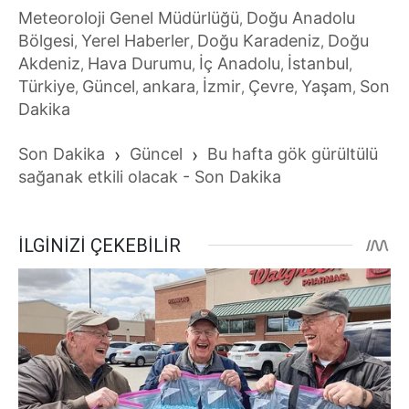
Meteoroloji Genel Müdürlüğü
Doğu Anadolu
,
Bölgesi
Yerel Haberler
Doğu Karadeniz
Doğu
,
,
,
Akdeniz
Hava Durumu
İç Anadolu
İstanbul
,
,
,
,
Türkiye
Güncel
ankara
İzmir
Çevre
Yaşam
Son
,
,
,
,
,
,
Dakika
Son Dakika
›
Güncel
›
Bu hafta gök gürültülü
sağanak etkili olacak - Son Dakika