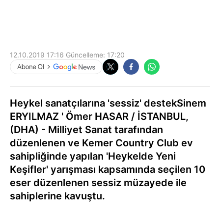
12.10.2019 17:16
Güncelleme:
17:20
Heykel sanatçılarına 'sessiz' destekSinem
ERYILMAZ ' Ömer HASAR / İSTANBUL,
(DHA) - Milliyet Sanat tarafından
düzenlenen ve Kemer Country Club ev
sahipliğinde yapılan 'Heykelde Yeni
Keşifler' yarışması kapsamında seçilen 10
eser düzenlenen sessiz müzayede ile
sahiplerine kavuştu.