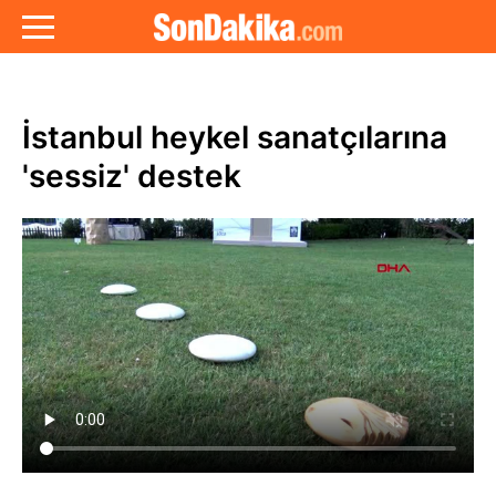
İstanbul heykel sanatçılarına
'sessiz' destek