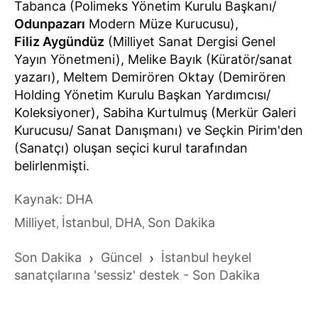
Tabanca (Polimeks Yönetim Kurulu Başkanı/
Odunpazarı
Modern Müze Kurucusu),
Filiz Aygündüz
(Milliyet Sanat Dergisi Genel
Yayın Yönetmeni), Melike Bayık (Küratör/sanat
yazarı), Meltem Demirören Oktay (Demirören
Holding Yönetim Kurulu Başkan Yardımcısı/
Koleksiyoner), Sabiha Kurtulmuş (Merkür Galeri
Kurucusu/ Sanat Danışmanı) ve Seçkin Pirim'den
(Sanatçı) oluşan seçici kurul tarafından
belirlenmişti.
Kaynak: DHA
Milliyet
İstanbul
DHA
Son Dakika
,
,
,
Son Dakika
›
Güncel
›
İstanbul heykel
sanatçılarına 'sessiz' destek - Son Dakika