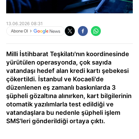
13.06.2026 08:31
Milli İstihbarat Teşkilatı'nın koordinesinde
yürütülen operasyonda, çok sayıda
vatandaşı hedef alan kredi kartı şebekesi
çökertildi. İstanbul ve Kocaeli'de
düzenlenen eş zamanlı baskınlarda 3
şüpheli gözaltına alınırken, kart bilgilerinin
otomatik yazılımlarla test edildiği ve
vatandaşlara bu nedenle şüpheli işlem
SMS'leri gönderildiği ortaya çıktı.