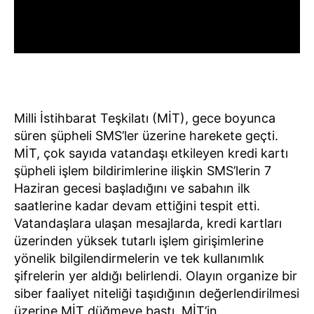
Milli İstihbarat Teşkilatı (MİT), gece boyunca
süren şüpheli SMS’ler üzerine harekete geçti.
MİT, çok sayıda vatandaşı etkileyen kredi kartı
şüpheli işlem bildirimlerine ilişkin SMS’lerin 7
Haziran gecesi başladığını ve sabahın ilk
saatlerine kadar devam ettiğini tespit etti.
Vatandaşlara ulaşan mesajlarda, kredi kartları
üzerinden yüksek tutarlı işlem girişimlerine
yönelik bilgilendirmelerin ve tek kullanımlık
şifrelerin yer aldığı belirlendi. Olayın organize bir
siber faaliyet niteliği taşıdığının değerlendirilmesi
üzerine MİT düğmeye bastı. MİT’in