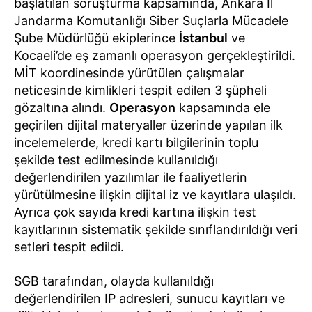
başlatılan soruşturma kapsamında, Ankara İl
Jandarma Komutanlığı Siber Suçlarla Mücadele
Şube Müdürlüğü ekiplerince
İstanbul
ve
Kocaeli’de eş zamanlı operasyon gerçekleştirildi.
MİT koordinesinde yürütülen çalışmalar
neticesinde kimlikleri tespit edilen 3 şüpheli
gözaltına alındı.
Operasyon
kapsamında ele
geçirilen dijital materyaller üzerinde yapılan ilk
incelemelerde, kredi kartı bilgilerinin toplu
şekilde test edilmesinde kullanıldığı
değerlendirilen yazılımlar ile faaliyetlerin
yürütülmesine ilişkin dijital iz ve kayıtlara ulaşıldı.
Ayrıca çok sayıda kredi kartına ilişkin test
kayıtlarının sistematik şekilde sınıflandırıldığı veri
setleri tespit edildi.
SGB tarafından, olayda kullanıldığı
değerlendirilen IP adresleri, sunucu kayıtları ve