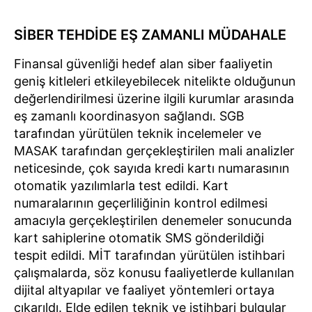
SİBER TEHDİDE EŞ ZAMANLI MÜDAHALE
Finansal güvenliği hedef alan siber faaliyetin
geniş kitleleri etkileyebilecek nitelikte olduğunun
değerlendirilmesi üzerine ilgili kurumlar arasında
eş zamanlı koordinasyon sağlandı. SGB
tarafından yürütülen teknik incelemeler ve
MASAK tarafından gerçekleştirilen mali analizler
neticesinde, çok sayıda kredi kartı numarasının
otomatik yazılımlarla test edildi. Kart
numaralarının geçerliliğinin kontrol edilmesi
amacıyla gerçekleştirilen denemeler sonucunda
kart sahiplerine otomatik SMS gönderildiği
tespit edildi. MİT tarafından yürütülen istihbari
çalışmalarda, söz konusu faaliyetlerde kullanılan
dijital altyapılar ve faaliyet yöntemleri ortaya
çıkarıldı. Elde edilen teknik ve istihbari bulgular