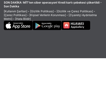
SON DAKİKA:
MİT'ten siber operasyon! Kredi kartı şebekesi çökertildi -
Son Dakika
[Kullanım Şartları]
-
[Gizlilik Politikası]
-
[Gizlilik ve Çerez Politikası]
-
[Çerez Politikası]
-
[Kişisel Verilerin Korunması]
-
[Ziyaretçi Aydınlatma
Metni]
-
[Hata Bildir]