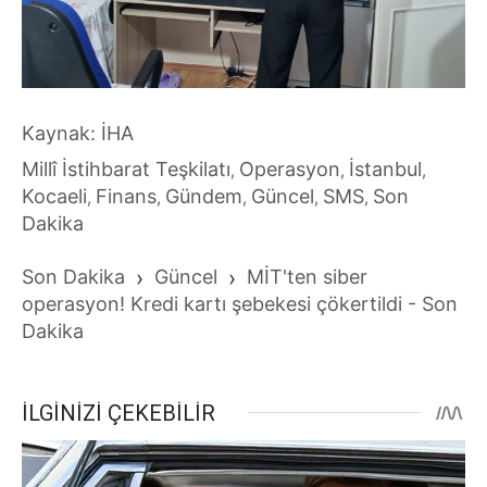
Kaynak: İHA
Millî İstihbarat Teşkilatı
Operasyon
İstanbul
,
,
,
Kocaeli
Finans
Gündem
Güncel
SMS
Son
,
,
,
,
,
Dakika
Son Dakika
›
Güncel
›
MİT'ten siber
operasyon! Kredi kartı şebekesi çökertildi - Son
Dakika