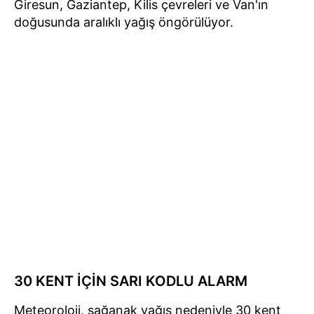
Giresun, Gaziantep, Kilis çevreleri ve Van'ın
doğusunda aralıklı yağış öngörülüyor.
30 KENT İÇİN SARI KODLU ALARM
Meteoroloji, sağanak yağış nedeniyle 30 kent