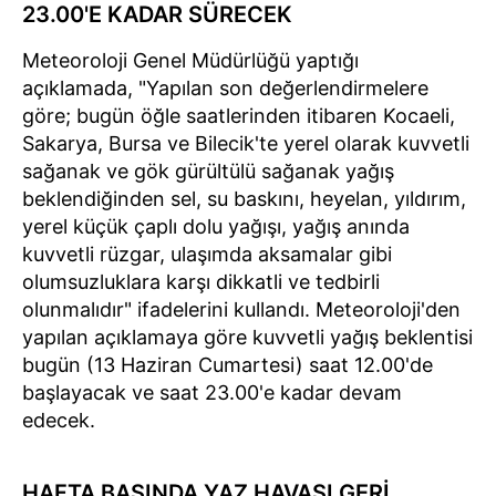
23.00'E KADAR SÜRECEK
Meteoroloji Genel Müdürlüğü yaptığı
açıklamada, "Yapılan son değerlendirmelere
göre; bugün öğle saatlerinden itibaren Kocaeli,
Sakarya, Bursa ve Bilecik'te yerel olarak kuvvetli
sağanak ve gök gürültülü sağanak yağış
beklendiğinden sel, su baskını, heyelan, yıldırım,
yerel küçük çaplı dolu yağışı, yağış anında
kuvvetli rüzgar, ulaşımda aksamalar gibi
olumsuzluklara karşı dikkatli ve tedbirli
olunmalıdır" ifadelerini kullandı. Meteoroloji'den
yapılan açıklamaya göre kuvvetli yağış beklentisi
bugün (13 Haziran Cumartesi) saat 12.00'de
başlayacak ve saat 23.00'e kadar devam
edecek.
HAFTA BAŞINDA YAZ HAVASI GERİ