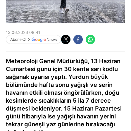
13.06.2026 08:41
Meteoroloji Genel Müdürlüğü, 13 Haziran
Cumartesi günü için 30 kente sarı kodlu
sağanak uyarısı yaptı. Yurdun büyük
bölümünde hafta sonu yağışlı ve serin
havanın etkili olması öngörülürken, doğu
kesimlerde sıcaklıkların 5 ila 7 derece
düşmesi bekleniyor. 15 Haziran Pazartesi
günü itibarıyla ise yağışlı havanın yerini
tekrar güneşli yaz günlerine bırakacağı