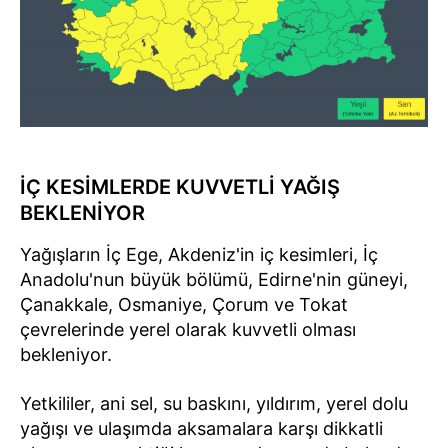
İÇ KESİMLERDE KUVVETLİ YAĞIŞ
BEKLENİYOR
Yağışların İç Ege, Akdeniz'in iç kesimleri, İç
Anadolu'nun büyük bölümü, Edirne'nin güneyi,
Çanakkale, Osmaniye, Çorum ve Tokat
çevrelerinde yerel olarak kuvvetli olması
bekleniyor.
Yetkililer, ani sel, su baskını, yıldırım, yerel dolu
yağışı ve ulaşımda aksamalara karşı dikkatli