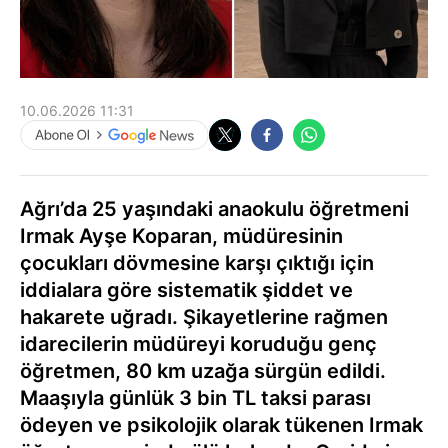
10.06.2026 11:31
Ağrı’da 25 yaşındaki anaokulu öğretmeni
Irmak Ayşe Koparan, müdüresinin
çocukları dövmesine karşı çıktığı için
iddialara göre sistematik şiddet ve
hakarete uğradı. Şikayetlerine rağmen
idarecilerin müdüreyi koruduğu genç
öğretmen, 80 km uzağa sürgün edildi.
Maaşıyla günlük 3 bin TL taksi parası
ödeyen ve psikolojik olarak tükenen Irmak