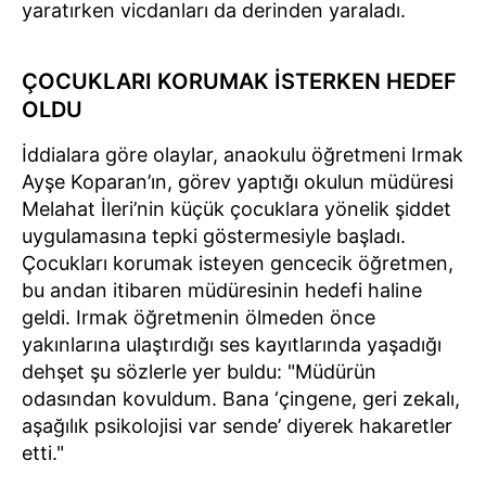
yaratırken vicdanları da derinden yaraladı.
ÇOCUKLARI KORUMAK İSTERKEN HEDEF
OLDU
İddialara göre olaylar, anaokulu öğretmeni Irmak
Ayşe Koparan’ın, görev yaptığı okulun müdüresi
Melahat İleri’nin küçük çocuklara yönelik şiddet
uygulamasına tepki göstermesiyle başladı.
Çocukları korumak isteyen gencecik öğretmen,
bu andan itibaren müdüresinin hedefi haline
geldi. Irmak öğretmenin ölmeden önce
yakınlarına ulaştırdığı ses kayıtlarında yaşadığı
dehşet şu sözlerle yer buldu: "Müdürün
odasından kovuldum. Bana ‘çingene, geri zekalı,
aşağılık psikolojisi var sende’ diyerek hakaretler
etti."