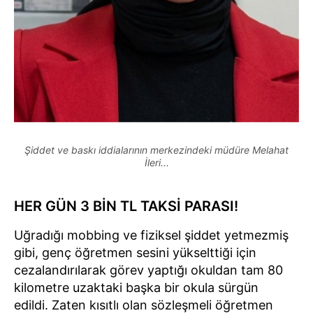
Şiddet ve baskı iddialarının merkezindeki müdüre Melahat
İleri...
HER GÜN 3 BİN TL TAKSİ PARASI!
Uğradığı mobbing ve fiziksel şiddet yetmezmiş
gibi, genç öğretmen sesini yükselttiği için
cezalandırılarak görev yaptığı okuldan tam 80
kilometre uzaktaki başka bir okula sürgün
edildi. Zaten kısıtlı olan sözleşmeli öğretmen