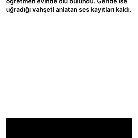
öğretmen evinde ölü bulundu. Geride ise
uğradığı vahşeti anlatan ses kayıtları kaldı.