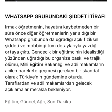
WHATSAPP GRUBUNDAKİ ŞİDDET İTİRAFI
Irmak öğretmenin, hayatını kaybetmeden bir
süre önce diğer öğretmenlerin yer aldığı bir
Whatsapp grubunda da uğradığı açık fiziksel
şiddeti ve mobbingi tüm detaylarıyla yazdığı
ortaya çıktı. Gencecik bir eğitimcinin idealistliği
yüzünden uğradığı bu organize baskı ve trajik
ölümü, Milli
Eğitim
Bakanlığı ve adli makamların
acilen harekete geçmesi gereken bir skandal
olarak Türkiye'nin gündemine oturdu.
Taraflardan ve adli makamlardan gelecek
açıklamalar merakla bekleniyor.
Eğitim
Güncel
Ağrı
Son Dakika
,
,
,