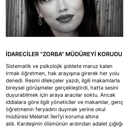
İDARECİLER "ZORBA" MÜDÜREYİ KORUDU
Sistematik ve psikolojik şiddete maruz kalan
Irmak öğretmen, hak arayışına girerek her yolu
denedi. Resmi dilekçeler yazdı, ilgili makamlarla
bireysel görüşmeler gerçekleştirdi, hatta sesini
duyurabilmek için araya aracılar soktu. Ancak
iddialara göre ilgili yöneticiler ve makamlar, genç
öğretmenin feryadını duymak yerine okul
müdüresi Melahat İleri’yi koruma altına
aldı. Kardeşinin ölümünün ardından adalet çığlığı