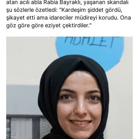
atan acılı abla Rabia Bayraklı, yaşanan skandalı
şu sözlerle özetledi: "Kardeşim şiddet gördü,
şikayet etti ama idareciler müdireyi korudu. Ona
göz göre göre eziyet çektirdiler."