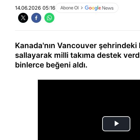
14.06.2026 05:16
Kanada'nın Vancouver şehrindeki bi
sallayarak milli takıma destek verdi
binlerce beğeni aldı.