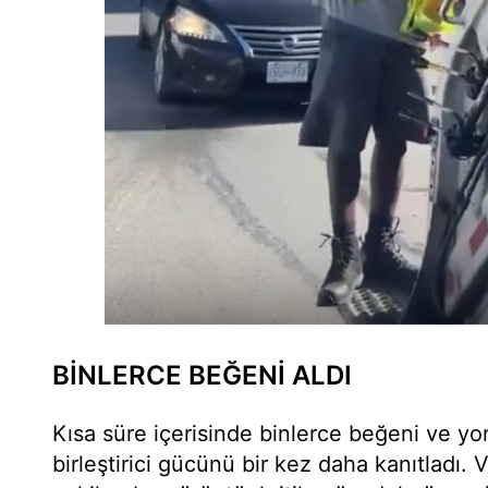
BİNLERCE BEĞENİ ALDI
Kısa süre içerisinde binlerce beğeni ve yo
birleştirici gücünü bir kez daha kanıtladı.