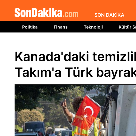
SON DAKİKA
Politika
Finans
Teknoloji
Kültür S
Kanada'daki temizlik
Takım'a Türk bayrak