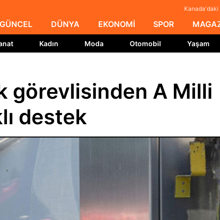
Kanada'daki 
GÜNCEL
DÜNYA
EKONOMİ
SPOR
MAGAZ
anat
Kadın
Moda
Otomobil
Yaşam
 görevlisinden A Milli
lı destek