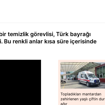
r temizlik görevlisi, Türk bayrağı
. Bu renkli anlar kısa süre içerisinde
Topladıkları mantardan
zehirlenen yaşlı çiftin d
ağır