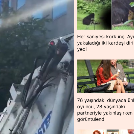
Her saniyesi korkunç! Ayı
yakaladığı iki kardeşi diri
yedi
76 yaşındaki dünyaca ün
oyuncu, 28 yaşındaki
partneriyle yakınlaşırken
görüntülendi