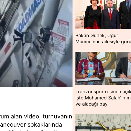
Bakan Gürlek, Uğur
Mumcu'nun ailesiyle gör
Trabzonspor resmen açık
İşte Mohamed Salah'ın m
ve alacağı pay
rum alan video, turnuvanın
 Vancouver sokaklarında