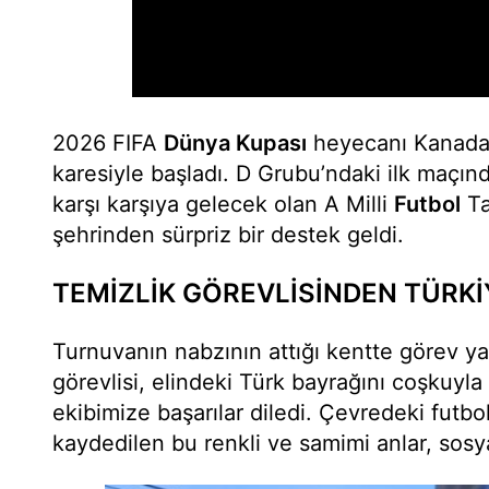
2026 FIFA
Dünya Kupası
heyecanı Kanada’
karesiyle başladı. D Grubu’ndaki ilk maçı
karşı karşıya gelecek olan A Milli
Futbol
Ta
şehrinden sürpriz bir destek geldi.
TEMİZLİK GÖREVLİSİNDEN TÜRKİ
Turnuvanın nabzının attığı kentte görev ya
görevlisi, elindeki Türk bayrağını coşkuyla 
ekibimize başarılar diledi. Çevredeki futbo
kaydedilen bu renkli ve samimi anlar, sosy