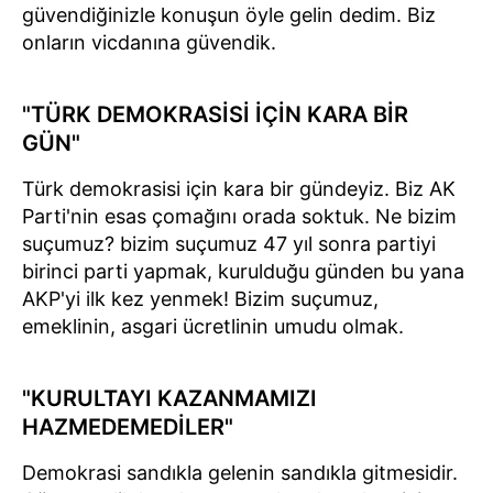
güvendiğinizle konuşun öyle gelin dedim. Biz
onların vicdanına güvendik.
"TÜRK DEMOKRASİSİ İÇİN KARA BİR
GÜN"
Türk demokrasisi için kara bir gündeyiz. Biz AK
Parti'nin esas çomağını orada soktuk. Ne bizim
suçumuz? bizim suçumuz 47 yıl sonra partiyi
birinci parti yapmak, kurulduğu günden bu yana
AKP'yi ilk kez yenmek! Bizim suçumuz,
emeklinin, asgari ücretlinin umudu olmak.
"KURULTAYI KAZANMAMIZI
HAZMEDEMEDİLER"
Demokrasi sandıkla gelenin sandıkla gitmesidir.