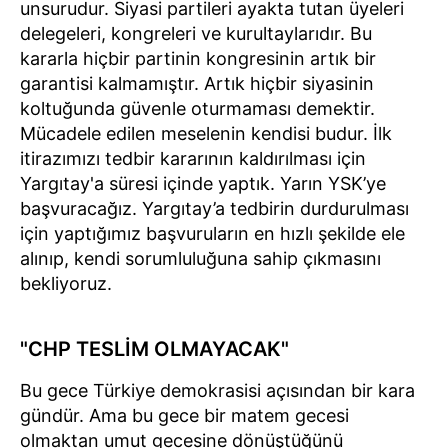
unsurudur. Siyasi partileri ayakta tutan üyeleri
delegeleri, kongreleri ve kurultaylarıdır. Bu
kararla hiçbir partinin kongresinin artık bir
garantisi kalmamıştır. Artık hiçbir siyasinin
koltuğunda güvenle oturmaması demektir.
Mücadele edilen meselenin kendisi budur. İlk
itirazımızı tedbir kararının kaldırılması için
Yargıtay'a süresi içinde yaptık. Yarın YSK’ye
başvuracağız. Yargıtay’a tedbirin durdurulması
için yaptığımız başvuruların en hızlı şekilde ele
alınıp, kendi sorumluluğuna sahip çıkmasını
bekliyoruz.
"CHP TESLİM OLMAYACAK"
Bu gece Türkiye demokrasisi açısından bir kara
gündür. Ama bu gece bir matem gecesi
olmaktan umut gecesine dönüştüğünü