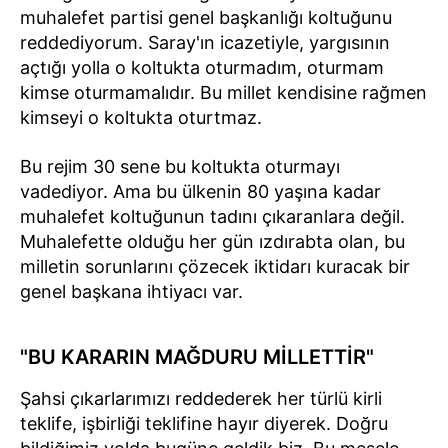
muhalefet partisi genel başkanlığı koltuğunu
reddediyorum. Saray'ın icazetiyle, yargısının
açtığı yolla o koltukta oturmadım, oturmam
kimse oturmamalıdır. Bu millet kendisine rağmen
kimseyi o koltukta oturtmaz.
Bu rejim 30 sene bu koltukta oturmayı
vadediyor. Ama bu ülkenin 80 yaşına kadar
muhalefet koltuğunun tadını çıkaranlara değil.
Muhalefette olduğu her gün ızdırabta olan, bu
milletin sorunlarını çözecek iktidarı kuracak bir
genel başkana ihtiyacı var.
"BU KARARIN MAĞDURU MİLLETTİR"
Şahsi çıkarlarımızı reddederek her türlü kirli
teklife, işbirliği teklifine hayır diyerek. Doğru