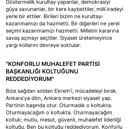
Göstermelik kurultay yapanlar, demokrasiyi
güya savunanlar, bir kere kaybettiler, milli iradeyi
yerle bir ettiler. Birileri bizim ne kurultayı
kazanmamızı da hazmetti. Bir diğerleri ne yerel
seçimi kazanmamızı hazmetti. Milletin kararına
savaş açmayı seçtiler. Siyaset üretemeyince
yargı kollarını devreye soktular.
"KONFORLU MUHALEFET PARTİSİ
BAŞKANLIĞI KOLTUĞUNU
REDDEDİYORUM"
Bize sağdan soldan Ekrem'i, mücadeleyi bırak.
Ankara'ya dön, Ankara merkezi siyaset yap.
Partinin başında otur. Oturmadık o koltukta.
Oturmayacağım o koltukta. Oturmayacağım
koltuk; mutlu, mesut, güvenli, muhalefet liderliği
koltuğu. Ben bu koltuğu reddediyorum. Konforlu