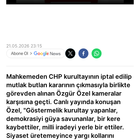
21.05.2026 23:15
Mahkemeden CHP kurultayının iptal edilip
mutlak butlan kararının çıkmasıyla birlikte
görevden alınan Özgür Özel kameralar
karşısına geçti. Canlı yayında konuşan
Özel, "Göstermelik kurultay yapanlar,
demokrasiyi güya savunanlar, bir kere
kaybettiler, milli iradeyi yerle bir ettiler.
Siyaset üretemeyince yargı kollarını