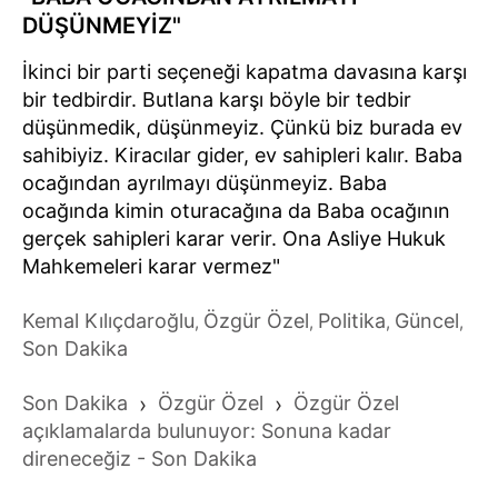
DÜŞÜNMEYİZ"
İkinci bir parti seçeneği kapatma davasına karşı
bir tedbirdir. Butlana karşı böyle bir tedbir
düşünmedik, düşünmeyiz. Çünkü biz burada ev
sahibiyiz. Kiracılar gider, ev sahipleri kalır. Baba
ocağından ayrılmayı düşünmeyiz. Baba
ocağında kimin oturacağına da Baba ocağının
gerçek sahipleri karar verir. Ona Asliye Hukuk
Mahkemeleri karar vermez"
Kemal Kılıçdaroğlu
Özgür Özel
Politika
Güncel
,
,
,
,
Son Dakika
Son Dakika
›
Özgür Özel
›
Özgür Özel
açıklamalarda bulunuyor: Sonuna kadar
direneceğiz - Son Dakika