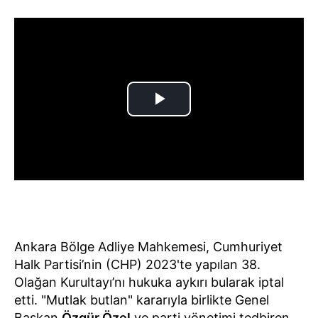
Ankara Bölge Adliye Mahkemesi, Cumhuriyet
Halk Partisi’nin (CHP) 2023'te yapılan 38.
Olağan Kurultayı’nı hukuka aykırı bularak iptal
etti. "Mutlak butlan" kararıyla birlikte Genel
Başkan
Özgür Özel
ve parti yönetimi tedbiren