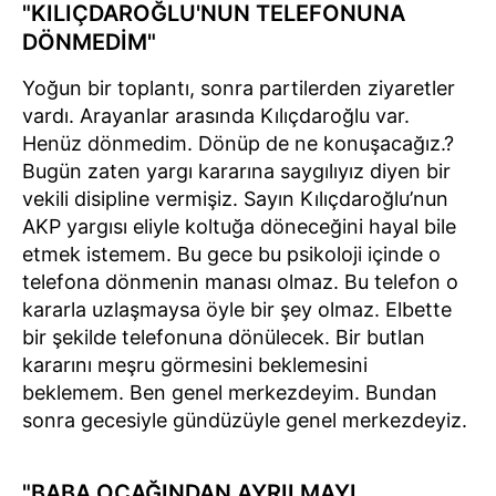
"KILIÇDAROĞLU'NUN TELEFONUNA
DÖNMEDİM"
Yoğun bir toplantı, sonra partilerden ziyaretler
vardı. Arayanlar arasında Kılıçdaroğlu var.
Henüz dönmedim. Dönüp de ne konuşacağız.?
Bugün zaten yargı kararına saygılıyız diyen bir
vekili disipline vermişiz. Sayın Kılıçdaroğlu’nun
AKP yargısı eliyle koltuğa döneceğini hayal bile
etmek istemem. Bu gece bu psikoloji içinde o
telefona dönmenin manası olmaz. Bu telefon o
kararla uzlaşmaysa öyle bir şey olmaz. Elbette
bir şekilde telefonuna dönülecek. Bir butlan
kararını meşru görmesini beklemesini
beklemem. Ben genel merkezdeyim. Bundan
sonra gecesiyle gündüzüyle genel merkezdeyiz.
"BABA OCAĞINDAN AYRILMAYI