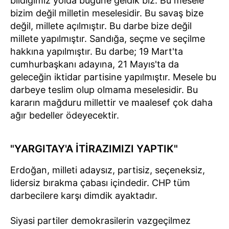
bildiğimiz yolda bugüne geldik biz. Bu mesele
bizim değil milletin meselesidir. Bu savaş bize
değil, millete açılmıştır. Bu darbe bize değil
millete yapılmıştır. Sandığa, seçme ve seçilme
hakkına yapılmıştır. Bu darbe; 19 Mart'ta
cumhurbaşkanı adayına, 21 Mayıs'ta da
geleceğin iktidar partisine yapılmıştır. Mesele bu
darbeye teslim olup olmama meselesidir. Bu
kararın mağduru millettir ve maalesef çok daha
ağır bedeller ödeyecektir.
"YARGITAY'A İTİRAZIMIZI YAPTIK"
Erdoğan, milleti adaysız, partisiz, seçeneksiz,
lidersiz bırakma çabası içindedir. CHP tüm
darbecilere karşı dimdik ayaktadır.
Siyasi partiler demokrasilerin vazgeçilmez