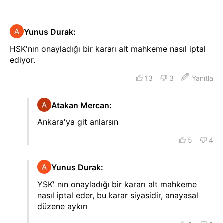
Yunus Durak
:
HSK'nın onayladığı bir kararı alt mahkeme nasıl iptal
ediyor.
13
3
Yanıtla
Atakan Mercan
:
Ankara'ya git anlarsın
5
4
Yunus Durak
:
YSK' nın onayladığı bir kararı alt mahkeme
nasıl iptal eder, bu karar siyasidir, anayasal
düzene aykırı