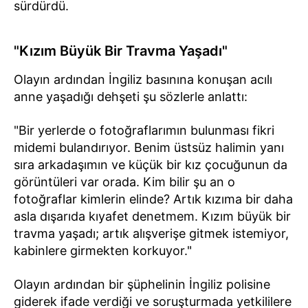
sürdürdü.
"Kızım Büyük Bir Travma Yaşadı"
Olayın ardından İngiliz basınına konuşan acılı
anne yaşadığı dehşeti şu sözlerle anlattı:
"Bir yerlerde o fotoğraflarımın bulunması fikri
midemi bulandırıyor. Benim üstsüz halimin yanı
sıra arkadaşımın ve küçük bir kız çocuğunun da
görüntüleri var orada. Kim bilir şu an o
fotoğraflar kimlerin elinde? Artık kızıma bir daha
asla dışarıda kıyafet denetmem. Kızım büyük bir
travma yaşadı; artık alışverişe gitmek istemiyor,
kabinlere girmekten korkuyor."
Olayın ardından bir şüphelinin İngiliz polisine
giderek ifade verdiği ve soruşturmada yetkililere