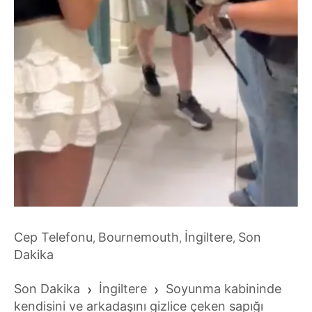
Cep Telefonu
Bournemouth
İngiltere
Son
,
,
,
Dakika
Son Dakika
›
İngiltere
›
Soyunma kabininde
kendisini ve arkadaşını gizlice çeken sapığı