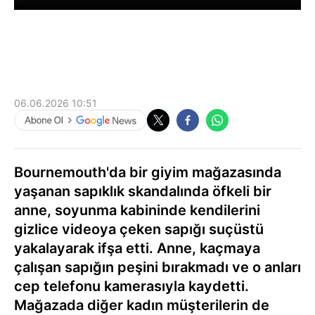
06.06.2026 10:51
Bournemouth'da bir giyim mağazasında
yaşanan sapıklık skandalında öfkeli bir
anne, soyunma kabininde kendilerini
gizlice videoya çeken sapığı suçüstü
yakalayarak ifşa etti. Anne, kaçmaya
çalışan sapığın peşini bırakmadı ve o anları
cep telefonu kamerasıyla kaydetti.
Mağazada diğer kadın müşterilerin de