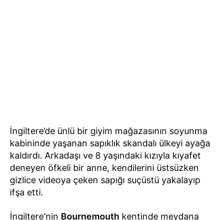
İngiltere’de ünlü bir giyim mağazasının soyunma
kabininde yaşanan sapıklık skandalı ülkeyi ayağa
kaldırdı. Arkadaşı ve 8 yaşındaki kızıyla kıyafet
deneyen öfkeli bir anne, kendilerini üstsüzken
gizlice videoya çeken sapığı suçüstü yakalayıp
ifşa etti.
İngiltere'nin
Bournemouth
kentinde meydana