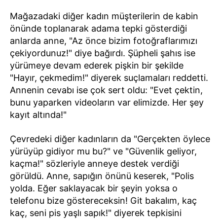
Mağazadaki diğer kadın müşterilerin de kabin
önünde toplanarak adama tepki gösterdiği
anlarda anne, "Az önce bizim fotoğraflarımızı
çekiyordunuz!" diye bağırdı. Şüpheli şahıs ise
yürümeye devam ederek pişkin bir şekilde
"Hayır, çekmedim!" diyerek suçlamaları reddetti.
Annenin cevabı ise çok sert oldu: "Evet çektin,
bunu yaparken videoların var elimizde. Her şey
kayıt altında!"
Çevredeki diğer kadınların da "Gerçekten öylece
yürüyüp gidiyor mu bu?" ve "Güvenlik geliyor,
kaçma!" sözleriyle anneye destek verdiği
görüldü. Anne, sapığın önünü keserek, "Polis
yolda. Eğer saklayacak bir şeyin yoksa o
telefonu bize göstereceksin! Git bakalım, kaç
kaç, seni pis yaşlı sapık!" diyerek tepkisini