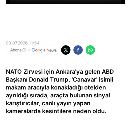
08.07.2026 11:54
NATO Zirvesi için Ankara'ya gelen ABD
Başkanı Donald Trump, 'Canavar' isimli
makam aracıyla konakladığı otelden
ayrıldığı sırada, araçta bulunan sinyal
karıştırıcılar, canlı yayın yapan
kameralarda kesintilere neden oldu.