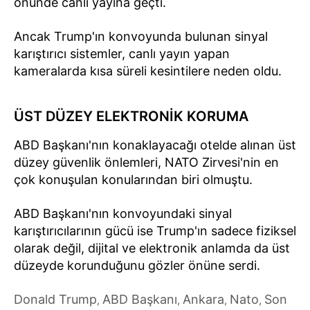
önünde canlı yayına geçti.
Ancak Trump'ın konvoyunda bulunan sinyal
karıştırıcı sistemler, canlı yayın yapan
kameralarda kısa süreli kesintilere neden oldu.
ÜST DÜZEY ELEKTRONİK KORUMA
ABD Başkanı'nın konaklayacağı otelde alınan üst
düzey güvenlik önlemleri, NATO Zirvesi'nin en
çok konuşulan konularından biri olmuştu.
ABD Başkanı'nın konvoyundaki sinyal
karıştırıcılarının gücü ise Trump'ın sadece fiziksel
olarak değil, dijital ve elektronik anlamda da üst
düzeyde korunduğunu gözler önüne serdi.
Donald Trump
ABD Başkanı
Ankara
Nato
Son
,
,
,
,