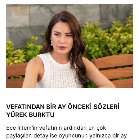
VEFATINDAN BİR AY ÖNCEKİ SÖZLERİ
YÜREK BURKTU
Ece İrtem'in vefatının ardından en çok
paylaşılan detay ise oyuncunun yalnızca bir ay