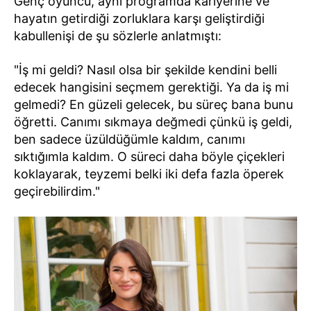
Genç oyuncu, aynı programda kariyerine ve
hayatın getirdiği zorluklara karşı geliştirdiği
kabullenişi de şu sözlerle anlatmıştı:
"İş mi geldi? Nasıl olsa bir şekilde kendini belli
edecek hangisini seçmem gerektiği. Ya da iş mi
gelmedi? En güzeli gelecek, bu süreç bana bunu
öğretti. Canımı sıkmaya değmedi çünkü iş geldi,
ben sadece üzüldüğümle kaldım, canımı
sıktığımla kaldım. O süreci daha böyle çiçekleri
koklayarak, teyzemi belki iki defa fazla öperek
geçirebilirdim."