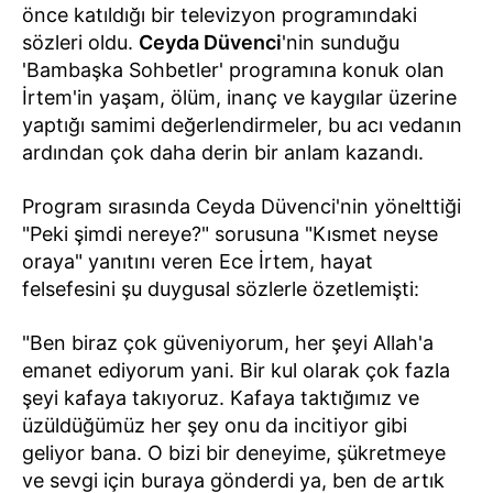
önce katıldığı bir televizyon programındaki
sözleri oldu.
Ceyda Düvenci
'nin sunduğu
'Bambaşka Sohbetler' programına konuk olan
İrtem'in yaşam, ölüm, inanç ve kaygılar üzerine
yaptığı samimi değerlendirmeler, bu acı vedanın
ardından çok daha derin bir anlam kazandı.
Program sırasında Ceyda Düvenci'nin yönelttiği
"Peki şimdi nereye?" sorusuna "Kısmet neyse
oraya" yanıtını veren Ece İrtem, hayat
felsefesini şu duygusal sözlerle özetlemişti:
"Ben biraz çok güveniyorum, her şeyi Allah'a
emanet ediyorum yani. Bir kul olarak çok fazla
şeyi kafaya takıyoruz. Kafaya taktığımız ve
üzüldüğümüz her şey onu da incitiyor gibi
geliyor bana. O bizi bir deneyime, şükretmeye
ve sevgi için buraya gönderdi ya, ben de artık