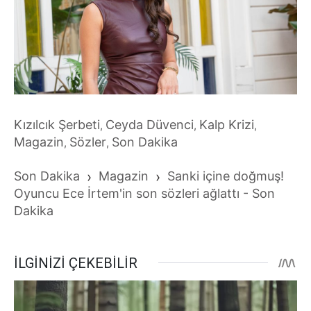
Kızılcık Şerbeti
Ceyda Düvenci
Kalp Krizi
,
,
,
Magazin
Sözler
Son Dakika
,
,
Son Dakika
›
Magazin
›
Sanki içine doğmuş!
Oyuncu Ece İrtem'in son sözleri ağlattı - Son
Dakika