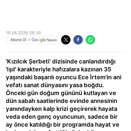
16.06.2026 08:39
'Kızılcık Şerbeti' dizisinde canlandırdığı
'Işıl' karakteriyle hafızalara kazınan 35
yaşındaki başarılı oyuncu Ece İrtem'in ani
vefatı sanat dünyasını yasa boğdu.
Önceki gün doğum gününü kutlayan ve
dün sabah saatlerinde evinde annesinin
yanındayken kalp krizi geçirerek hayata
veda eden genç oyuncunun, sadece bir
ay önce katıldığı bir programda hayat ve