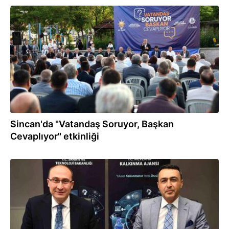
12.06.2026
Sincan'da "Vatandaş Soruyor, Başkan
Cevaplıyor" etkinliği
10.06.2026