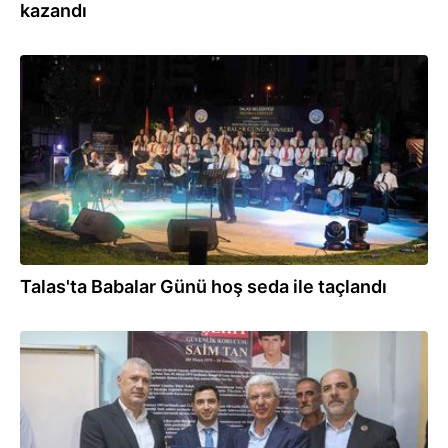
kazandı
22.06.2026
Talas'ta Babalar Günü hoş seda ile taçlandı
18.06.2026