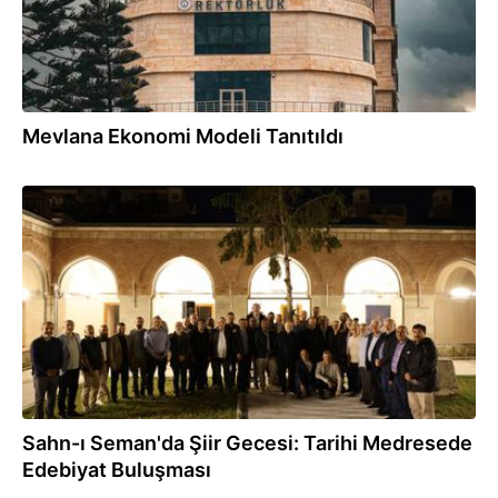
Mevlana Ekonomi Modeli Tanıtıldı
28.07.2026
Sahn-ı Seman'da Şiir Gecesi: Tarihi Medresede
Edebiyat Buluşması