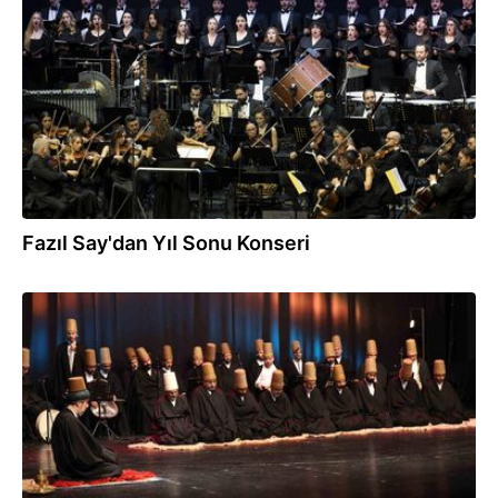
28.12.2025
Fazıl Say'dan Yıl Sonu Konseri
26.12.2025