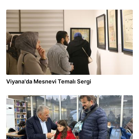
29.01.2026
Viyana'da Mesnevi Temalı Sergi
08.01.2026