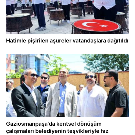
Hatimle pişirilen aşureler vatandaşlara dağıtıldı
22.06.2026
Gaziosmanpaşa'da kentsel dönüşüm
çalışmaları belediyenin teşvikleriyle hız