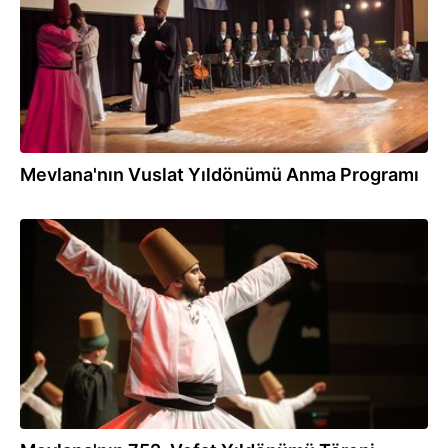
Mevlana'nın Vuslat Yıldönümü Anma Programı
25.12.2025