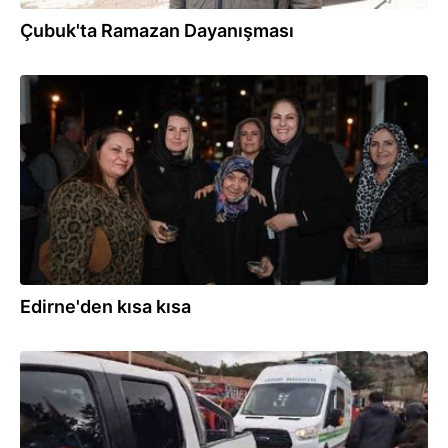
Çubuk'ta Ramazan Dayanışması
21.02.2026
Edirne'den kısa kısa
19.02.2026