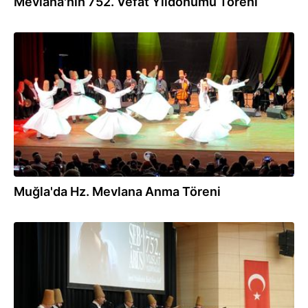
Mevlana'nın 752. Vefat Yıldönümü Töreni
25.12.2025
Muğla'da Hz. Mevlana Anma Töreni
24.12.2025