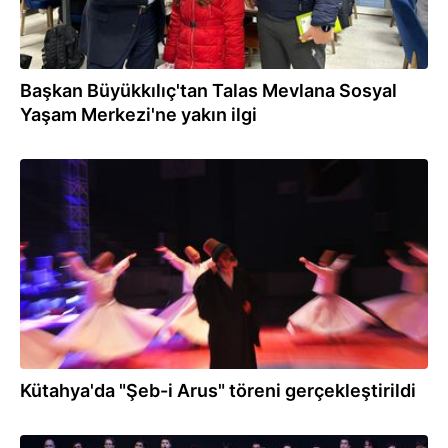
Başkan Büyükkılıç'tan Talas Mevlana Sosyal
Yaşam Merkezi'ne yakın ilgi
30.12.2025
Kütahya'da "Şeb-i Arus" töreni gerçekleştirildi