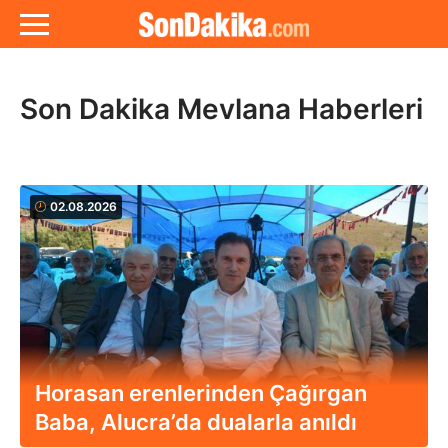
Son Dakika Mevlana Haberleri
02.08.2026
Horasan erenlerinden Çağırgan
Baba, Alucra’da dualarla anıldı