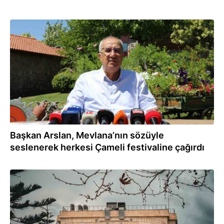
02.08.2026
Başkan Arslan, Mevlana’nın sözüyle
seslenerek herkesi Çameli festivaline çağırdı
30.07.2026