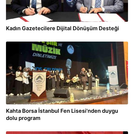
Kadın Gazetecilere Dijital Dönüşüm Desteği
05.06.2026
Kahta Borsa İstanbul Fen Lisesi'nden duygu
dolu program