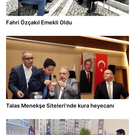
Fahri Özçakıl Emekli Oldu
12.04.2026
Talas Menekşe Siteleri'nde kura heyecanı
08.04.2026