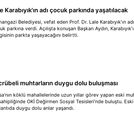
le Karabıyık'ın adı çocuk parkında yaşatılacak
angazi Belediyesi, vefat eden Prof. Dr. Lale Karabıyık'ın a
uk parkına verdi. Açılışta konuşan Başkan Aydın, Karabıyık'ı
gisinin parkta yaşayacağını belirtti.
crübeli muhtarların duygu dolu buluşması
sa’nın köklü mahallelerinde uzun yıllar görev yapan eski mu
sahipliğinde OKİ Değirmen Sosyal Tesisleri’nde buluştu. Eski
lantıda duygu dolu anlar yaşandı.