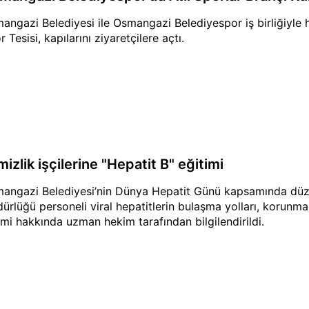
angazi Belediyesi ile Osmangazi Belediyespor iş birliğiyle 
 Tesisi, kapılarını ziyaretçilere açtı.
izlik işçilerine "Hepatit B" eğitimi
angazi Belediyesi’nin Dünya Hepatit Günü kapsamında düzen
ürlüğü personeli viral hepatitlerin bulaşma yolları, korunma
mi hakkında uzman hekim tarafından bilgilendirildi.