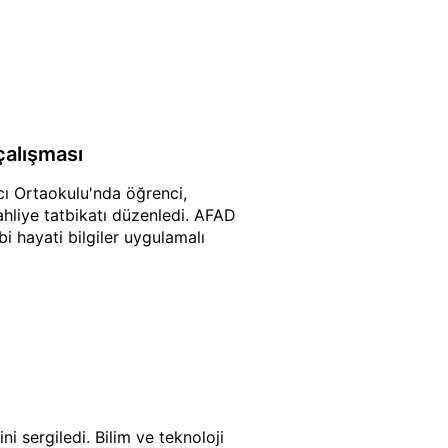
çalışması
ı Ortaokulu'nda öğrenci,
hliye tatbikatı düzenledi. AFAD
 hayati bilgiler uygulamalı
i sergiledi. Bilim ve teknoloji