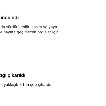
inceledi
a sürdürülebilir ulaşım ve yaya
e hayata geçirilecek projeler için
ı çıkarıldı
n yaklaşık 5 ton çöp çıkardı.