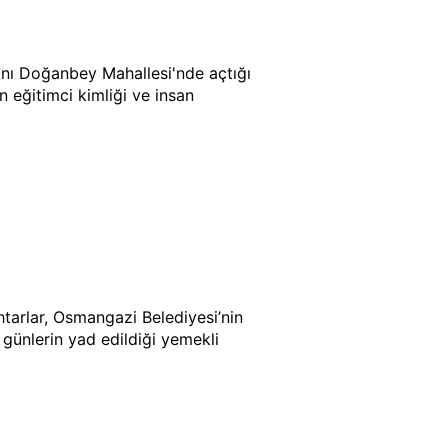
dını Doğanbey Mahallesi'nde açtığı
n eğitimci kimliği ve insan
htarlar, Osmangazi Belediyesi’nin
 günlerin yad edildiği yemekli