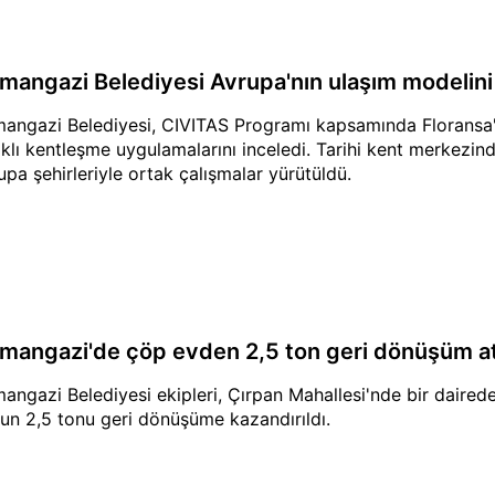
mangazi Belediyesi Avrupa'nın ulaşım modelini 
angazi Belediyesi, CIVITAS Programı kapsamında Floransa'd
klı kentleşme uygulamalarını inceledi. Tarihi kent merkezind
upa şehirleriyle ortak çalışmalar yürütüldü.
mangazi'de çöp evden 2,5 ton geri dönüşüm atığ
angazi Belediyesi ekipleri, Çırpan Mahallesi'nde bir dairede
un 2,5 tonu geri dönüşüme kazandırıldı.