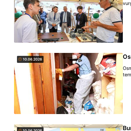
vur
Os
10.06.2026
Osm
tem
Bu
10.06.2026