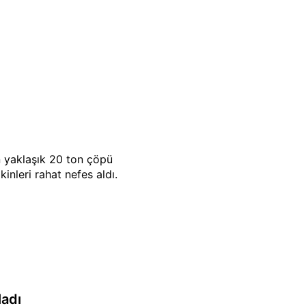
n yaklaşık 20 ton çöpü
nleri rahat nefes aldı.
ladı