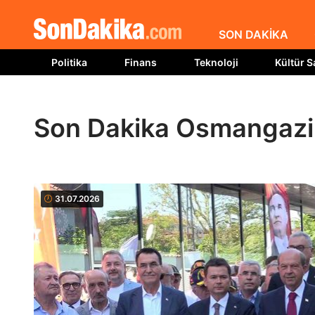
SON DAKİKA
Politika
Finans
Teknoloji
Kültür S
Son Dakika Osmangazi 
31.07.2026