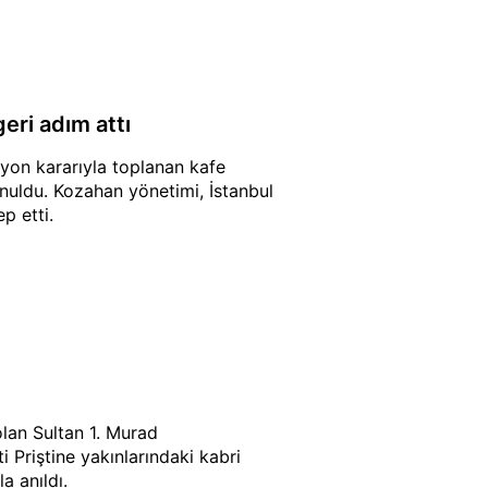
eri adım attı
yon kararıyla toplanan kafe
onuldu. Kozahan yönetimi, İstanbul
p etti.
lan Sultan 1. Murad
 Priştine yakınlarındaki kabri
 anıldı.