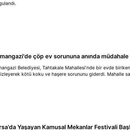
gulandı.
mangazi'de çöp ev sorununa anında müdahale
angazi Belediyesi, Tahtakale Mahallesi'nde bir evde birike
izleyerek kötü koku ve haşere sorununu giderdi. Mahalle saki
rsa'da Yaşayan Kamusal Mekanlar Festivali Baş