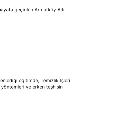
hayata geçirilen Armutköy Atlı
lediği eğitimde, Temizlik İşleri
 yöntemleri ve erken teşhisin