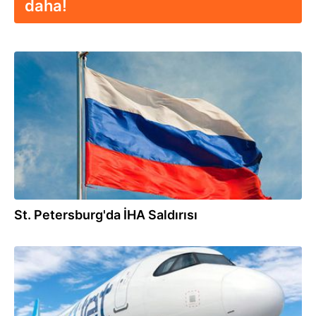
daha!
04.07.2026
St. Petersburg'da İHA Saldırısı
03.07.2026