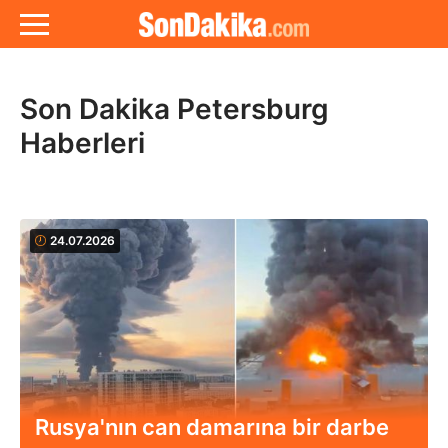
Son Dakika Petersburg
Haberleri
24.07.2026
Rusya'nın can damarına bir darbe