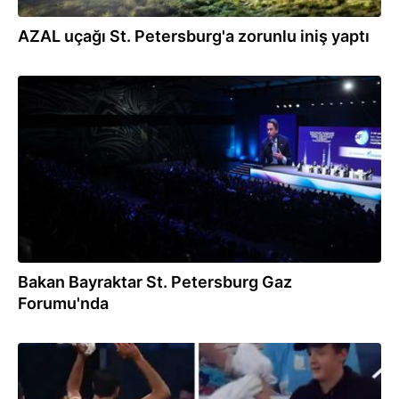
AZAL uçağı St. Petersburg'a zorunlu iniş yaptı
09.10.2025
Bakan Bayraktar St. Petersburg Gaz
Forumu'nda
18.09.2025