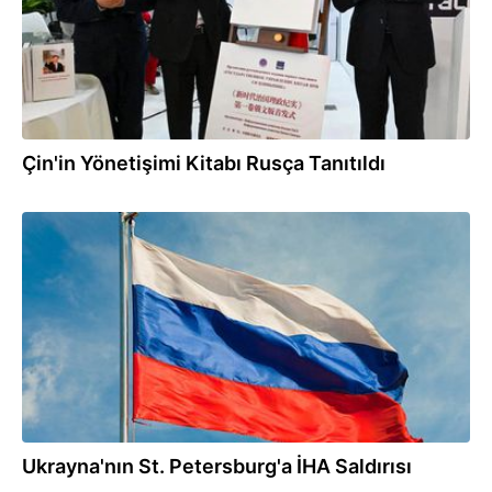
Çin'in Yönetişimi Kitabı Rusça Tanıtıldı
03.06.2026
Ukrayna'nın St. Petersburg'a İHA Saldırısı