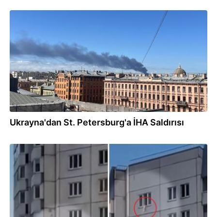
03.06.2026
Ukrayna'dan St. Petersburg'a İHA Saldırısı
27.02.2026