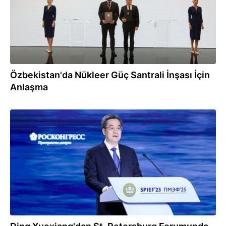
Özbekistan'da Nükleer Güç Santrali İnşası İçin
Anlaşma
21.06.2025