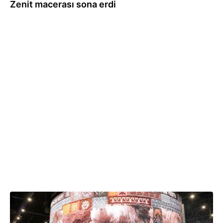
Zenit macerası sona erdi
07.06.2026