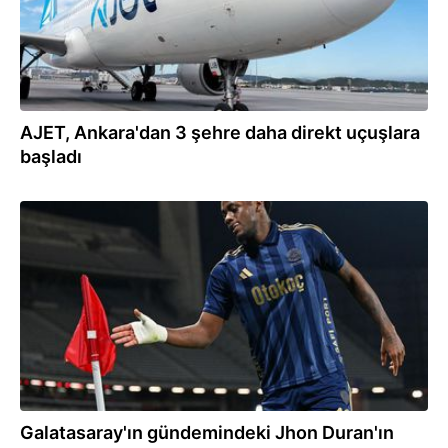
AJET, Ankara'dan 3 şehre daha direkt uçuşlara
başladı
16.06.2026
Galatasaray'ın gündemindeki Jhon Duran'ın