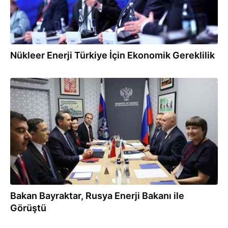
Nükleer Enerji Türkiye İçin Ekonomik Gereklilik
20.06.2025
Bakan Bayraktar, Rusya Enerji Bakanı ile
Görüştü