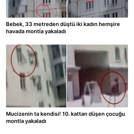
Bebek, 33 metreden düştü iki kadın hemşire
havada montla yakaladı
26.02.2026
Mucizenin ta kendisi! 10. kattan düşen çocuğu
montla yakaladı