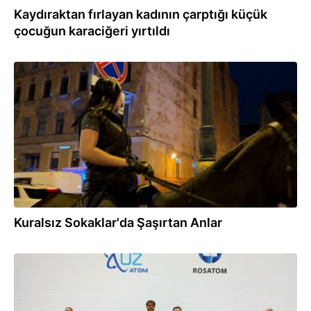
Kaydıraktan fırlayan kadının çarptığı küçük
çocuğun karaciğeri yırtıldı
04.08.2025
Kuralsız Sokaklar'da Şaşırtan Anlar
23.06.2025