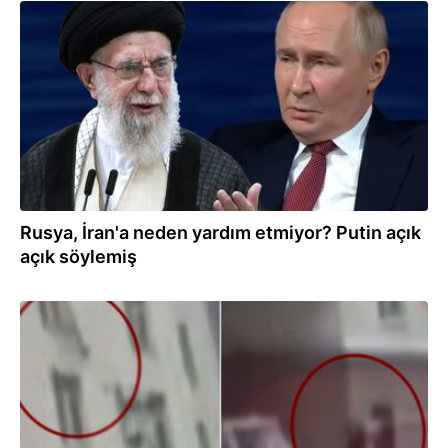
26.02.2026
Rusya, İran'a neden yardım etmiyor? Putin açık
açık söylemiş
23.02.2026