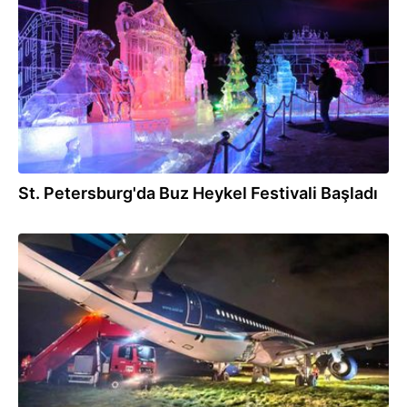
28.12.2025
St. Petersburg'da Buz Heykel Festivali Başladı
20.10.2025