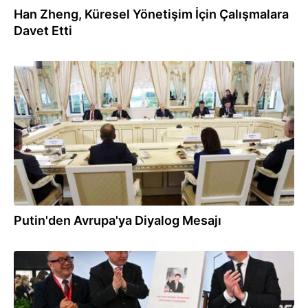
Han Zheng, Küresel Yönetişim İçin Çalışmalara
Davet Etti
04.06.2026
Putin'den Avrupa'ya Diyalog Mesajı
04.06.2026