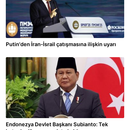
Putin'den İran-İsrail çatışmasına ilişkin uyarı
20.06.2025
Endonezya Devlet Başkanı Subianto: Tek