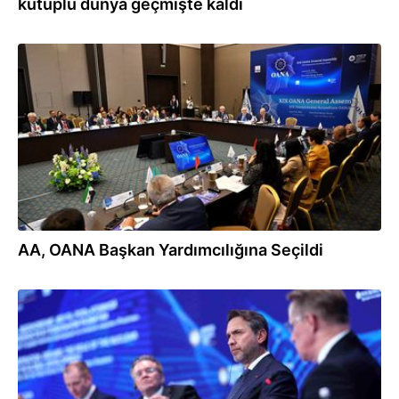
kutuplu dünya geçmişte kaldı
20.06.2025
AA, OANA Başkan Yardımcılığına Seçildi
20.06.2025