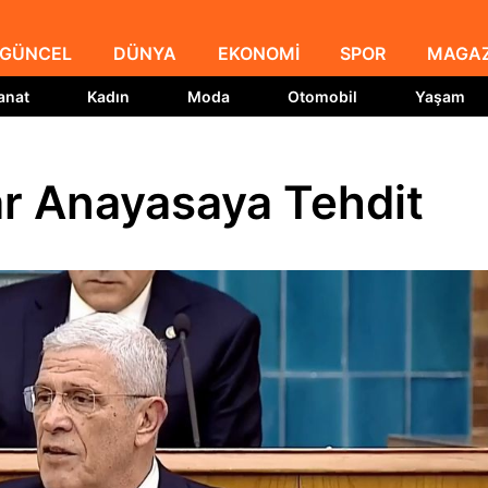
GÜNCEL
DÜNYA
EKONOMİ
SPOR
MAGAZ
anat
Kadın
Moda
Otomobil
Yaşam
lar Anayasaya Tehdit