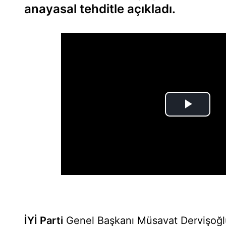
anayasal tehditle açıkladı.
İYİ Parti
Genel Başkanı Müsavat Dervişoğl