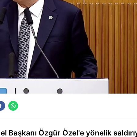
nel Başkanı Özgür Özel'e yönelik saldırı