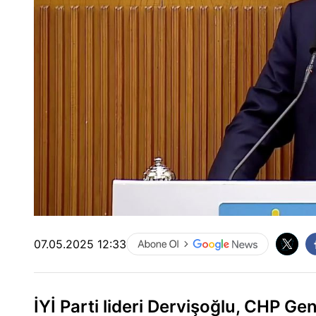
07.05.2025 12:33
İYİ Parti lideri Dervişoğlu, CHP Ge