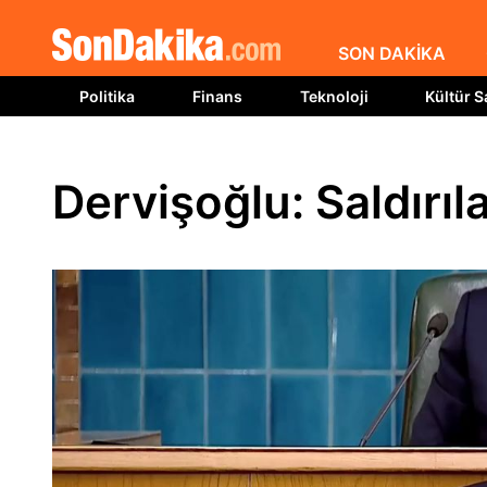
SON DAKİKA
Politika
Finans
Teknoloji
Kültür S
Dervişoğlu: Saldırı