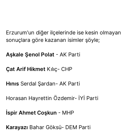
Erzurum'un diğer ilçelerinde ise kesin olmayan
sonuçlara göre kazanan isimler şöyle;
Aşkale
Şenol Polat
- AK Parti
Çat
Arif Hikmet
Kılıç- CHP
Hınıs
Serdal Şardan- AK Parti
Horasan Hayrettin Özdemir- İYİ Parti
İspir
Ahmet Coşkun
- MHP
Karayazı
Bahar Göksü- DEM Parti