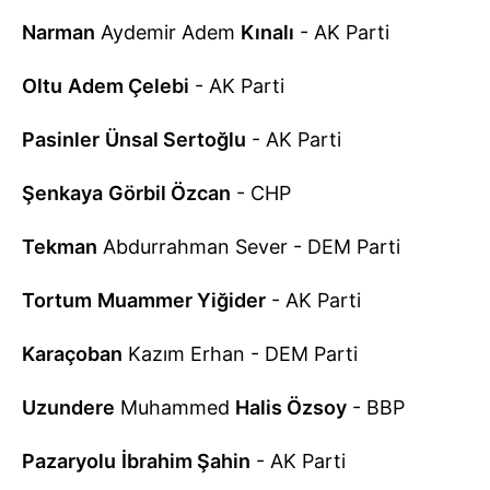
Narman
Aydemir Adem
Kınalı
- AK Parti
Oltu
Adem Çelebi
- AK Parti
Pasinler
Ünsal Sertoğlu
- AK Parti
Şenkaya
Görbil Özcan
- CHP
Tekman
Abdurrahman Sever - DEM Parti
Tortum
Muammer Yiğider
- AK Parti
Karaçoban
Kazım Erhan - DEM Parti
Uzundere
Muhammed
Halis Özsoy
- BBP
Pazaryolu
İbrahim Şahin
- AK Parti