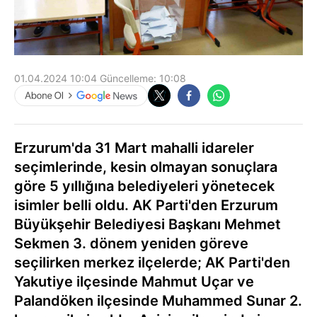
01.04.2024 10:04
Güncelleme:
10:08
Erzurum'da 31 Mart mahalli idareler
seçimlerinde, kesin olmayan sonuçlara
göre 5 yıllığına belediyeleri yönetecek
isimler belli oldu. AK Parti'den Erzurum
Büyükşehir Belediyesi Başkanı Mehmet
Sekmen 3. dönem yeniden göreve
seçilirken merkez ilçelerde; AK Parti'den
Yakutiye ilçesinde Mahmut Uçar ve
Palandöken ilçesinde Muhammed Sunar 2.