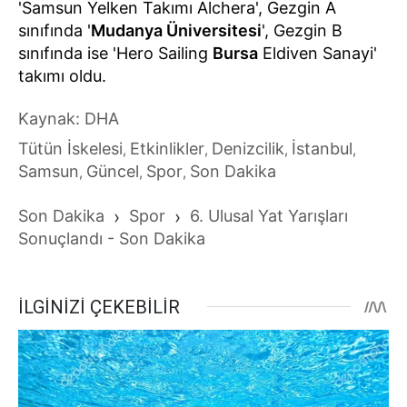
'Samsun Yelken Takımı Alchera', Gezgin A
sınıfında '
Mudanya Üniversitesi
', Gezgin B
sınıfında ise 'Hero Sailing
Bursa
Eldiven Sanayi'
takımı oldu.
Kaynak: DHA
Tütün İskelesi
Etkinlikler
Denizcilik
İstanbul
,
,
,
,
Samsun
Güncel
Spor
Son Dakika
,
,
,
Son Dakika
›
Spor
›
6. Ulusal Yat Yarışları
Sonuçlandı - Son Dakika