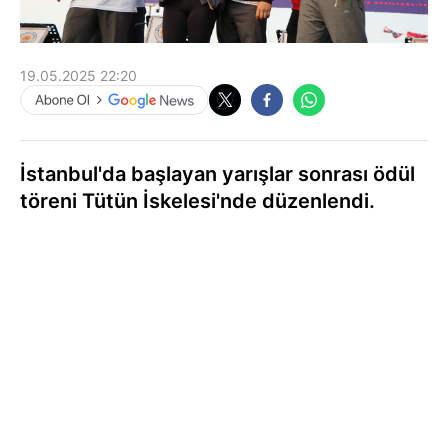
19.05.2025 22:20
İstanbul'da başlayan yarışlar sonrası ödül
töreni Tütün İskelesi'nde düzenlendi.