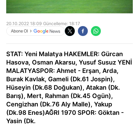
20.10.2022 18:09
Güncelleme:
18:17
STAT: Yeni Malatya HAKEMLER: Gürcan
Hasova, Osman Akarsu, Yusuf Susuz YENİ
MALATYASPOR: Ahmet - Erşan, Arda,
Burak Kavlak, Gameli (Dk.61 Jospin),
Hüseyin (Dk.68 Doğukan), Atakan (Dk.
Barış), Mert, Rahman (Dk.45 Ogün),
Cengizhan (Dk.76 Aly Malle), Yakup
(Dk.98 Enes)AĞRI 1970 SPOR: Göktan -
Yasin (Dk.