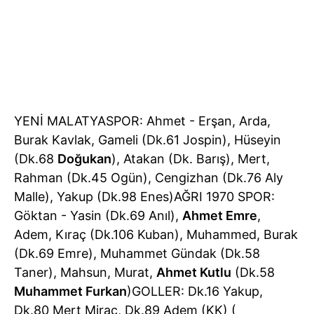
YENİ MALATYASPOR: Ahmet - Erşan, Arda,
Burak Kavlak, Gameli (Dk.61 Jospin), Hüseyin
(Dk.68
Doğukan
), Atakan (Dk. Barış), Mert,
Rahman (Dk.45 Ogün), Cengizhan (Dk.76 Aly
Malle), Yakup (Dk.98 Enes)AĞRI 1970 SPOR:
Göktan - Yasin (Dk.69 Anıl),
Ahmet Emre
,
Adem, Kıraç (Dk.106 Kuban), Muhammed, Burak
(Dk.69 Emre), Muhammet Gündak (Dk.58
Taner), Mahsun, Murat,
Ahmet Kutlu
(Dk.58
Muhammet Furkan
)GOLLER: Dk.16 Yakup,
Dk.80 Mert Miraç, Dk.89 Adem (KK) (