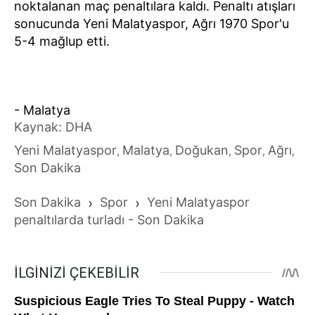
noktalanan maç penaltılara kaldı. Penaltı atışları
sonucunda Yeni Malatyaspor, Ağrı 1970 Spor'u
5-4 mağlup etti.
- Malatya
Kaynak: DHA
Yeni Malatyaspor
Malatya
Doğukan
Spor
Ağrı
,
,
,
,
,
Son Dakika
Son Dakika
›
Spor
›
Yeni Malatyaspor
penaltılarda turladı - Son Dakika