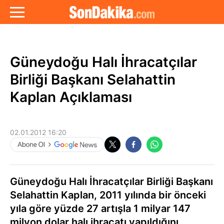
Güneydoğu Halı İhracatçılar
Birliği Başkanı Selahattin
Kaplan Açıklaması
02.01.2012 16:20
Güneydoğu Halı İhracatçılar Birliği Başkanı
Selahattin Kaplan, 2011 yılında bir önceki
yıla göre yüzde 27 artışla 1 milyar 147
milyon dolar halı ihracatı yapıldığını