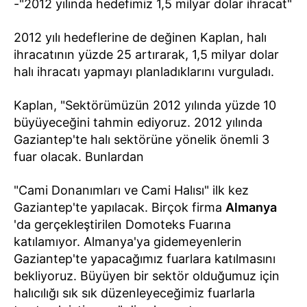
-"2012 yılında hedefimiz 1,5 milyar dolar ihracat"
2012 yılı hedeflerine de değinen Kaplan, halı
ihracatının yüzde 25 artırarak, 1,5 milyar dolar
halı ihracatı yapmayı planladıklarını vurguladı.
Kaplan, "Sektörümüzün 2012 yılında yüzde 10
büyüyeceğini tahmin ediyoruz. 2012 yılında
Gaziantep'te halı sektörüne yönelik önemli 3
fuar olacak. Bunlardan
"Cami Donanımları ve Cami Halısı" ilk kez
Gaziantep'te yapılacak. Birçok firma
Almanya
'da gerçekleştirilen Domoteks Fuarına
katılamıyor. Almanya'ya gidemeyenlerin
Gaziantep'te yapacağımız fuarlara katılmasını
bekliyoruz. Büyüyen bir sektör olduğumuz için
halıcılığı sık sık düzenleyeceğimiz fuarlarla