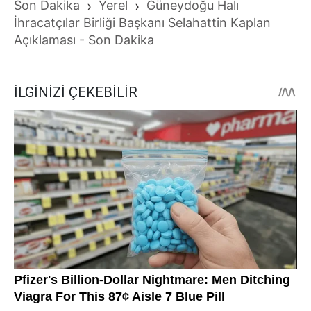
Son Dakika
›
Yerel
›
Güneydoğu Halı
İhracatçılar Birliği Başkanı Selahattin Kaplan
Açıklaması - Son Dakika