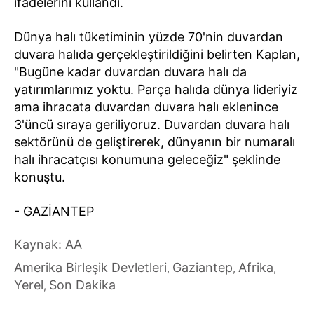
ifadelerini kullandı.
Dünya halı tüketiminin yüzde 70'nin duvardan
duvara halıda gerçekleştirildiğini belirten Kaplan,
"Bugüne kadar duvardan duvara halı da
yatırımlarımız yoktu. Parça halıda dünya lideriyiz
ama ihracata duvardan duvara halı eklenince
3'üncü sıraya geriliyoruz. Duvardan duvara halı
sektörünü de geliştirerek, dünyanın bir numaralı
halı ihracatçısı konumuna geleceğiz" şeklinde
konuştu.
- GAZİANTEP
Kaynak: AA
Amerika Birleşik Devletleri
Gaziantep
Afrika
,
,
,
Yerel
Son Dakika
,