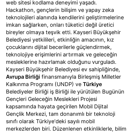
web sitesi kodlama deneyimi yaşadı.
Hackathon, gençlerin bilişim ve yapay zeka
teknolojileri alanında kendilerini geliştirmelerine
imkan sağlarken, onları tüketici değil üretici
bireyler olmaya teşvik etti. Kayseri Büyükşehir
Belediyesi yetkilileri, etkinliğin amacının, kız
çocuklarını dijital becerilerle güçlendirmek,
teknolojiye erişimlerini artırmak ve geleceğin
mesleklerine hazırlamak olduğunu vurguladı.
Kayseri Büyükşehir Belediyesi ev sahipliğinde,
Avrupa Birliği
finansmanıyla Birleşmiş Milletler
Kalkınma Programı (UNDP) ve
Türkiye
Belediyeler Birliği iş Birliği ile yürütülen Bugünün
Gençleri Geleceğin Meslekleri Projesi
kapsamında hayata geçirilen Mobil Dijital
Gençlik Merkezi, tam donanımlı bir teknoloji
sınıfı olarak Türkiye'deki sayılı mobil
merkezlerden biri. Düzenlenen etkinliklerle, bilim