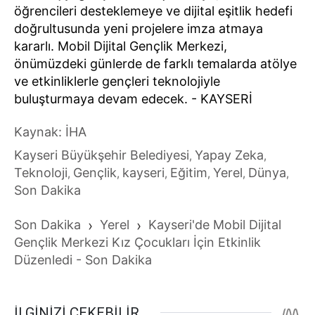
öğrencileri desteklemeye ve dijital eşitlik hedefi
doğrultusunda yeni projelere imza atmaya
kararlı. Mobil Dijital Gençlik Merkezi,
önümüzdeki günlerde de farklı temalarda atölye
ve etkinliklerle gençleri teknolojiyle
buluşturmaya devam edecek. - KAYSERİ
Kaynak: İHA
Kayseri Büyükşehir Belediyesi
Yapay Zeka
,
,
Teknoloji
Gençlik
kayseri
Eğitim
Yerel
Dünya
,
,
,
,
,
,
Son Dakika
Son Dakika
›
Yerel
›
Kayseri'de Mobil Dijital
Gençlik Merkezi Kız Çocukları İçin Etkinlik
Düzenledi - Son Dakika