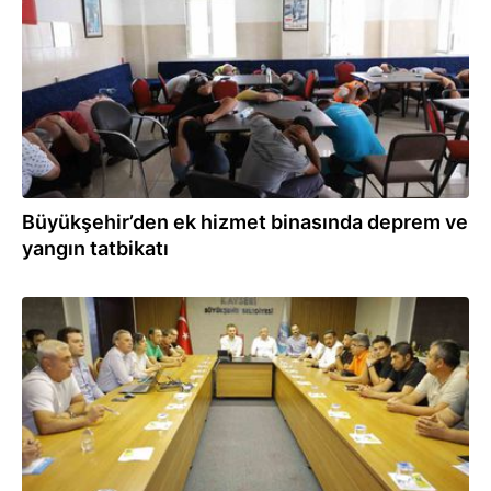
Büyükşehir’den ek hizmet binasında deprem ve
yangın tatbikatı
30.07.2026