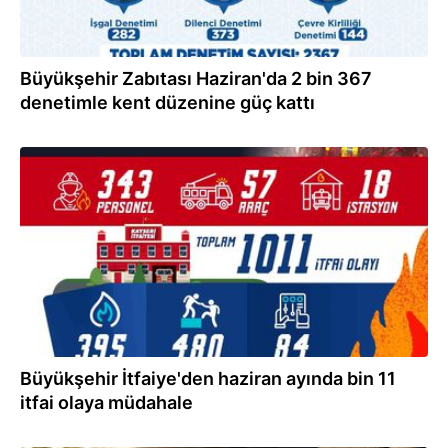
Büyükşehir Zabıtası Haziran'da 2 bin 367
denetimle kent düzenine güç kattı
08.07.2026
Büyükşehir İtfaiye'den haziran ayında bin 11
itfai olaya müdahale