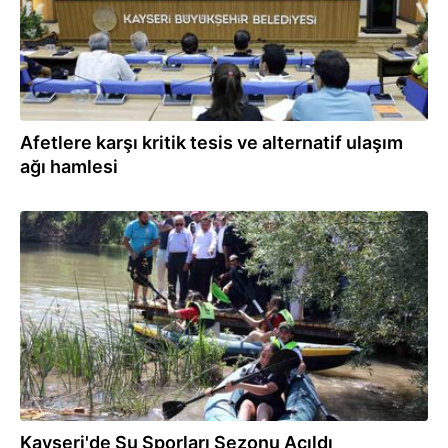
Afetlere karşı kritik tesis ve alternatif ulaşım
ağı hamlesi
22.07.2026
Kayseri'de Su Sporları Sezonu Açıldı