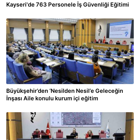
Kayseri'de 763 Personele İş Güvenliği Eğitimi
25.07.2026
Büyükşehir’den ‘Nesilden Nesil’e Geleceğin
İnşası Aile konulu kurum içi eğitim
23.07.2026