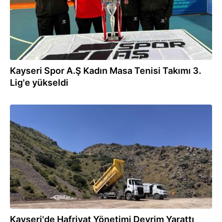
Kayseri Spor A.Ş Kadın Masa Tenisi Takımı 3.
Lig'e yükseldi
29.06.2026
Kayseri'de Hafriyat Yönetimi Devrim Yarattı