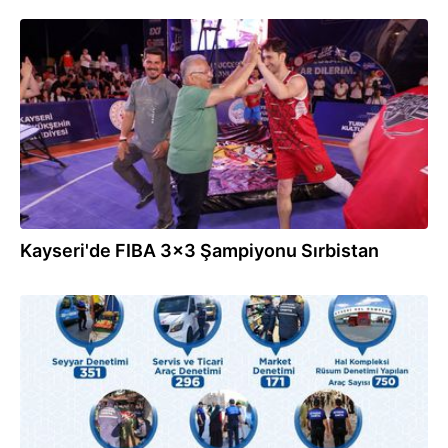
13.07.2026
Kayseri'de FIBA 3x3 Şampiyonu Sırbistan
10.07.2026