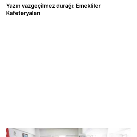
Yazın vazgeçilmez durağı: Emekliler
Kafeteryaları
30.07.2026