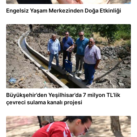
Engelsiz Yaşam Merkezinden Doğa Etkinliği
29.07.2026
Büyükşehir’den Yeşilhisar’da 7 milyon TL’lik
çevreci sulama kanalı projesi
29.07.2026