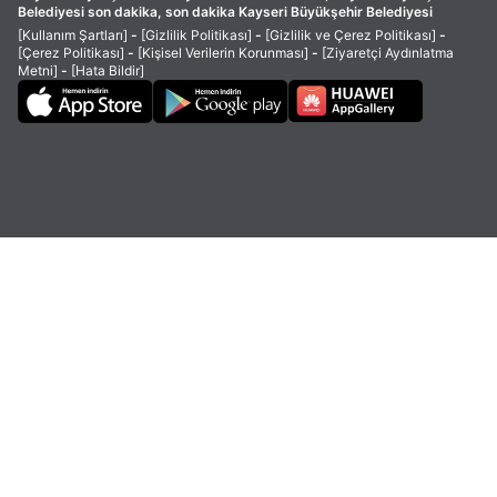
Belediyesi son dakika, son dakika Kayseri Büyükşehir Belediyesi
[Kullanım Şartları]
-
[Gizlilik Politikası]
-
[Gizlilik ve Çerez Politikası]
-
[Çerez Politikası]
-
[Kişisel Verilerin Korunması]
-
[Ziyaretçi Aydınlatma
Metni]
-
[Hata Bildir]