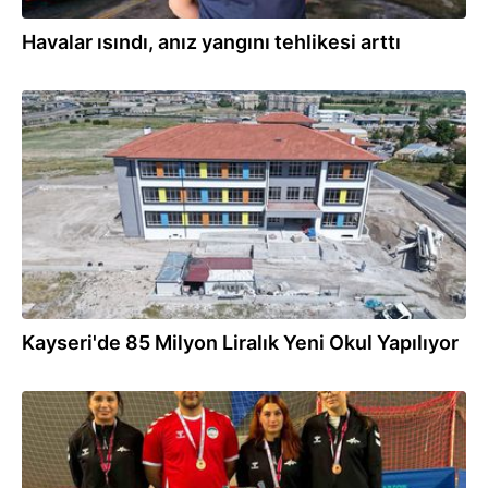
Havalar ısındı, anız yangını tehlikesi arttı
01.07.2026
Kayseri'de 85 Milyon Liralık Yeni Okul Yapılıyor
29.06.2026