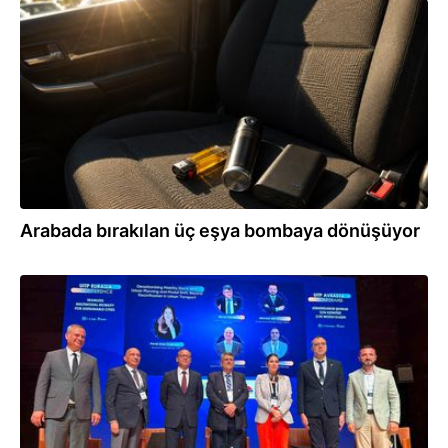
04.07.2026
Arabada bırakılan üç eşya bombaya dönüşüyor
03.07.2026