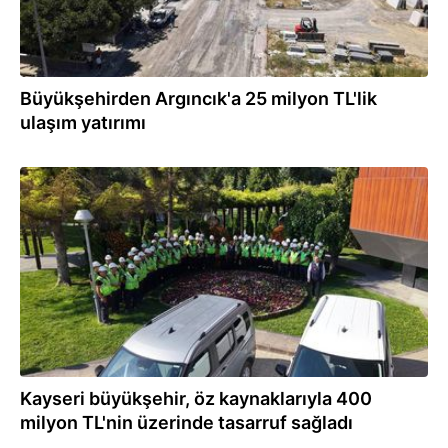
Büyükşehirden Argıncık'a 25 milyon TL'lik
ulaşım yatırımı
14.07.2026
Kayseri büyükşehir, öz kaynaklarıyla 400
milyon TL'nin üzerinde tasarruf sağladı