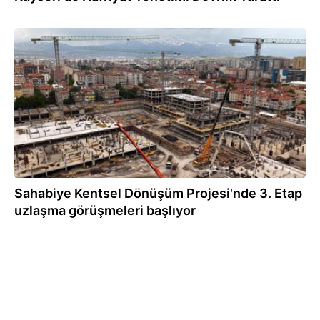
25.06.2026
Sahabiye Kentsel Dönüşüm Projesi'nde 3. Etap
uzlaşma görüşmeleri başlıyor