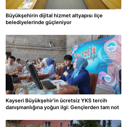
Büyükşehirin dijital hizmet altyapısı ilçe
belediyelerinde güçleniyor
30.07.2026
Kayseri Büyükşehir’in ücretsiz YKS tercih
danışmanlığına yoğun ilgi: Gençlerden tam not
29.07.2026