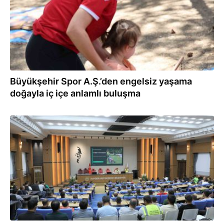
Büyükşehir Spor A.Ş.’den engelsiz yaşama
doğayla iç içe anlamlı buluşma
27.07.2026