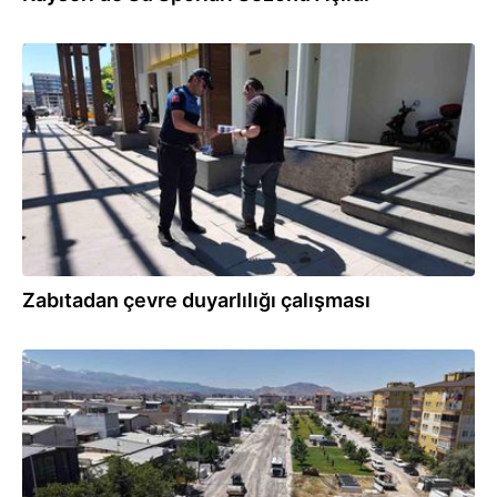
21.07.2026
Zabıtadan çevre duyarlılığı çalışması
17.07.2026