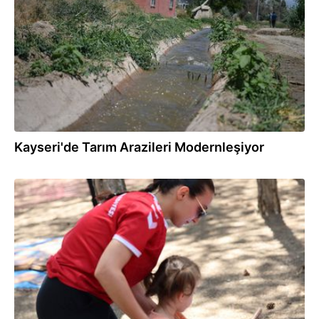
Kayseri'de Tarım Arazileri Modernleşiyor
29.07.2026