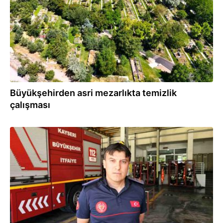
Büyükşehirden asri mezarlıkta temizlik
çalışması
01.07.2026