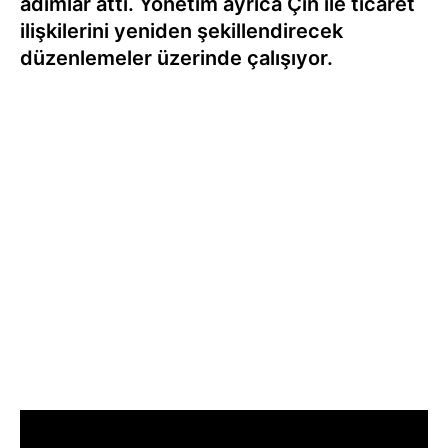
adımlar attı. Yönetim ayrıca Çin ile ticaret
ilişkilerini yeniden şekillendirecek
düzenlemeler üzerinde çalışıyor.