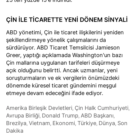
ÇİN İLE TİCARETTE YENİ DÖNEM SİNYALİ
ABD yönetimi, Çin ile ticaret ilişkilerini yeniden
şekillendirmeye yönelik çalışmalarını da
sürdürüyor. ABD Ticaret Temsilcisi Jamieson
Greer, yaptığı açıklamada Washington'un bazı
Çin mallarına uygulanan tarifeleri düşürmeye
açık olduğunu belirtti. Ancak uzmanlar, yeni
soruşturmaların ve ek vergilerin önümüzdeki
dönemde küresel ticaret gündemini meşgul
etmeye devam edeceğini ifade ediyor.
Amerika Birleşik Devletleri
Çin Halk Cumhuriyeti
,
,
Avrupa Birliği
Donald Trump
ABD Başkanı
,
,
,
Brezilya
Vietnam
Ekonomi
Türkiye
Dünya
Son
,
,
,
,
,
Dakika