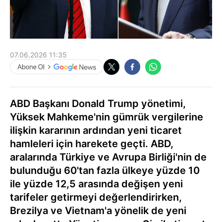
07.06.2026 11:35
ABD Başkanı Donald Trump yönetimi,
Yüksek Mahkeme'nin gümrük vergilerine
ilişkin kararının ardından yeni ticaret
hamleleri için harekete geçti. ABD,
aralarında Türkiye ve Avrupa Birliği'nin de
bulunduğu 60'tan fazla ülkeye yüzde 10
ile yüzde 12,5 arasında değişen yeni
tarifeler getirmeyi değerlendirirken,
Brezilya ve Vietnam'a yönelik de yeni