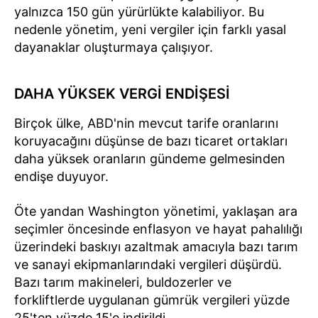
yalnızca 150 gün yürürlükte kalabiliyor. Bu
nedenle yönetim, yeni vergiler için farklı yasal
dayanaklar oluşturmaya çalışıyor.
DAHA YÜKSEK VERGİ ENDİŞESİ
Birçok ülke, ABD'nin mevcut tarife oranlarını
koruyacağını düşünse de bazı ticaret ortakları
daha yüksek oranların gündeme gelmesinden
endişe duyuyor.
Öte yandan Washington yönetimi, yaklaşan ara
seçimler öncesinde enflasyon ve hayat pahalılığı
üzerindeki baskıyı azaltmak amacıyla bazı tarım
ve sanayi ekipmanlarındaki vergileri düşürdü.
Bazı tarım makineleri, buldozerler ve
forkliftlerde uygulanan gümrük vergileri yüzde
25'ten yüzde 15'e indirildi.