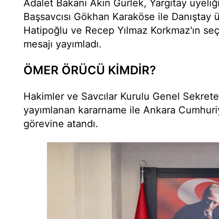
Adalet Bakanı Akın Gürlek, Yargıtay üyeli
Başsavcısı Gökhan Karaköse ile Danıştay ü
Hatipoğlu ve Recep Yılmaz Korkmaz'ın seçi
mesajı yayımladı.
ÖMER ÖRÜCÜ KİMDİR?
Hakimler ve Savcılar Kurulu Genel Sekret
yayımlanan kararname ile Ankara Cumhuriye
görevine atandı.