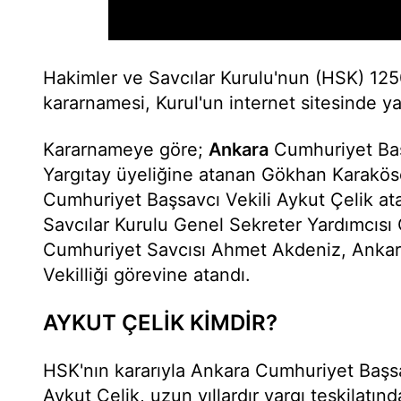
Hakimler ve Savcılar Kurulu'nun (HSK) 1250 
kararnamesi, Kurul'un internet sitesinde y
Kararnameye göre;
Ankara
Cumhuriyet Baş
Yargıtay üyeliğine atanan Gökhan Karakös
Cumhuriyet Başsavcı Vekili Aykut Çelik at
Savcılar Kurulu Genel Sekreter Yardımcısı
Cumhuriyet Savcısı Ahmet Akdeniz, Ankar
Vekilliği görevine atandı.
AYKUT ÇELİK KİMDİR?
HSK'nın kararıyla Ankara Cumhuriyet Başsav
Aykut Çelik, uzun yıllardır yargı teşkilatınd