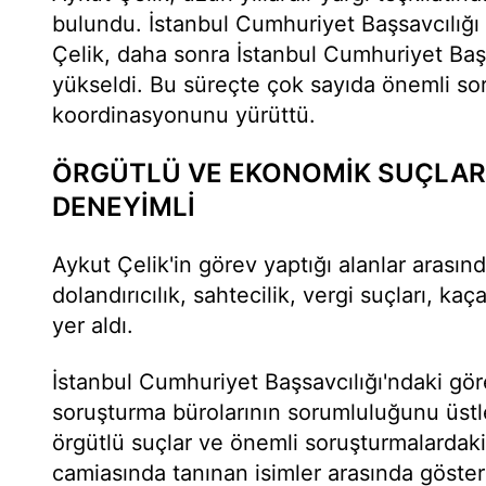
bulundu. İstanbul Cumhuriyet Başsavcılığ
Çelik, daha sonra İstanbul Cumhuriyet Başs
yükseldi. Bu süreçte çok sayıda önemli s
koordinasyonunu yürüttü.
ÖRGÜTLÜ VE EKONOMİK SUÇLAR
DENEYİMLİ
Aykut Çelik'in görev yaptığı alanlar arasınd
dolandırıcılık, sahtecilik, vergi suçları, ka
yer aldı.
İstanbul Cumhuriyet Başsavcılığı'ndaki gör
soruşturma bürolarının sorumluluğunu üstle
örgütlü suçlar ve önemli soruşturmalardaki 
camiasında tanınan isimler arasında gösteri