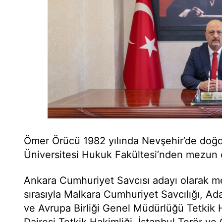
Ömer Örücü 1982 yılında Nevşehir’de doğ
Üniversitesi Hukuk Fakültesi’nden mezun 
Ankara Cumhuriyet Savcısı adayı olarak m
sırasıyla Malkara Cumhuriyet Savcılığı, Adal
ve Avrupa Birliği Genel Müdürlüğü Tetkik H