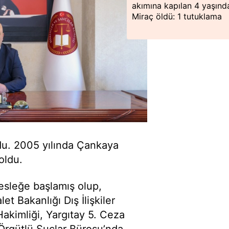
akımına kapılan 4 yaşınd
Miraç öldü: 1 tutuklama
du. 2005 yılında Çankaya
oldu.
esleğe başlamış olup,
et Bakanlığı Dış İlişkiler
akimliği, Yargıtay 5. Ceza