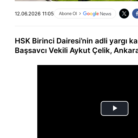
12.06.2026 11:05
HSK Birinci Dairesi’nin adli yargı
Başsavcı Vekili Aykut Çelik, Ankar