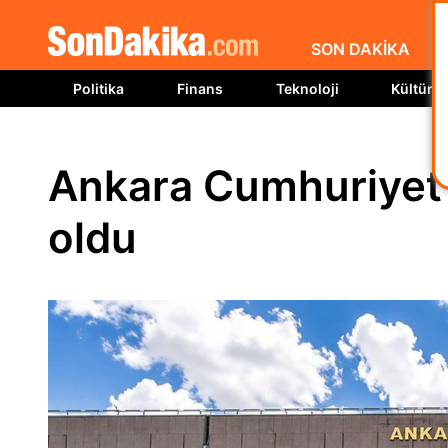
SON DAKİKA
Politika
Finans
Teknoloji
Kültür S
Ankara Cumhuriyet 
oldu