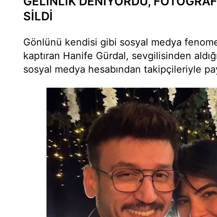
GELİNLİK DENİYORDU, FOTOĞRAF
SİLDİ
Gönlünü kendisi gibi sosyal medya fenom
kaptıran Hanife Gürdal, sevgilisinden aldığı 
sosyal medya hesabından takipçileriyle pay