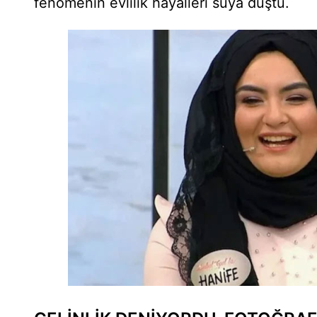
fenomenin evlilik hayalleri suya düştü.