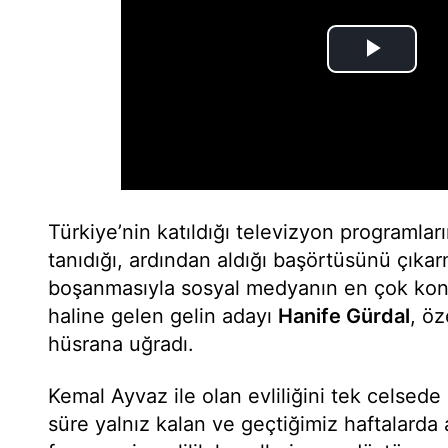
Türkiye’nin katıldığı televizyon programla
tanıdığı, ardından aldığı başörtüsünü çıkarm
boşanmasıyla sosyal medyanın en çok konu
haline gelen gelin adayı
Hanife Gürdal
, öz
hüsrana uğradı.
Kemal Ayvaz ile olan evliliğini tek celsede
süre yalnız kalan ve geçtiğimiz haftalard