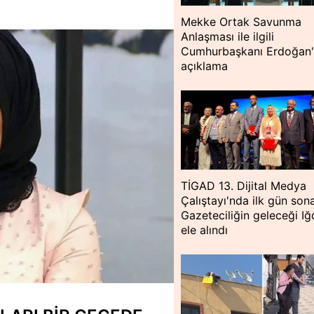
Mekke Ortak Savunma
Anlaşması ile ilgili
Cumhurbaşkanı Erdoğan
açıklama
TİGAD 13. Dijital Medya
Çalıştayı'nda ilk gün sona
Gazeteciliğin geleceği Iğ
ele alındı