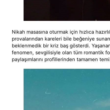
Nikah masasına oturmak için hızlıca hazırlı
provalarından kareleri bile beğeniye sunan 
beklenmedik bir kriz baş gösterdi. Yaşanan
fenomen, sevgilisiyle olan tüm romantik fo
paylaşımlarını profillerinden tamamen temi