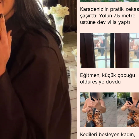
Karadeniz'in pratik zekas
şaşırttı: Yolun 7.5 metre
üstüne dev villa yaptı
Eğitmen, küçük çocuğu
öldüresiye dövdü
Kedileri besleyen kadın,