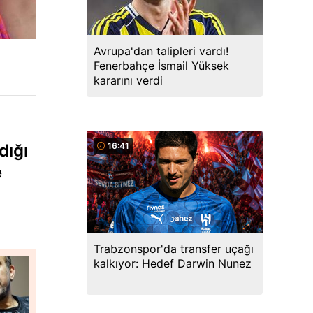
Avrupa'dan talipleri vardı!
Fenerbahçe İsmail Yüksek
kararını verdi
dığı
16:41
e
Trabzonspor'da transfer uçağı
kalkıyor: Hedef Darwin Nunez