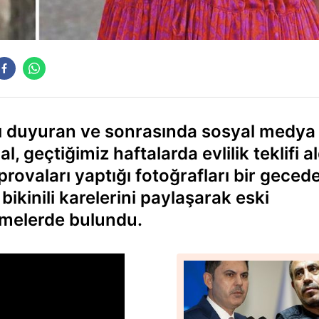
dını duyuran ve sonrasında sosyal medya
 geçtiğimiz haftalarda evlilik teklifi al
ik provaları yaptığı fotoğrafları bir geced
bikinili karelerini paylaşarak eski
rmelerde bulundu.