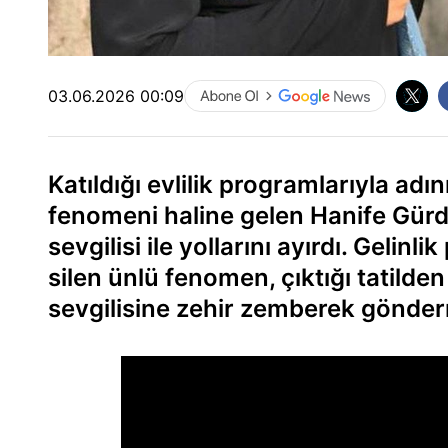
03.06.2026 00:09
Katıldığı evlilik programlarıyla a
fenomeni haline gelen Hanife Gürdal,
sevgilisi ile yollarını ayırdı. Gelinl
silen ünlü fenomen, çıktığı tatilden 
sevgilisine zehir zemberek gönde