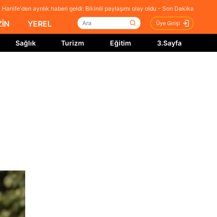
Hanife'den ayrılık haberi geldi: Bikinili paylaşımı olay oldu - Son Dakika
İN
YEREL
Üye Girişi
Sağlık
Turizm
Eğitim
3.Sayfa