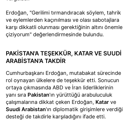
Erdoğan, "Gerilimi tırmandıracak söylem, tahrik
ve eylemlerden kaçınılması ve olası sabotajlara
karşı dikkatli olunması gerektiğinin altını önemle
çiziyorum" değerlendirmesinde bulundu.
PAKİSTAN'A TEŞEKKÜR, KATAR VE SUUDİ
ARABİSTAN'A TAKDİR
Cumhurbaşkanı Erdoğan, mutabakat sürecinde
rol oynayan ülkelere de teşekkür etti. Sonucun
ortaya çıkmasında ABD ve İran liderliklerinin
yanı sıra
Pakistan
'ın yürüttüğü arabuluculuk
çalışmalarına dikkat çeken Erdoğan,
Katar
ve
Suudi Arabistan
'ın diplomatik girişimlere verdiği
desteği de takdirle karşıladığını ifade etti.