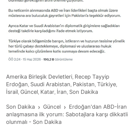
Amerika Birleşik Devletleri
Recep Tayyip
,
Erdoğan
Suudi Arabistan
Pakistan
Türkiye
,
,
,
,
İsrail
Güncel
Katar
İran
Son Dakika
,
,
,
,
Son Dakika
›
Güncel
›
Erdoğan'dan ABD-İran
anlaşmasına ilk yorum: Sabotajlara karşı dikkatli
olunmalı - Son Dakika