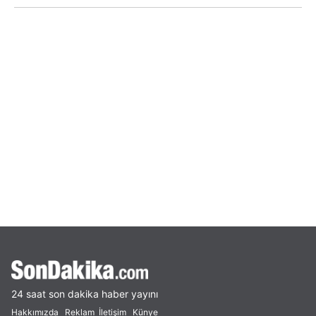
24 saat son dakika haber yayını
Hakkımızda
Reklam
İletişim
Künye