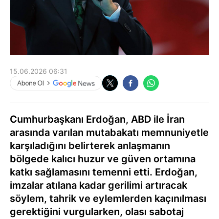
15.06.2026 06:31
Cumhurbaşkanı Erdoğan, ABD ile İran
arasında varılan mutabakatı memnuniyetle
karşıladığını belirterek anlaşmanın
bölgede kalıcı huzur ve güven ortamına
katkı sağlamasını temenni etti. Erdoğan,
imzalar atılana kadar gerilimi artıracak
söylem, tahrik ve eylemlerden kaçınılması
gerektiğini vurgularken, olası sabotaj