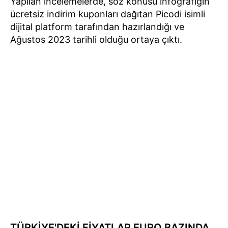
Yapılan incelemelerde, söz konusu infografiğin
ücretsiz indirim kuponları dağıtan Picodi isimli
dijital platform tarafından hazırlandığı ve
Ağustos 2023 tarihli olduğu ortaya çıktı.
TÜRKİYE'DEKİ FİYATLAR EURO BAZINDA