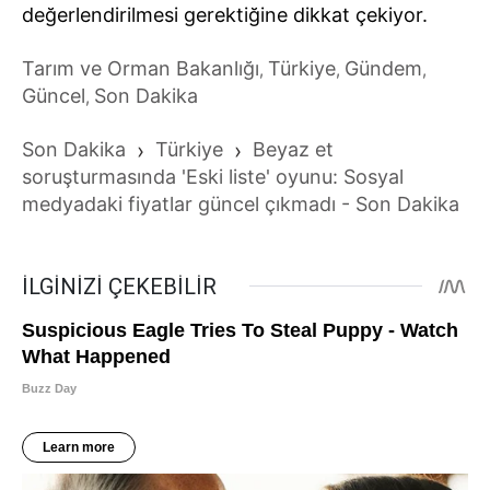
değerlendirilmesi gerektiğine dikkat çekiyor.
Tarım ve Orman Bakanlığı
Türkiye
Gündem
,
,
,
Güncel
Son Dakika
,
Son Dakika
›
Türkiye
›
Beyaz et
soruşturmasında 'Eski liste' oyunu: Sosyal
medyadaki fiyatlar güncel çıkmadı - Son Dakika