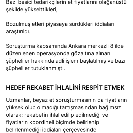
Bazı besici tedarikçilerin et fiyatlarını olağanüstü
şekilde yükselttikleri,
Bozulmuş etleri piyasaya sürdükleri iddiaları
araştırıldı.
Soruşturma kapsamında Ankara merkezli 8 ilde
düzenlenen operasyonda gözaltına alınan
şüpheliler hakkında adli işlem başlatılmış ve bazı
şüpheliler tutuklanmıştı.
HEDEF REKABET İHLALİNİ RESPİT ETMEK
Uzmanlar, beyaz et soruşturmasının da fiyatların
yüksek olup olmadığı tartışmasından bağımsız
olarak; rekabetin ihlal edilip edilmediği ve
fiyatların koordineli biçimde belirlenip
belirlenmediği iddiaları çerçevesinde