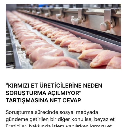
“KIRMIZI ET ÜRETİCİLERİNE NEDEN
SORUŞTURMA AÇILMIYOR"
TARTIŞMASINA NET CEVAP
Soruşturma sürecinde sosyal medyada
gündeme getirilen bir diğer konu ise, beyaz et
üreticileri hakkında işlem yapılırken kırmızı et