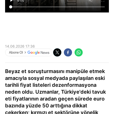
14.06.2026 17:36
Beyaz et soruşturmasını manipüle etmek
amacıyla sosyal medyada paylaşılan eski
tarihli fiyat listeleri dezenformasyona
neden oldu. Uzmanlar, Türkiye'deki tavuk
eti fiyatlarının aradan geçen sürede euro
bazında yüzde 50 arttığına dikkat
çekerken; kırmızı et sektörüne yönelik