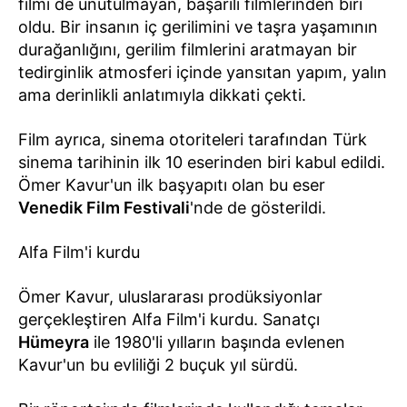
filmi de unutulmayan, başarılı filmlerinden biri
oldu. Bir insanın iç gerilimini ve taşra yaşamının
durağanlığını, gerilim filmlerini aratmayan bir
tedirginlik atmosferi içinde yansıtan yapım, yalın
ama derinlikli anlatımıyla dikkati çekti.
Film ayrıca, sinema otoriteleri tarafından Türk
sinema tarihinin ilk 10 eserinden biri kabul edildi.
Ömer Kavur'un ilk başyapıtı olan bu eser
Venedik Film Festivali
'nde de gösterildi.
Alfa Film'i kurdu
Ömer Kavur, uluslararası prodüksiyonlar
gerçekleştiren Alfa Film'i kurdu. Sanatçı
Hümeyra
ile 1980'li yılların başında evlenen
Kavur'un bu evliliği 2 buçuk yıl sürdü.