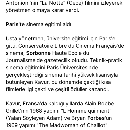
Antonioni'nin "La Notte" (Gece) filmini izleyerek
yönetmen olmaya karar verdi.
Paris
'te sinema eğitimi aldı
Usta yönetmen, üniversite eğitimi için Paris'e
gitti. Conservatoire Libre du Cinema Français'de
sinema,
Sorbonne
Haute Ecole du
Journalisme'de gazetecilik okudu. Teknik-pratik
sinema eğitimini Paris Üniversitesinde
gerçekleştirdiği sinema tarihi yüksek lisansıyla
bütünleyen Kavur, bu dönemde çektiği kısa
filmlerle ilgi çekti ve çeşitli ödüller kazandı.
Kavur,
Fransa
'da kaldığı yıllarda Alain Robbe
Grillet'nin 1968 yapımı "L Homme qui merit"
(Yalan Söyleyen Adam) ve Bryan
Forbes
'un
1969 yapımı "The Madwoman of Chaillot"