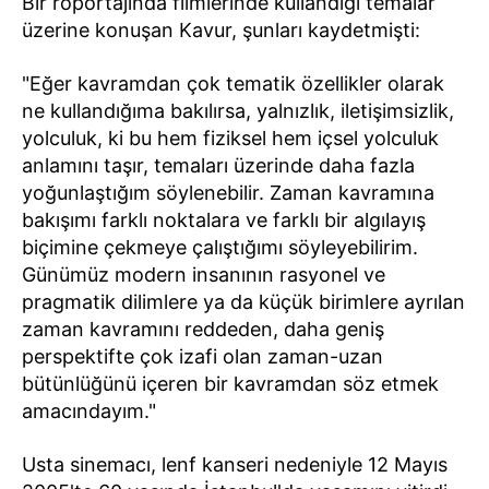
Bir röportajında filmlerinde kullandığı temalar
üzerine konuşan Kavur, şunları kaydetmişti:
"Eğer kavramdan çok tematik özellikler olarak
ne kullandığıma bakılırsa, yalnızlık, iletişimsizlik,
yolculuk, ki bu hem fiziksel hem içsel yolculuk
anlamını taşır, temaları üzerinde daha fazla
yoğunlaştığım söylenebilir. Zaman kavramına
bakışımı farklı noktalara ve farklı bir algılayış
biçimine çekmeye çalıştığımı söyleyebilirim.
Günümüz modern insanının rasyonel ve
pragmatik dilimlere ya da küçük birimlere ayrılan
zaman kavramını reddeden, daha geniş
perspektifte çok izafi olan zaman-uzan
bütünlüğünü içeren bir kavramdan söz etmek
amacındayım."
Usta sinemacı, lenf kanseri nedeniyle 12 Mayıs