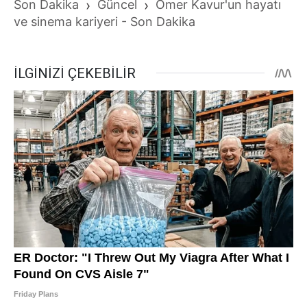
Son Dakika
›
Güncel
›
Ömer Kavur'un hayatı
ve sinema kariyeri - Son Dakika