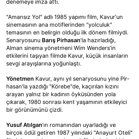
denemeye imza attı.
"Amansız Yol" adlı 1985 yapımı film, Kavur'un
sinemasının ana motiflerinden "yolculuk"
temasının en belirgin olduğu ilk dönem filmiydi.
Senaryosunu
Barış Pirhasan
'la hazırladığı,
Alman sinema yönetmeni Wim Wenders'in
etkile­rini taşıyan filmde Kavur, küçük insanların
sevgi arayışlarına yoğunlaştı.
Yönetmen
Kavur, aynı yıl senaryosunu yine Pir­
hasan'la yazdığı "Körebe"de, kaçırı­lan kızını
arayan yalnız bir kadının öyküsün­den yola
çıkarak, 1980 sonrası kent yaşamı­nın etkileyici
bir görünümünü çizdi.
Yusuf Atılgan
'ın romanından uyarladığı ve
birçok ödül getiren 1987 yılındaki "Anayurt Oteli"