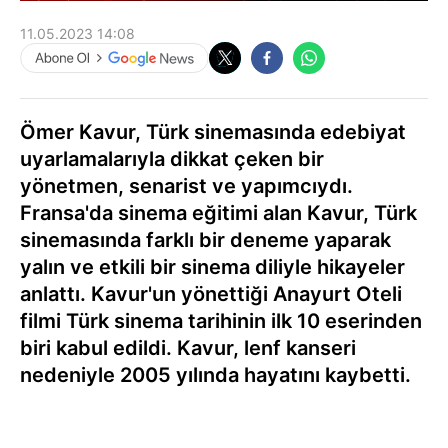
11.05.2023 14:08
Ömer Kavur, Türk sinemasında edebiyat
uyarlamalarıyla dikkat çeken bir
yönetmen, senarist ve yapımcıydı.
Fransa'da sinema eğitimi alan Kavur, Türk
sinemasında farklı bir deneme yaparak
yalın ve etkili bir sinema diliyle hikayeler
anlattı. Kavur'un yönettiği Anayurt Oteli
filmi Türk sinema tarihinin ilk 10 eserinden
biri kabul edildi. Kavur, lenf kanseri
nedeniyle 2005 yılında hayatını kaybetti.