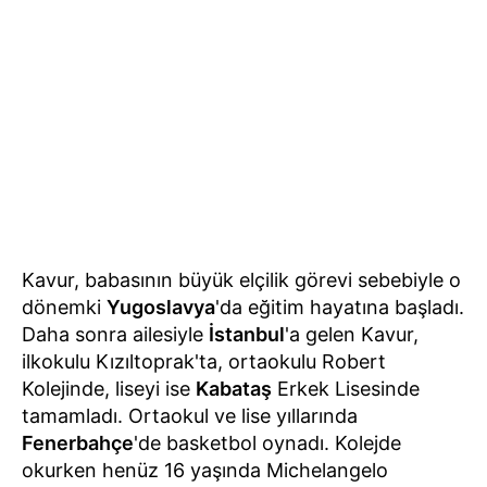
Kavur, babasının büyük elçilik görevi sebebiyle o
dönemki
Yugoslavya
'da eğitim hayatına başladı.
Daha sonra ailesiyle
İstanbul
'a gelen Kavur,
ilkokulu Kızıltoprak'ta, ortaokulu Robert
Kolejinde, liseyi ise
Kabataş
Erkek Lisesinde
tamamladı. Ortaokul ve lise yıllarında
Fenerbahçe
'de basketbol oynadı. Kolejde
okurken henüz 16 yaşında Michelangelo