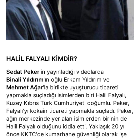
HALİL FALYALI KİMDİR?
Sedat Peker
'in yayınladığı videolarda
Binali Yıldırım
'ın oğlu Erkam Yıldırım ve
Mehmet Ağar
'la birlikte uyuşturucu ticareti
yapmakla suçladığı isimlerden biri Halil Falyalı,
Kuzey Kıbrıs Türk Cumhuriyeti doğumlu. Peker,
Falyalı'yı kokain ticareti yapmakla suçladı. Peker,
ağın merkezinde yer alan isimlerden birinin de
Halil Falyalı olduğunu iddia etti. Yaklaşık 20 yıl
önce KKTC'de kumarhane güvenliği olarak işe