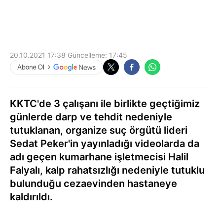
20.10.2021 17:38
Güncelleme:
17:45
KKTC'de 3 çalışanı ile birlikte geçtiğimiz
günlerde darp ve tehdit nedeniyle
tutuklanan, organize suç örgütü lideri
Sedat Peker'in yayınladığı videolarda da
adı geçen kumarhane işletmecisi Halil
Falyalı, kalp rahatsızlığı nedeniyle tutuklu
bulunduğu cezaevinden hastaneye
kaldırıldı.