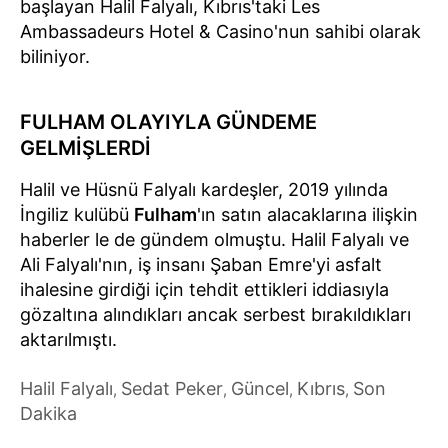
başlayan Halil Falyalı, Kıbrıs'taki Les
Ambassadeurs Hotel & Casino'nun sahibi olarak
biliniyor.
FULHAM OLAYIYLA GÜNDEME
GELMİŞLERDİ
Halil ve Hüsnü Falyalı kardeşler, 2019 yılında
İngiliz kulübü
Fulham
'ın satın alacaklarına ilişkin
haberler le de gündem olmuştu. Halil Falyalı ve
Ali Falyalı'nın, iş insanı Şaban Emre'yi asfalt
ihalesine girdiği için tehdit ettikleri iddiasıyla
gözaltına alındıkları ancak serbest bırakıldıkları
aktarılmıştı.
Halil Falyalı
Sedat Peker
Güncel
Kıbrıs
Son
,
,
,
,
Dakika