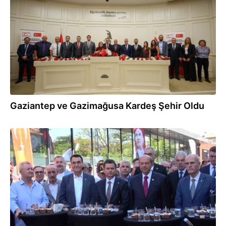
Gaziantep ve Gazimağusa Kardeş Şehir Oldu
31.07.2026