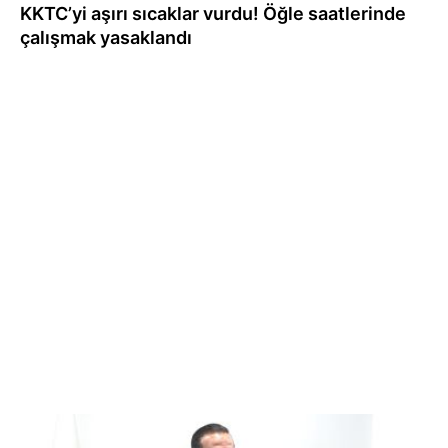
KKTC’yi aşırı sıcaklar vurdu! Öğle saatlerinde
çalışmak yasaklandı
03.08.2026