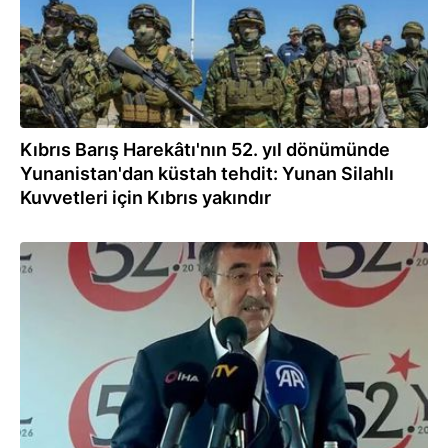
Kıbrıs Barış Harekâtı'nın 52. yıl dönümünde
Yunanistan'dan küstah tehdit: Yunan Silahlı
Kuvvetleri için Kıbrıs yakındır
20.07.2026