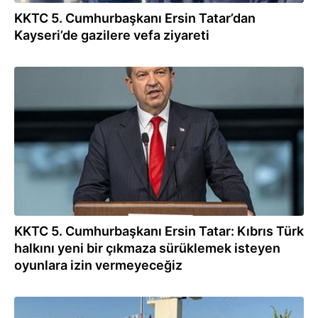
KKTC 5. Cumhurbaşkanı Ersin Tatar’dan
Kayseri’de gazilere vefa ziyareti
02.08.2026
KKTC 5. Cumhurbaşkanı Ersin Tatar: Kıbrıs Türk
halkını yeni bir çıkmaza sürüklemek isteyen
oyunlara izin vermeyeceğiz
02.08.2026