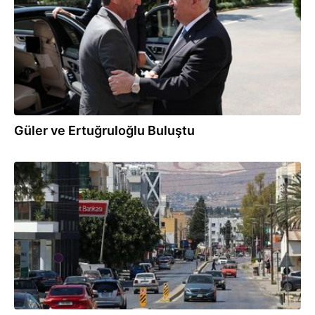
Güler ve Ertuğruloğlu Buluştu
05.08.2026