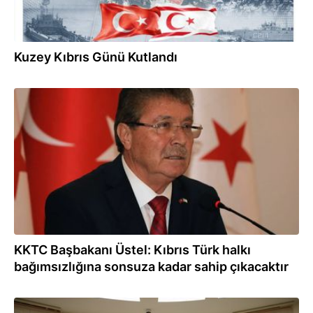
Kuzey Kıbrıs Günü Kutlandı
31.07.2026
KKTC Başbakanı Üstel: Kıbrıs Türk halkı
bağımsızlığına sonsuza kadar sahip çıkacaktır
31.07.2026