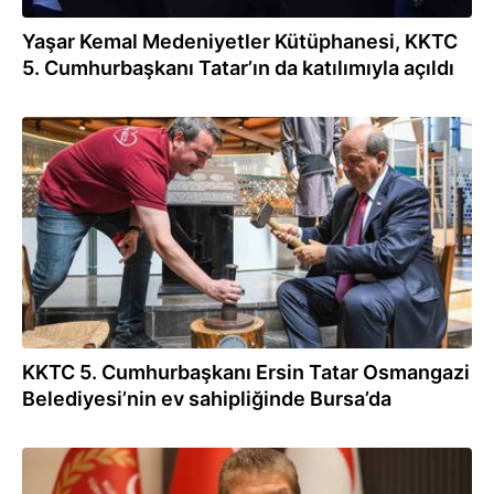
Yaşar Kemal Medeniyetler Kütüphanesi, KKTC
5. Cumhurbaşkanı Tatar’ın da katılımıyla açıldı
30.07.2026
KKTC 5. Cumhurbaşkanı Ersin Tatar Osmangazi
Belediyesi’nin ev sahipliğinde Bursa’da
30.07.2026