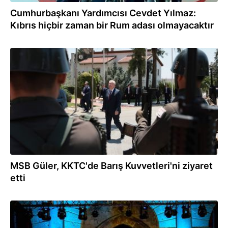
Cumhurbaşkanı Yardımcısı Cevdet Yılmaz:
Kıbrıs hiçbir zaman bir Rum adası olmayacaktır
20.07.2026
MSB Güler, KKTC'de Barış Kuvvetleri'ni ziyaret
etti
20.07.2026