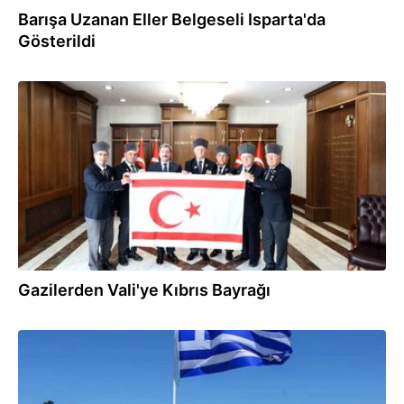
Barışa Uzanan Eller Belgeseli Isparta'da
Gösterildi
21.07.2026
Gazilerden Vali'ye Kıbrıs Bayrağı
20.07.2026