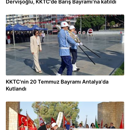
Dervişoğlu, KKTC'de Barış Bayramı'na katıldı
20.07.2026
KKTC'nin 20 Temmuz Bayramı Antalya'da
Kutlandı
19.07.2026