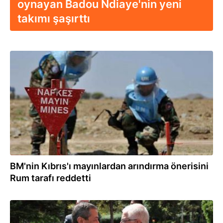
oynayan Badou Ndiaye'nin yeni
takımı şaşırttı
07.08.2026
BM'nin Kıbrıs'ı mayınlardan arındırma önerisini
Rum tarafı reddetti
06.08.2026