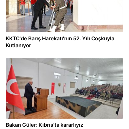
KKTC'de Barış Harekatı'nın 52. Yılı Coşkuyla
Kutlanıyor
19.07.2026
Bakan Güler: Kıbrıs'ta kararlıyız