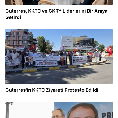
Guterres, KKTC ve GKRY Liderlerini Bir Araya
Getirdi
28.07.2026
Guterres'in KKTC Ziyareti Protesto Edildi
25.07.2026