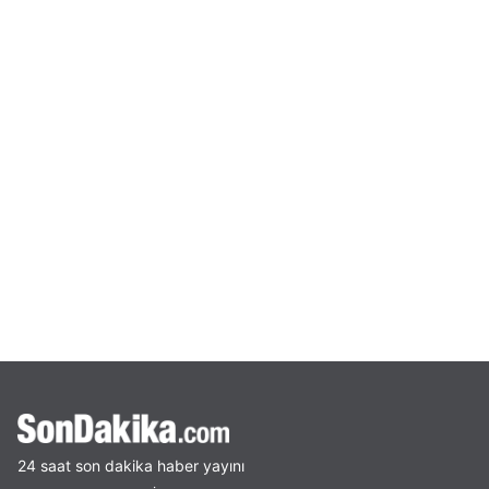
24 saat son dakika haber yayını