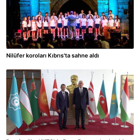
Nilüfer koroları Kıbrıs'ta sahne aldı
20.07.2026