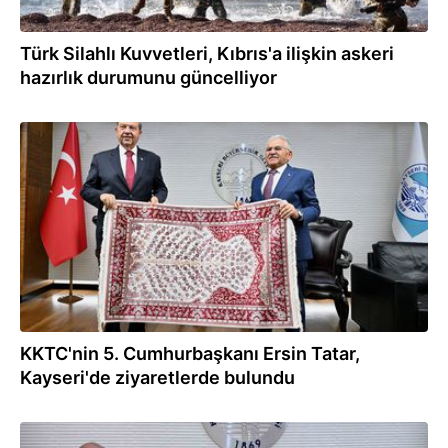
Türk Silahlı Kuvvetleri, Kıbrıs'a ilişkin askeri
hazırlık durumunu güncelliyor
01.08.2026
KKTC'nin 5. Cumhurbaşkanı Ersin Tatar,
Kayseri'de ziyaretlerde bulundu
01.08.2026