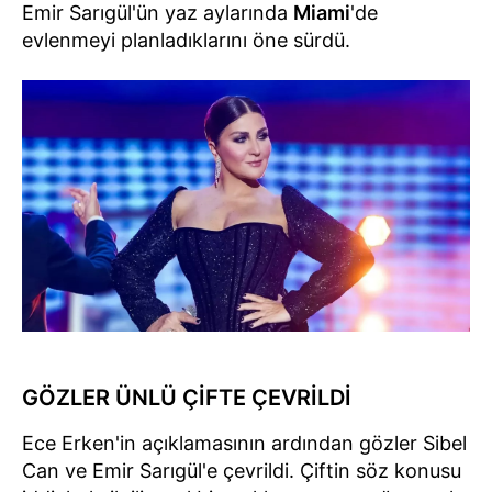
Emir Sarıgül'ün yaz aylarında
Miami
'de
evlenmeyi planladıklarını öne sürdü.
GÖZLER ÜNLÜ ÇİFTE ÇEVRİLDİ
Ece Erken'in açıklamasının ardından gözler Sibel
Can ve Emir Sarıgül'e çevrildi. Çiftin söz konusu