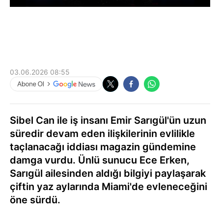
03.06.2026 08:55
Sibel Can ile iş insanı Emir Sarıgül'ün uzun
süredir devam eden ilişkilerinin evlilikle
taçlanacağı iddiası magazin gündemine
damga vurdu. Ünlü sunucu Ece Erken,
Sarıgül ailesinden aldığı bilgiyi paylaşarak
çiftin yaz aylarında Miami'de evleneceğini
öne sürdü.