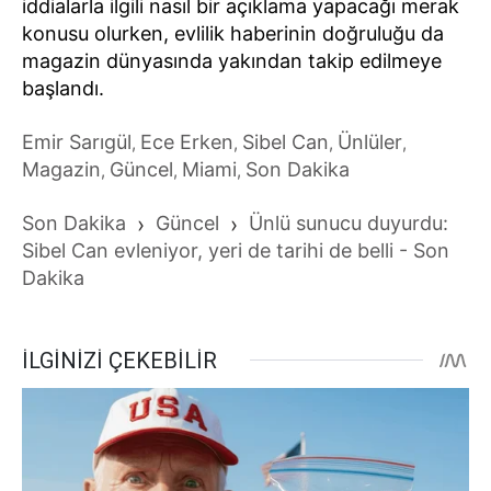
iddialarla ilgili nasıl bir açıklama yapacağı merak
konusu olurken, evlilik haberinin doğruluğu da
magazin dünyasında yakından takip edilmeye
başlandı.
Emir Sarıgül
Ece Erken
Sibel Can
Ünlüler
,
,
,
,
Magazin
Güncel
Miami
Son Dakika
,
,
,
Son Dakika
›
Güncel
›
Ünlü sunucu duyurdu:
Sibel Can evleniyor, yeri de tarihi de belli - Son
Dakika