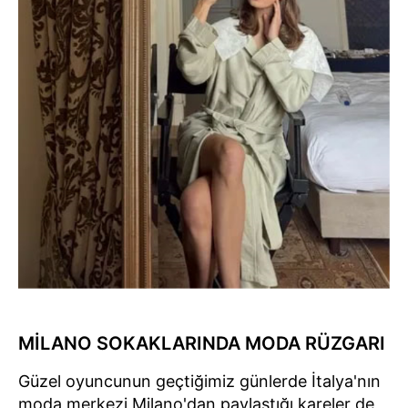
MİLANO SOKAKLARINDA MODA RÜZGARI
Güzel oyuncunun geçtiğimiz günlerde İtalya'nın
moda merkezi Milano'dan paylaştığı kareler de