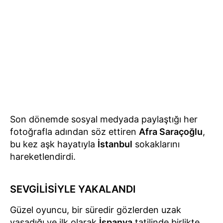
Son dönemde sosyal medyada paylaştığı her
fotoğrafla adından söz ettiren
Afra Saraçoğlu
,
bu kez aşk hayatıyla
İstanbul
sokaklarını
hareketlendirdi.
SEVGİLİSİYLE YAKALANDI
Güzel oyuncu, bir süredir gözlerden uzak
yaşadığı ve ilk olarak
İspanya
tatilinde birlikte