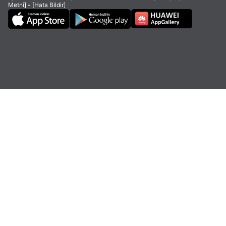
Metni]
-
[Hata Bildir]