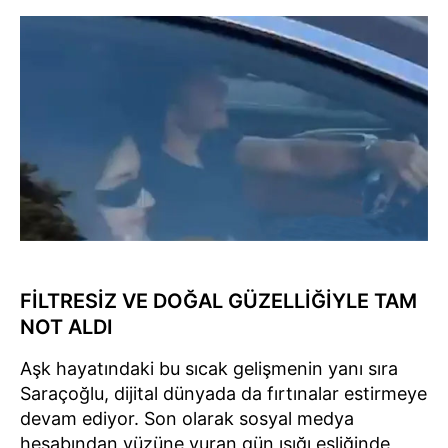
FİLTRESİZ VE DOĞAL GÜZELLİĞİYLE TAM
NOT ALDI
Aşk hayatındaki bu sıcak gelişmenin yanı sıra
Saraçoğlu, dijital dünyada da fırtınalar estirmeye
devam ediyor. Son olarak sosyal medya
hesabından yüzüne vuran gün ışığı eşliğinde,