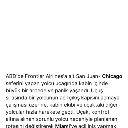
ABD'de Frontier Airlines'a ait San Juan-
Chicago
seferini yapan yolcu uçağında kabin içinde
büyük bir arbede ve panik yaşandı. Uçuş
sırasında bir yolcunun acil çıkış kapısını açmaya
çalışması üzerine, kabin ekibi ve uçaktaki diğer
yolcular hızla harekete geçti. Uçak, kontrol
altına alınan sorunlu yolcu nedeniyle planlanan
rotasını değiştirerek
Miami
'ye acil iniş yapmak