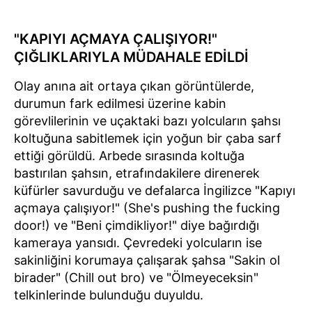
"KAPIYI AÇMAYA ÇALIŞIYOR!"
ÇIĞLIKLARIYLA MÜDAHALE EDİLDİ
Olay anına ait ortaya çıkan görüntülerde,
durumun fark edilmesi üzerine kabin
görevlilerinin ve uçaktaki bazı yolcuların şahsı
koltuğuna sabitlemek için yoğun bir çaba sarf
ettiği görüldü. Arbede sırasında koltuğa
bastırılan şahsın, etrafındakilere direnerek
küfürler savurduğu ve defalarca İngilizce "Kapıyı
açmaya çalışıyor!" (She's pushing the fucking
door!) ve "Beni çimdikliyor!" diye bağırdığı
kameraya yansıdı. Çevredeki yolcuların ise
sakinliğini korumaya çalışarak şahsa "Sakin ol
birader" (Chill out bro) ve "Ölmeyeceksin"
telkinlerinde bulunduğu duyuldu.