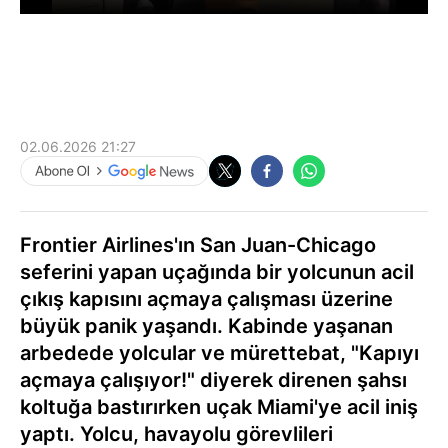
02.06.2026 21:27
Frontier Airlines'ın San Juan-Chicago
seferini yapan uçağında bir yolcunun acil
çıkış kapısını açmaya çalışması üzerine
büyük panik yaşandı. Kabinde yaşanan
arbedede yolcular ve mürettebat, "Kapıyı
açmaya çalışıyor!" diyerek direnen şahsı
koltuğa bastırırken uçak Miami'ye acil iniş
yaptı. Yolcu, havayolu görevlileri