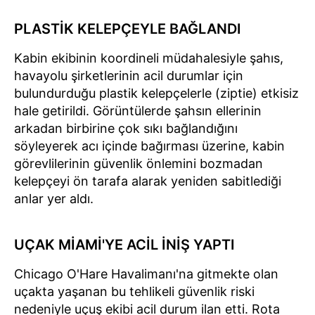
PLASTİK KELEPÇEYLE BAĞLANDI
Kabin ekibinin koordineli müdahalesiyle şahıs,
havayolu şirketlerinin acil durumlar için
bulundurduğu plastik kelepçelerle (ziptie) etkisiz
hale getirildi. Görüntülerde şahsın ellerinin
arkadan birbirine çok sıkı bağlandığını
söyleyerek acı içinde bağırması üzerine, kabin
görevlilerinin güvenlik önlemini bozmadan
kelepçeyi ön tarafa alarak yeniden sabitlediği
anlar yer aldı.
UÇAK MİAMİ'YE ACİL İNİŞ YAPTI
Chicago O'Hare Havalimanı'na gitmekte olan
uçakta yaşanan bu tehlikeli güvenlik riski
nedeniyle uçuş ekibi acil durum ilan etti. Rota