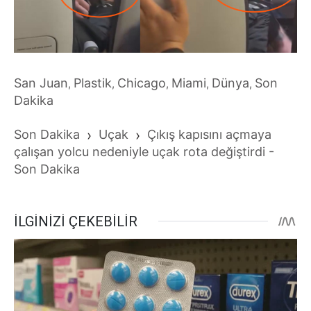
San Juan
Plastik
Chicago
Miami
Dünya
Son
,
,
,
,
,
Dakika
Son Dakika
›
Uçak
›
Çıkış kapısını açmaya
çalışan yolcu nedeniyle uçak rota değiştirdi -
Son Dakika