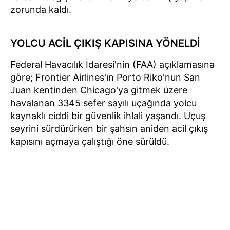
zorunda kaldı.
YOLCU ACİL ÇIKIŞ KAPISINA YÖNELDİ
Federal Havacılık İdaresi'nin (FAA) açıklamasına
göre; Frontier Airlines'ın Porto Riko'nun San
Juan kentinden Chicago'ya gitmek üzere
havalanan 3345 sefer sayılı uçağında yolcu
kaynaklı ciddi bir güvenlik ihlali yaşandı. Uçuş
seyrini sürdürürken bir şahsın aniden acil çıkış
kapısını açmaya çalıştığı öne sürüldü.