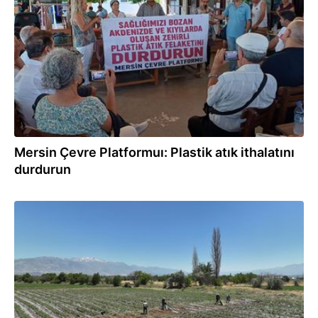
29.07.2026
Mersin Çevre Platformuı: Plastik atık ithalatını
durdurun
29.07.2026