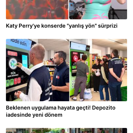
Katy Perry'ye konserde "yanlış yön" sürprizi
30.07.2026
Beklenen uygulama hayata geçti! Depozito
iadesinde yeni dönem