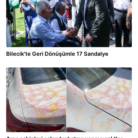
Bilecik'te Geri Dönüşümle 17 Sandalye
10.07.2026