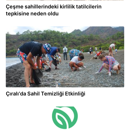
Çeşme sahillerindeki kirlilik tatilcilerin
tepkisine neden oldu
26.07.2026
Çıralı'da Sahil Temizliği Etkinliği
22.07.2026