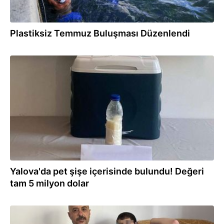
Plastiksiz Temmuz Buluşması Düzenlendi
14.07.2026
Yalova'da pet şişe içerisinde bulundu! Değeri
tam 5 milyon dolar
12.07.2026