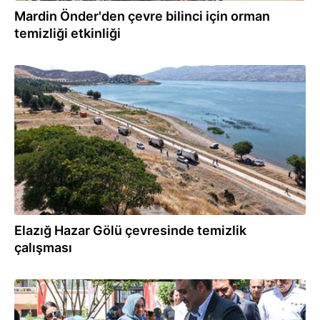
Mardin Önder'den çevre bilinci için orman
temizliği etkinliği
11.07.2026
Elazığ Hazar Gölü çevresinde temizlik
çalışması
10.07.2026