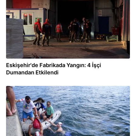
17.07.2026
Eskişehir'de Fabrikada Yangın: 4 İşçi
Dumandan Etkilendi
14.07.2026