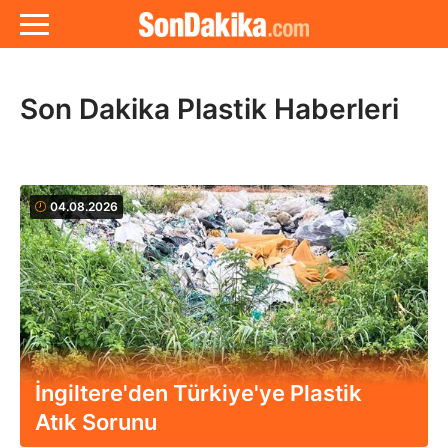
Son Dakika Plastik Haberleri
04.08.2026
İngiltere'den Türkiye'ye Plastik
Atık Sorunu