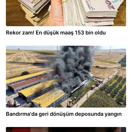
Rekor zam! En düşük maaş 153 bin oldu
17.07.2026
Bandırma'da geri dönüşüm deposunda yangın