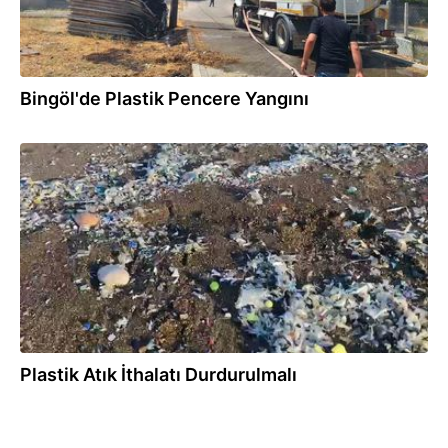
Bingöl'de Plastik Pencere Yangını
31.07.2026
Plastik Atık İthalatı Durdurulmalı