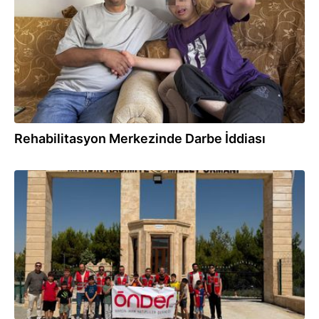
Rehabilitasyon Merkezinde Darbe İddiası
12.07.2026