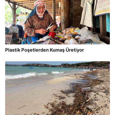
Plastik Poşetlerden Kumaş Üretiyor
27.07.2026