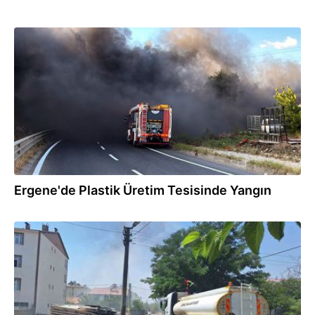
01.08.2026
Ergene'de Plastik Üretim Tesisinde Yangın
31.07.2026