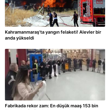
Kahramanmaraş'ta yangın felaketi! Alevler bir
anda yükseldi
21.07.2026
Fabrikada rekor zam: En düşük maaş 153 bin