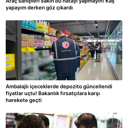
Araç sahipleri sakın bu hatayı yapmayın! Kaş
yapayım derken göz çıkardı
10.07.2026
Ambalajlı içeceklerde depozito güncellendi
fiyatlar uçtu! Bakanlık fırsatçılara karşı
harekete geçti
10.07.2026