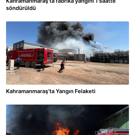
Kahramanmaraş'ta fabrika yangını 1 saatte
söndürüldü
22.07.2026
Kahramanmaraş'ta Yangın Felaketi
22.07.2026