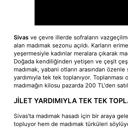
Sivas
ve çevre illerde sofraların vazgeçilm
alan madımak sezonu açıldı. Karların erim
yeşermesiyle kadınlar meralara çıkarak ma
Doğada kendiliğinden yetişen ve çeşit çeş
madımak, yabani otların arasından özenle se
yardımıyla tek tek toplanıyor. Toplanması 
madımağın kilosu pazarda 200 TL'den satıl
JİLET YARDIMIYLA TEK TEK TOP
Sivas'ta madımak hasadı için bir araya ge
topluyor hem de madımak türküleri söylüyor