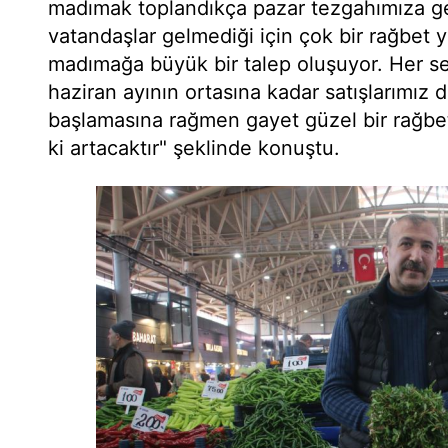
madımak toplandıkça pazar tezgahımıza ge
vatandaşlar gelmediği için çok bir rağbet 
madımağa büyük bir talep oluşuyor. Her se
haziran ayının ortasına kadar satışlarımız 
başlamasına rağmen gayet güzel bir rağbet
ki artacaktır" şeklinde konuştu.