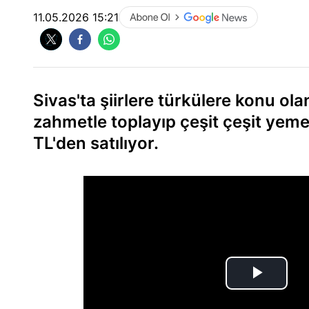
11.05.2026 15:21
Sivas'ta şiirlere türkülere konu ol
zahmetle toplayıp çeşit çeşit yem
TL'den satılıyor.