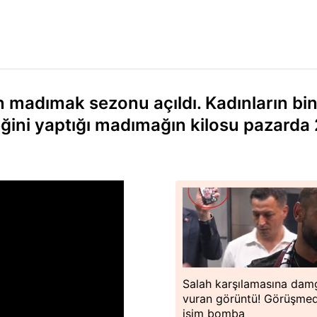
an madımak sezonu açıldı. Kadınların bin
eğini yaptığı madımağın kilosu pazarda
Salah karşılamasına dam
vuran görüntü! Görüşme
isim bomba