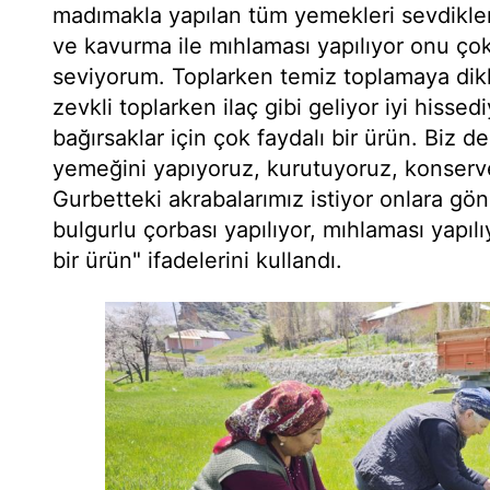
madımakla yapılan tüm yemekleri sevdikler
ve kavurma ile mıhlaması yapılıyor onu ço
seviyorum. Toplarken temiz toplamaya dik
zevkli toplarken ilaç gibi geliyor iyi hisse
bağırsaklar için çok faydalı bir ürün. Biz 
yemeğini yapıyoruz, kurutuyoruz, konserve
Gurbetteki akrabalarımız istiyor onlara g
bulgurlu çorbası yapılıyor, mıhlaması yapılı
bir ürün" ifadelerini kullandı.