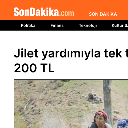
SON DAKİKA
Politika
Finans
Teknoloji
Kültür S
Jilet yardımıyla tek
200 TL