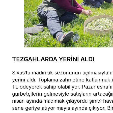
TEZGAHLARDA YERİNİ ALDI
Sivas'ta madımak sezonunun açılmasıyla 
yerini aldı. Toplama zahmetine katlanmak
TL ödeyerek sahip olabiliyor. Pazar esnaf
gurbetçilerin gelmesiyle satışların artacağ
nisan ayında madımak çıkıyordu şimdi hava 
sene geriye atıyor mayıs ayında çıkıyor. Bir