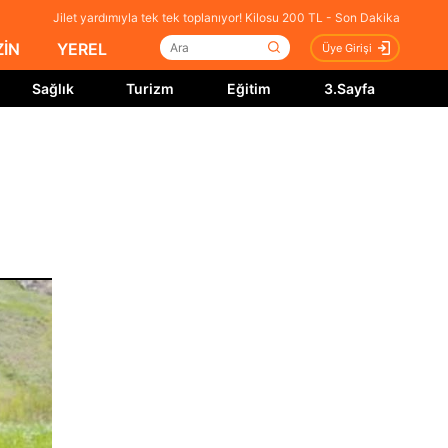
Jilet yardımıyla tek tek toplanıyor! Kilosu 200 TL - Son Dakika
İN
YEREL
Üye Girişi
Sağlık
Turizm
Eğitim
3.Sayfa