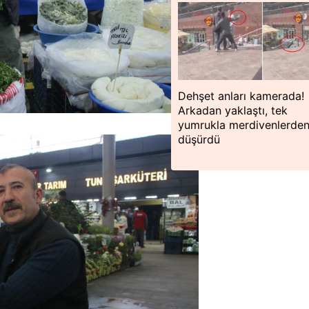
Dehşet anları kamerada!
Arkadan yaklaştı, tek
yumrukla merdivenlerde
düşürdü