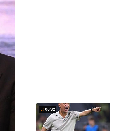
00:32