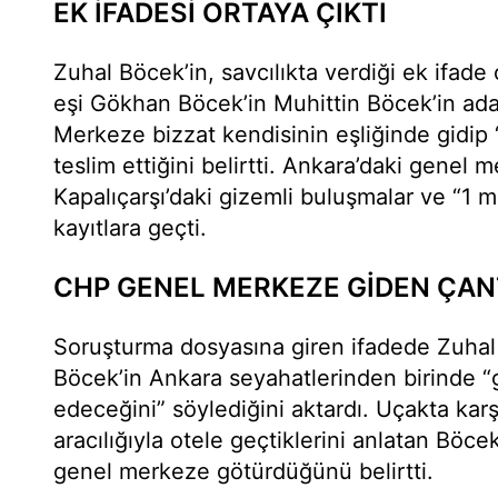
EK İFADESİ ORTAYA ÇIKTI
Zuhal Böcek’in, savcılıkta verdiği ek ifade
eşi Gökhan Böcek’in Muhittin Böcek’in ad
Merkeze bizzat kendisinin eşliğinde gidip 
teslim ettiğini belirtti. Ankara’daki genel 
Kapalıçarşı’daki gizemli buluşmalar ve “1 m
kayıtlara geçti.
CHP GENEL MERKEZE GİDEN ÇANT
Soruşturma dosyasına giren ifadede Zuha
Böcek’in Ankara seyahatlerinden birinde 
edeceğini” söylediğini aktardı. Uçakta karşıl
aracılığıyla otele geçtiklerini anlatan Böce
genel merkeze götürdüğünü belirtti.