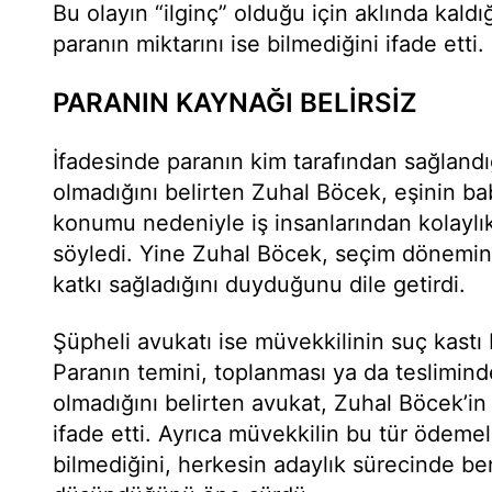
Bu olayın “ilginç” olduğu için aklında kald
paranın miktarını ise bilmediğini ifade etti.
PARANIN KAYNAĞI BELİRSİZ
İfadesinde paranın kim tarafından sağlandığ
olmadığını belirten Zuhal Böcek, eşinin ba
konumu nedeniyle iş insanlarından kolaylık
söyledi. Yine Zuhal Böcek, seçim dönemin
katkı sağladığını duyduğunu dile getirdi.
Şüpheli avukatı ise müvekkilinin suç kast
Paranın temini, toplanması ya da teslimind
olmadığını belirten avukat, Zuhal Böcek’in 
ifade etti. Ayrıca müvekkilin bu tür ödeme
bilmediğini, herkesin adaylık sürecinde be