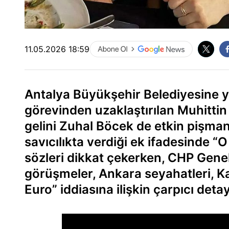
11.05.2026 18:59
Antalya Büyükşehir Belediyesine 
görevinden uzaklaştırılan Muhitti
gelini Zuhal Böcek de etkin pişma
savıcılıkta verdiği ek ifadesinde “O
sözleri dikkat çekerken, CHP Genel
görüşmeler, Ankara seyahatleri, Ka
Euro” iddiasına ilişkin çarpıcı detay