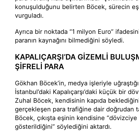
konuşulduğunu belirten Böcek, sürecin eşin
vurguladı.
Ayrıca bir noktada “1 milyon Euro” ifadesin
paranın kaynağını bilmediğini söyledi.
KAPALIÇARŞI’DA GİZEMLİ BULUŞ
ŞİFRELİ PARA
Gökhan Böcek’in, medya işleriyle uğraştığı be
İstanbul’daki Kapalıçarşı’daki küçük bir döv
Zuhal Böcek, kendisinin kapıda beklediğini
gerçekleşen para trafiğine dair doğrudan t
Böcek, çıkışta eşinin kendisine “dövizciye 
gösterildiğini” söylediğini aktardı.