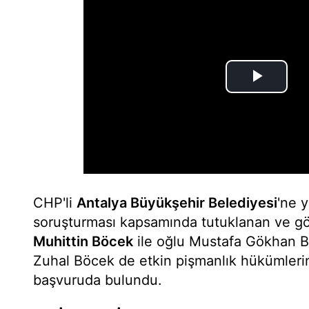
CHP'li
Antalya Büyükşehir Belediyesi
'ne 
soruşturması kapsamında tutuklanan ve gö
Muhittin Böcek
ile oğlu Mustafa Gökhan Bö
Zuhal Böcek de etkin pişmanlık hükümleri
başvuruda bulundu.