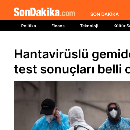
SON DAKİKA
Politika
Finans
Teknoloji
Kültür S
Hantavirüslü gemide
test sonuçları belli 