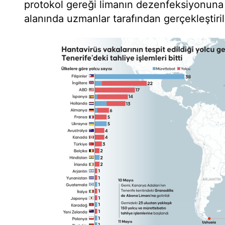
protokol gereği limanın dezenfeksiyonuna
alanında uzmanlar tarafından gerçekleştirile