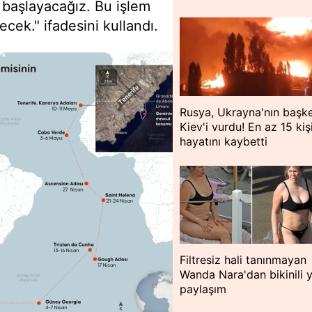
 başlayacağız. Bu işlem
cek." ifadesini kullandı.
Rusya, Ukrayna'nın başke
Kiev'i vurdu! En az 15 kiş
hayatını kaybetti
Filtresiz hali tanınmayan
Wanda Nara'dan bikinili 
paylaşım