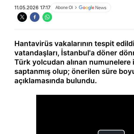
11.05.2026 17:17
Hantavirüs vakalarının tespit edil
vatandaşları, İstanbul'a döner dönm
Türk yolcudan alınan numunelere il
saptanmış olup; önerilen süre boy
açıklamasında bulundu.