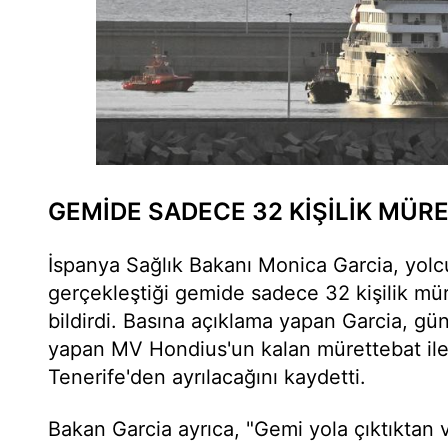
GEMİDE SADECE 32 KİŞİLİK MÜR
İspanya Sağlık Bakanı Monica Garcia, yolcu
gerçekleştiği gemide sadece 32 kişilik mür
bildirdi. Basına açıklama yapan Garcia, gü
yapan MV Hondius'un kalan mürettebat ile
Tenerife'den ayrılacağını kaydetti.
Bakan Garcia ayrıca, "Gemi yola çıktıktan 