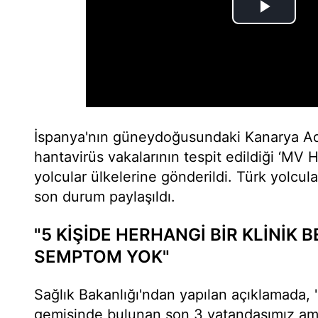
İspanya'nın güneydoğusundaki Kanarya Ad
hantavirüs vakalarının tespit edildiği ‘MV
yolcular ülkelerine gönderildi. Türk yolcula
son durum paylaşıldı.
"5 KİŞİDE HERHANGİ BİR KLİNİK B
SEMPTOM YOK"
Sağlık Bakanlığı'ndan yapılan açıklamada, "
gemisinde bulunan son 3 vatandaşımız am