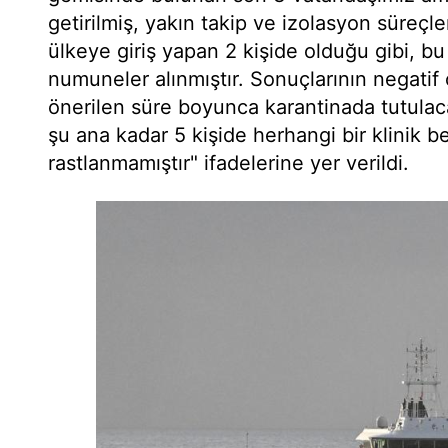
getirilmiş, yakın takip ve izolasyon süreçl
ülkeye giriş yapan 2 kişide olduğu gibi, bu
numuneler alınmıştır. Sonuçlarının negatif
önerilen süre boyunca karantinada tutulaca
şu ana kadar 5 kişide herhangi bir klinik 
rastlanmamıştır" ifadelerine yer verildi.