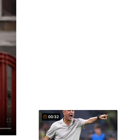
00:32