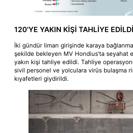
120'YE YAKIN KİŞİ TAHLİYE EDİLD
İki gündür liman girişinde karaya bağlanma
şekilde bekleyen MV Hondius'ta seyahat 
yakın kişi tahliye edildi. Tahliye operasyo
sivil personel ve yolculara virüs bulaşma r
kıyafetleri giydirildi.