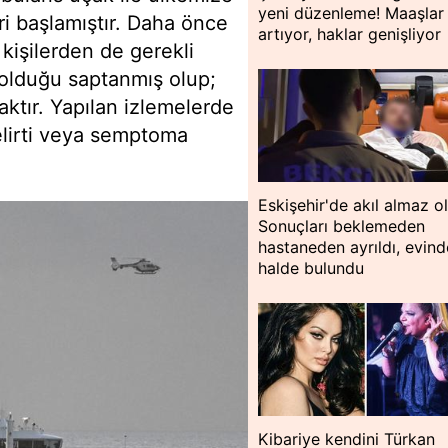
yeni düzenleme! Maaşlar
eri başlamıştır. Daha önce
artıyor, haklar genişliyor
 kişilerden de gerekli
 olduğu saptanmış olup;
ktır. Yapılan izlemelerde
belirti veya semptoma
Eskişehir'de akıl almaz o
Sonuçları beklemeden
hastaneden ayrıldı, evin
halde bulundu
Kibariye kendini Türkan