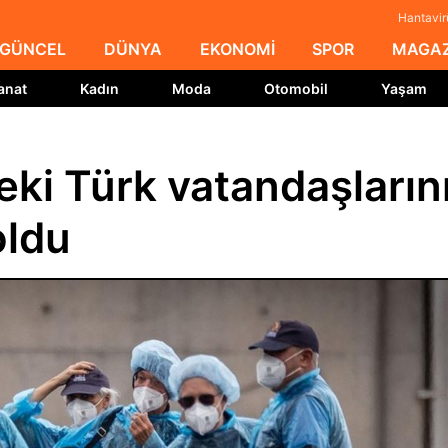
Hantavirü
GÜNCEL
DÜNYA
EKONOMİ
SPOR
MAGAZ
anat
Kadın
Moda
Otomobil
Yaşam
ki Türk vatandaşların
oldu