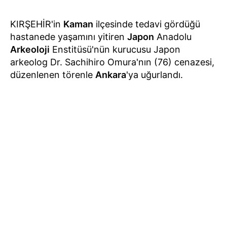
KIRŞEHİR'in
Kaman
ilçesinde tedavi gördüğü
hastanede yaşamını yitiren
Japon
Anadolu
Arkeoloji
Enstitüsü'nün kurucusu Japon
arkeolog Dr. Sachihiro Omura'nın (76) cenazesi,
düzenlenen törenle
Ankara
'ya uğurlandı.