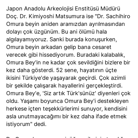
Japon Anadolu Arkeolojisi Enstitüsü Müdürü
Doç. Dr. Kimiyoshi Matsumura ise "Dr. Sachihiro
Omura beyin aniden aramızdan ayrılmasından
dolayı çok üzgünüm. Bu ani ölümü hala
algılayamıyoruz. Sanki burada konuşurken,
Omura beyin arkadan gelip bana cesaret
verecek gibi hissediyorum. Buradaki kalabalık,
Omura Bey'in ne kadar çok sevildiğini bizlere bir
kez daha gösterdi. 52 sene, hayatının üçte
ikisini Türkiye'de yaşayarak geçirdi. Çok azimli
bir şekilde çalışarak hayallerini gerçekleştirdi.
Omura Bey'e, 'Siz artık Türk'sünüz' diyenleri çok
oldu. Yaşamı boyunca Omura Bey'i destekleyen
herkese içten teşekkürlerimi sunuyor, kendisini
asla unutmayacağımı bir kez daha ifade etmek
istiyorum" dedi.