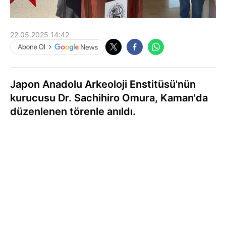
22.05.2025 14:42
Japon Anadolu Arkeoloji Enstitüsü'nün
kurucusu Dr. Sachihiro Omura, Kaman'da
düzenlenen törenle anıldı.