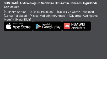
SON DAKİKA:
Arkeolog Dr. Sachihiro Omura'nın Cenazesi Uğurlandı -
Son Dakika
[Kullanım Şartları]
-
[Gizlilik Politikası]
-
[Gizlilik ve Çerez Politikası]
-
[Çerez Politikası]
-
[Kişisel Verilerin Korunması]
-
[Ziyaretçi Aydınlatma
Metni]
-
[Hata Bildir]