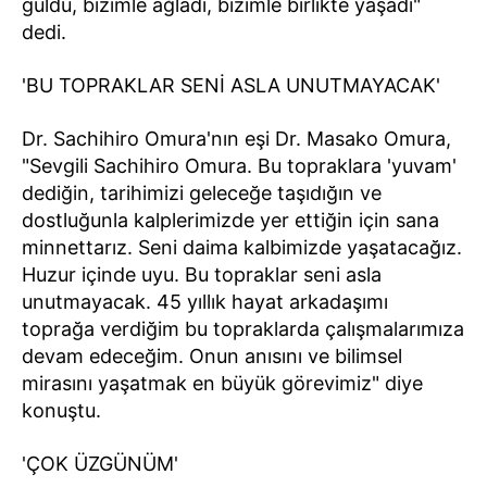
güldü, bizimle ağladı, bizimle birlikte yaşadı"
dedi.
'BU TOPRAKLAR SENİ ASLA UNUTMAYACAK'
Dr. Sachihiro Omura'nın eşi Dr. Masako Omura,
"Sevgili Sachihiro Omura. Bu topraklara 'yuvam'
dediğin, tarihimizi geleceğe taşıdığın ve
dostluğunla kalplerimizde yer ettiğin için sana
minnettarız. Seni daima kalbimizde yaşatacağız.
Huzur içinde uyu. Bu topraklar seni asla
unutmayacak. 45 yıllık hayat arkadaşımı
toprağa verdiğim bu topraklarda çalışmalarımıza
devam edeceğim. Onun anısını ve bilimsel
mirasını yaşatmak en büyük görevimiz" diye
konuştu.
'ÇOK ÜZGÜNÜM'