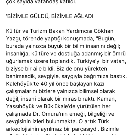
çok sayıda vatandaş katıldı.
'BİZİMLE GÜLDÜ, BİZİMLE AĞLADI'
Kültür ve Turizm Bakan Yardımcısı Gökhan
Yazgı, törende yaptığı konuşmada, "Bugün,
burada yalnızca büyük bir bilim insanını değil;
insanlığa, kültüre ve dostluğa adanmış bir ömrü
uğurlamak üzere toplandık. Türkiye'yi bir vatan,
biziyse bir aile bildi. Biz de onu yürekten
benimsedik, sevgiyle, saygıyla bağrımıza bastık.
Kalehöyük'te 40 yıl önce başlayan kazı
çalışmalarını bizlere yalnızca bilimsel olarak
değil, insani olarak bir miras bıraktı. Kaman,
Yassıhöyük ve Büklükale'de yürütülen her
çalışmada Dr. Omura'nın emeği, bilgeliği ve
sevgisinin izleri bulunmakta. O artık Türk
arkeolojisinin ayrılmaz bir parçasıydı. Bizimle