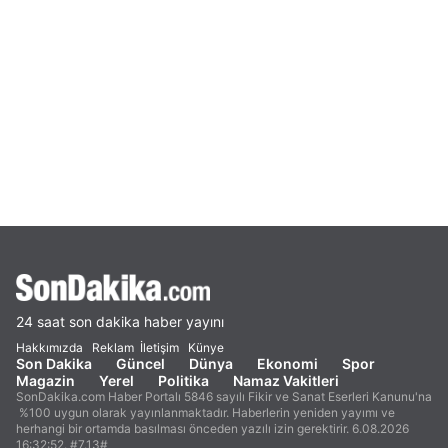
24 saat son dakika haber yayını
Hakkımızda
Reklam
İletişim
Künye
Son Dakika
Güncel
Dünya
Ekonomi
Spor
Magazin
Yerel
Politika
Namaz Vakitleri
SonDakika.com Haber Portalı 5846 sayılı Fikir ve Sanat Eserleri Kanunu'na
%100 uygun olarak yayınlanmaktadır. Haberlerin yeniden yayımı ve
herhangi bir ortamda basılması önceden yazılı izin gerektirir. 6.08.2026
16:32:52. #7.13#