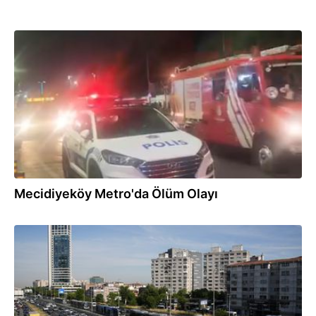
03.06.2026
Mecidiyeköy Metro'da Ölüm Olayı
01.06.2026