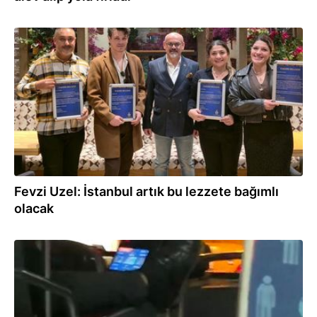
11.11.2025
Fevzi Uzel: İstanbul artık bu lezzete bağımlı
olacak
27.10.2025