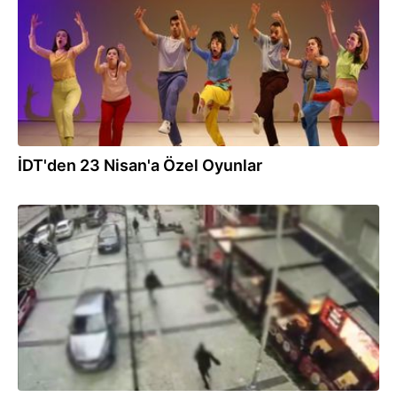
İDT'den 23 Nisan'a Özel Oyunlar
25.02.2026