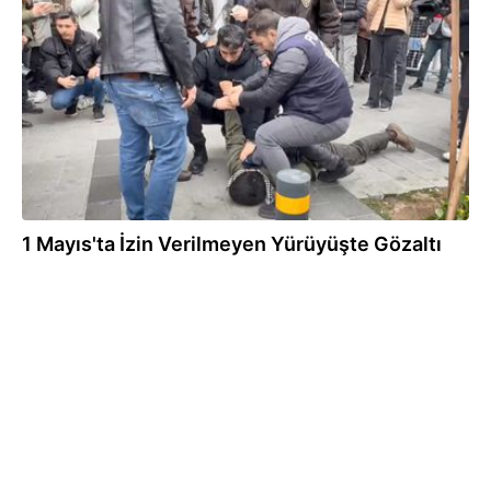
01.05.2025
1 Mayıs'ta İzin Verilmeyen Yürüyüşte Gözaltı