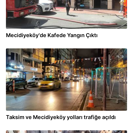
Mecidiyeköy'de Kafede Yangın Çıktı
02.05.2025
Taksim ve Mecidiyeköy yolları trafiğe açıldı