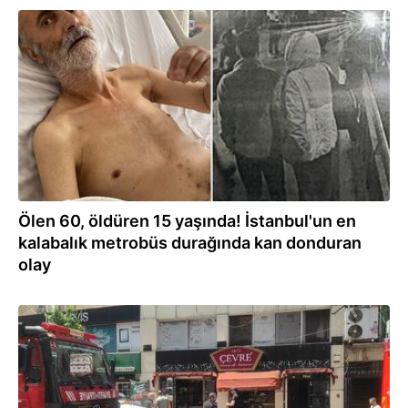
25.07.2025
Ölen 60, öldüren 15 yaşında! İstanbul'un en
kalabalık metrobüs durağında kan donduran
olay
23.05.2025