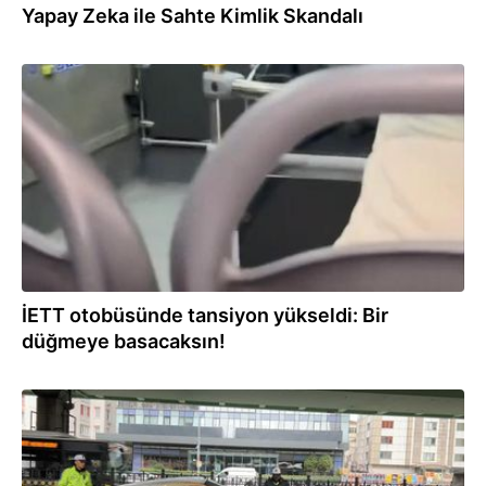
Yapay Zeka ile Sahte Kimlik Skandalı
11.02.2026
İETT otobüsünde tansiyon yükseldi: Bir
düğmeye basacaksın!
01.02.2026