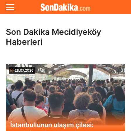
Son Dakika Mecidiyeköy
Haberleri
28.07.2026
İstanbullunun ulaşım çilesi: