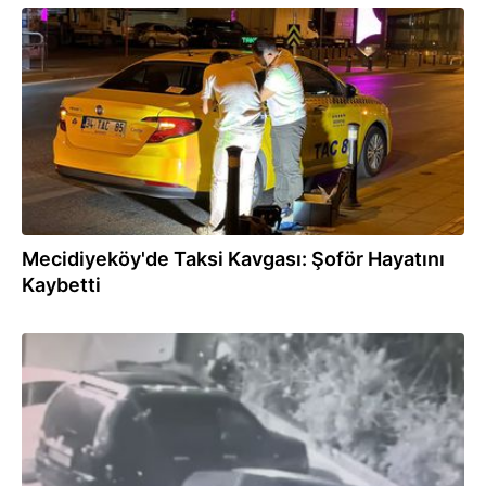
16.06.2026
Mecidiyeköy'de Taksi Kavgası: Şoför Hayatını
Kaybetti
09.06.2026