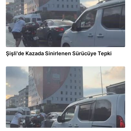
Şişli'de Kazada Sinirlenen Sürücüye Tepki
07.08.2025