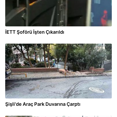
İETT Şoförü İşten Çıkarıldı
25.10.2025
Şişli'de Araç Park Duvarına Çarptı