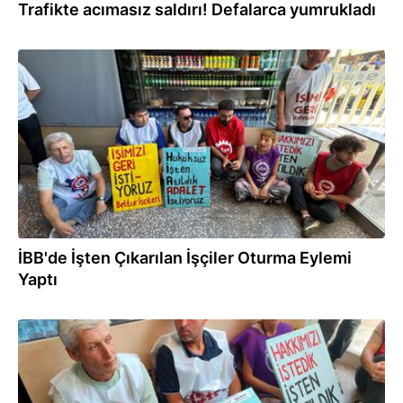
Trafikte acımasız saldırı! Defalarca yumrukladı
26.07.2025
İBB'de İşten Çıkarılan İşçiler Oturma Eylemi
Yaptı
26.07.2025