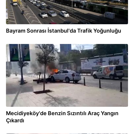
Bayram Sonrası İstanbul'da Trafik Yoğunluğu
26.05.2026
Mecidiyeköy'de Benzin Sızıntılı Araç Yangın
Çıkardı