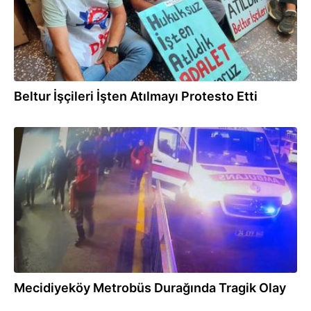
Beltur İşçileri İşten Atılmayı Protesto Etti
26.07.2025
Mecidiyeköy Metrobüs Durağında Tragik Olay