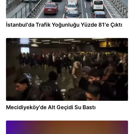
İstanbul'da Trafik Yoğunluğu Yüzde 81'e Çıktı
30.03.2026
Mecidiyeköy'de Alt Geçidi Su Bastı
25.03.2026