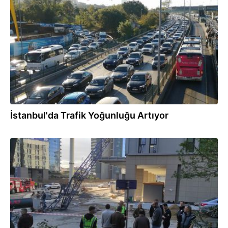
06.10.2025
İstanbul'da Trafik Yoğunluğu Artıyor
04.10.2025