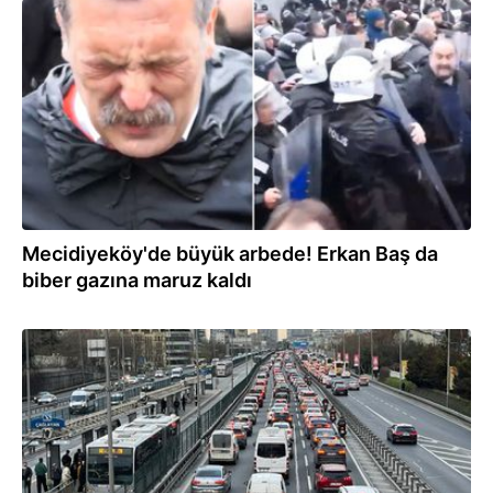
01.05.2026
Mecidiyeköy'de büyük arbede! Erkan Baş da
biber gazına maruz kaldı
09.04.2026