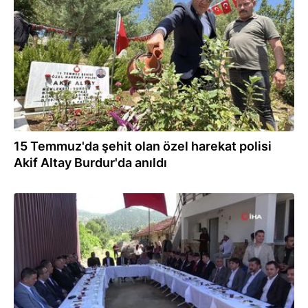
15.07.2024
15 Temmuz'da şehit olan özel harekat polisi
Akif Altay Burdur'da anıldı
15.07.2024