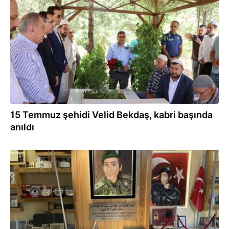
12.07.2024
15 Temmuz şehidi Velid Bekdaş, kabri başında
anıldı
10.07.2024