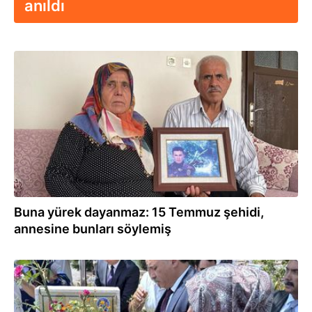
anıldı
15.07.2026
Buna yürek dayanmaz: 15 Temmuz şehidi,
annesine bunları söylemiş
14.07.2026