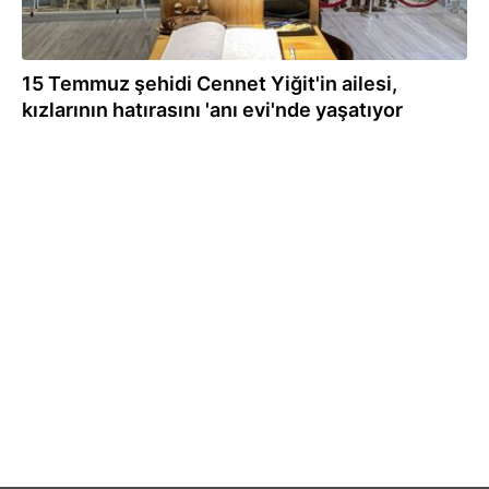
15 Temmuz şehidi Cennet Yiğit'in ailesi,
kızlarının hatırasını 'anı evi'nde yaşatıyor