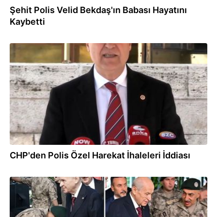
Şehit Polis Velid Bekdaş'ın Babası Hayatını
Kaybetti
18.09.2025
CHP'den Polis Özel Harekat İhaleleri İddiası
11.09.2025