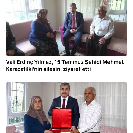
Vali Erdinç Yılmaz, 15 Temmuz Şehidi Mehmet
Karacatilki'nin ailesini ziyaret etti
15.07.2024