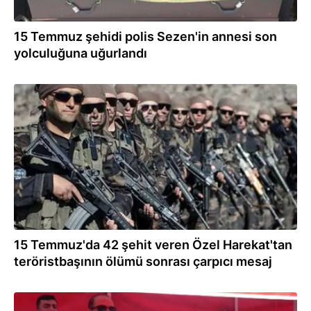
15 Temmuz şehidi polis Sezen'in annesi son
yolculuğuna uğurlandı
22.10.2024
15 Temmuz'da 42 şehit veren Özel Harekat'tan
teröristbaşının ölümü sonrası çarpıcı mesaj
21.10.2024