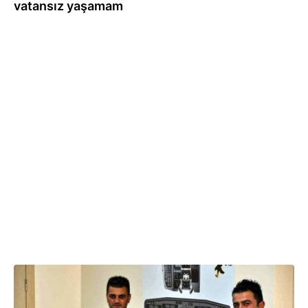
vatansız yaşamam
10.07.2026