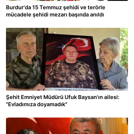
Burdur'da 15 Temmuz şehidi ve terörle
mücadele şehidi mezarı başında anıldı
14.07.2025
Şehit Emniyet Müdürü Ufuk Baysan'ın ailesi:
"Evladımıza doyamadık"
14.07.2025