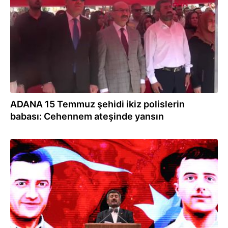
ADANA 15 Temmuz şehidi ikiz polislerin
babası: Cehennem ateşinde yansın
21.10.2024