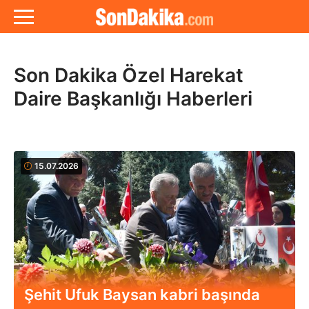
Son Dakika Özel Harekat
Daire Başkanlığı Haberleri
15.07.2026
Şehit Ufuk Baysan kabri başında