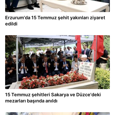
Erzurum'da 15 Temmuz şehit yakınları ziyaret
edildi
15.07.2024
15 Temmuz şehitleri Sakarya ve Düzce'deki
mezarları başında anıldı