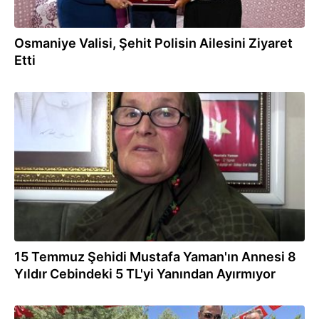
Osmaniye Valisi, Şehit Polisin Ailesini Ziyaret
Etti
15.07.2024
15 Temmuz Şehidi Mustafa Yaman'ın Annesi 8
Yıldır Cebindeki 5 TL'yi Yanından Ayırmıyor