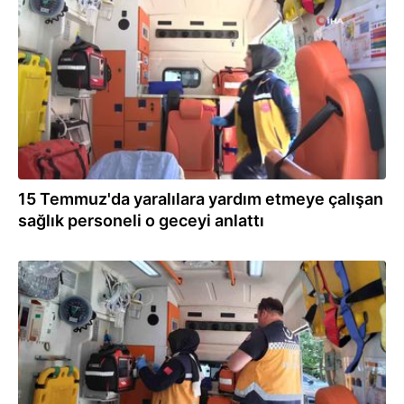
15.07.2024
15 Temmuz'da yaralılara yardım etmeye çalışan
sağlık personeli o geceyi anlattı
15.07.2024