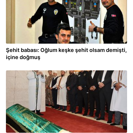
Şehit babası: Oğlum keşke şehit olsam demişti,
içine doğmuş
02.11.2025