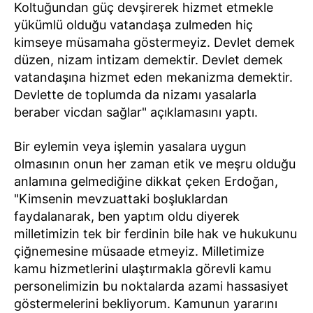
Koltuğundan güç devşirerek hizmet etmekle
yükümlü olduğu vatandaşa zulmeden hiç
kimseye müsamaha göstermeyiz. Devlet demek
düzen, nizam intizam demektir. Devlet demek
vatandaşına hizmet eden mekanizma demektir.
Devlette de toplumda da nizamı yasalarla
beraber vicdan sağlar" açıklamasını yaptı.
Bir eylemin veya işlemin yasalara uygun
olmasının onun her zaman etik ve meşru olduğu
anlamına gelmediğine dikkat çeken Erdoğan,
"Kimsenin mevzuattaki boşluklardan
faydalanarak, ben yaptım oldu diyerek
milletimizin tek bir ferdinin bile hak ve hukukunu
çiğnemesine müsaade etmeyiz. Milletimize
kamu hizmetlerini ulaştırmakla görevli kamu
personelimizin bu noktalarda azami hassasiyet
göstermelerini bekliyorum. Kamunun yararını