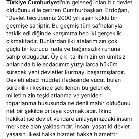
Türkiye Cumhuriyeti
'nin geleneği olan bir devlet
olduğunu dile getiren Cumhurbaşkanı Erdoğan,
"Devlet tecrübemiz 2000 yılı aşan köklü bir
geçmişe sahiptir. Bu geçmiş tüm safhalarıyla
tetkik edildiğinde karşımıza hep iki gerçeklik
çıkmaktadır. Bunlardan ilki atalarımızın çok
güçlü bir kurucu irade ve bağımsızlık ruhuna
sahip olduğudur. Öyle ki tarihimizin en ümitsiz
anlarında bile ecdadımız yüzyıllarca hüküm
sürecek yeni devletler kurmayı başarmışlardır.
Devleti ebed müddet ifadesinde vücut bulan
süreklilik ilkesinde şekillenen bu gelenek,
milletimizin teşkilatlanma ve yeniden
toparlanma hususunda ne denli mahir olduğunu
net bir şekilde ortaya koymaktadır. İkinci
hakikat ise devlet ve idare anlayışımızdaki insanı
merkeze alan yaklaşımdır. İnsanı yaşat ki devlet
yaşasın ilkesi halka hizmet hakka hizmettir