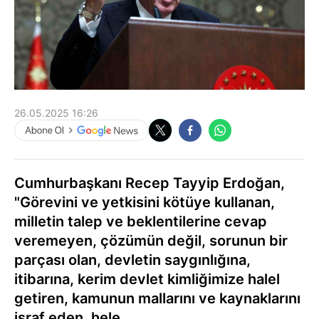
26.05.2025 16:26
Cumhurbaşkanı Recep Tayyip Erdoğan,
"Görevini ve yetkisini kötüye kullanan,
milletin talep ve beklentilerine cevap
veremeyen, çözümün değil, sorunun bir
parçası olan, devletin saygınlığına,
itibarına, kerim devlet kimliğimize halel
getiren, kamunun mallarını ve kaynaklarını
israf eden, hele...