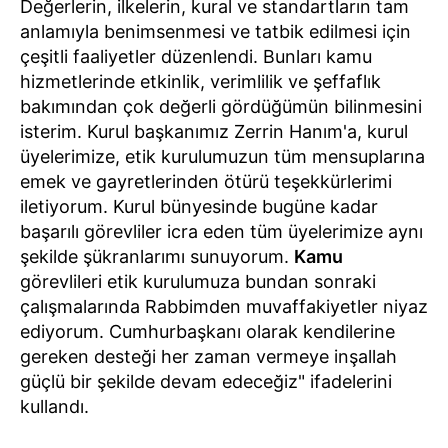
Değerlerin, ilkelerin, kural ve standartların tam
anlamıyla benimsenmesi ve tatbik edilmesi için
çeşitli faaliyetler düzenlendi. Bunları kamu
hizmetlerinde etkinlik, verimlilik ve şeffaflık
bakımından çok değerli gördüğümün bilinmesini
isterim. Kurul başkanımız Zerrin Hanım'a, kurul
üyelerimize, etik kurulumuzun tüm mensuplarına
emek ve gayretlerinden ötürü teşekkürlerimi
iletiyorum. Kurul bünyesinde bugüne kadar
başarılı görevliler icra eden tüm üyelerimize aynı
şekilde şükranlarımı sunuyorum.
Kamu
görevlileri etik kurulumuza bundan sonraki
çalışmalarında Rabbimden muvaffakiyetler niyaz
ediyorum. Cumhurbaşkanı olarak kendilerine
gereken desteği her zaman vermeye inşallah
güçlü bir şekilde devam edeceğiz" ifadelerini
kullandı.