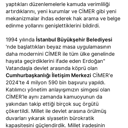
yaptıkları düzenlemelerle kamuda verimliliği
artırdıklarını, yeni kurumlar ve CİMER gibi yeni
mekanizmalar ihdas ederek hak arama ve belge
edinme yollarını genişlettiklerini bildirdi.
1994 yılında
İstanbul Büyükşehir Belediyesi
'nde başlattıkları beyaz masa uygulamasının
daha modernini CİMER ile tüm ülke genelinde
hayata geçirdiklerini ifade eden Erdoğan"
Vatandaşla devlet arasında köprü olan
Cumhurbaşkanlığı İletişim Merkezi
CİMER'e
2024'te 4 milyon 590 bin başvuru yapıldı.
Katılımcı yönetim anlayışımızın simgesi olan
CİMER'le aynı zamanda kamuoyunun da
yakından takip ettiği birçok suç örgütü
çökertildi. Millet ile devlet arasına örülmüş
duvarları yıkarak siyasetin bürokratik
kapasitesini güçlendirdik. Millet iradesinin