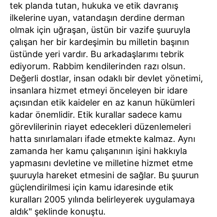
tek planda tutan, hukuka ve etik davranış
ilkelerine uyan, vatandaşın derdine derman
olmak için uğraşan, üstün bir vazife şuuruyla
çalışan her bir kardeşimin bu milletin başının
üstünde yeri vardır. Bu arkadaşlarımı tebrik
ediyorum. Rabbim kendilerinden razı olsun.
Değerli dostlar, insan odaklı bir devlet yönetimi,
insanlara hizmet etmeyi önceleyen bir idare
açısından etik kaideler en az kanun hükümleri
kadar önemlidir. Etik kurallar sadece kamu
görevlilerinin riayet edecekleri düzenlemeleri
hatta sınırlamaları ifade etmekte kalmaz. Aynı
zamanda her kamu çalışanının işini hakkıyla
yapmasını devletine ve milletine hizmet etme
şuuruyla hareket etmesini de sağlar. Bu şuurun
güçlendirilmesi için kamu idaresinde etik
kuralları 2005 yılında belirleyerek uygulamaya
aldık" şeklinde konuştu.