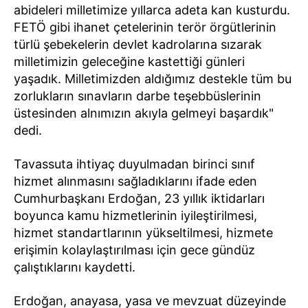
abideleri milletimize yıllarca adeta kan kusturdu.
FETÖ gibi ihanet çetelerinin terör örgütlerinin
türlü şebekelerin devlet kadrolarına sızarak
milletimizin geleceğine kastettiği günleri
yaşadık. Milletimizden aldığımız destekle tüm bu
zorlukların sınavların darbe teşebbüslerinin
üstesinden alnımızın akıyla gelmeyi başardık"
dedi.
Tavassuta ihtiyaç duyulmadan birinci sınıf
hizmet alınmasını sağladıklarını ifade eden
Cumhurbaşkanı Erdoğan, 23 yıllık iktidarları
boyunca kamu hizmetlerinin iyileştirilmesi,
hizmet standartlarının yükseltilmesi, hizmete
erişimin kolaylaştırılması için gece gündüz
çalıştıklarını kaydetti.
Erdoğan, anayasa, yasa ve mevzuat düzeyinde