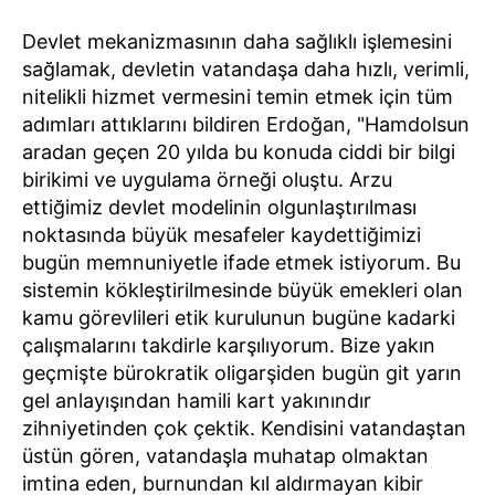
Devlet mekanizmasının daha sağlıklı işlemesini
sağlamak, devletin vatandaşa daha hızlı, verimli,
nitelikli hizmet vermesini temin etmek için tüm
adımları attıklarını bildiren Erdoğan, "Hamdolsun
aradan geçen 20 yılda bu konuda ciddi bir bilgi
birikimi ve uygulama örneği oluştu. Arzu
ettiğimiz devlet modelinin olgunlaştırılması
noktasında büyük mesafeler kaydettiğimizi
bugün memnuniyetle ifade etmek istiyorum. Bu
sistemin kökleştirilmesinde büyük emekleri olan
kamu görevlileri etik kurulunun bugüne kadarki
çalışmalarını takdirle karşılıyorum. Bize yakın
geçmişte bürokratik oligarşiden bugün git yarın
gel anlayışından hamili kart yakınındır
zihniyetinden çok çektik. Kendisini vatandaştan
üstün gören, vatandaşla muhatap olmaktan
imtina eden, burnundan kıl aldırmayan kibir