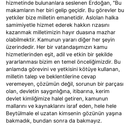
hizmetinde bulunanlara seslenen Erdoğan, "Bu
makamların her biri gelip geçidir. Bu görevler bu
yetkiler bize milletin emanetidir. Aslolan halka
samimiyetle hizmet ederek hakkın rızasını
kazanmak milletimizin hayır duasına mazhar
olabilmektir. Kamunun yararı diğer her şeyin
üzerindedir. Her bir vatandaşımızın kamu
hizmetlerinden eşit, adil ve etkin bir şekilde
yararlanması bizim en temel önceliğimizdir. Bu
anlamda görevini ve yetkisini kötüye kullanan,
milletin talep ve beklentilerine cevap
veremeyen, çözümün değil, sorunun bir parçası
olan, devletin saygınlığına, itibarına, kerim
devlet kimliğimize halel getiren, kamunun
mallarını ve kaynaklarını israf eden, hele hele
Beytülmale el uzatan kimsenin gözünün yaşına
bakmadık, bundan sonra da bakmayız.