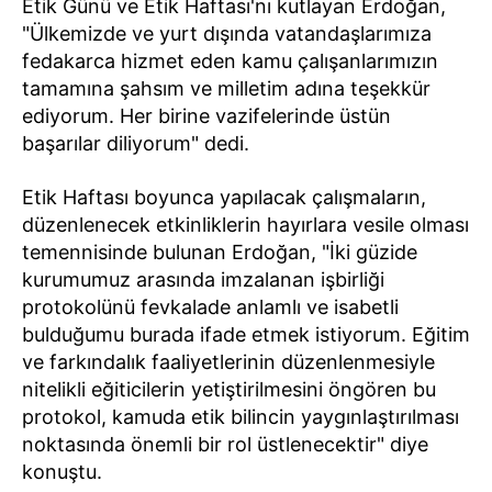
Etik Günü ve Etik Haftası'nı kutlayan Erdoğan,
"Ülkemizde ve yurt dışında vatandaşlarımıza
fedakarca hizmet eden kamu çalışanlarımızın
tamamına şahsım ve milletim adına teşekkür
ediyorum. Her birine vazifelerinde üstün
başarılar diliyorum" dedi.
Etik Haftası boyunca yapılacak çalışmaların,
düzenlenecek etkinliklerin hayırlara vesile olması
temennisinde bulunan Erdoğan, "İki güzide
kurumumuz arasında imzalanan işbirliği
protokolünü fevkalade anlamlı ve isabetli
bulduğumu burada ifade etmek istiyorum. Eğitim
ve farkındalık faaliyetlerinin düzenlenmesiyle
nitelikli eğiticilerin yetiştirilmesini öngören bu
protokol, kamuda etik bilincin yaygınlaştırılması
noktasında önemli bir rol üstlenecektir" diye
konuştu.