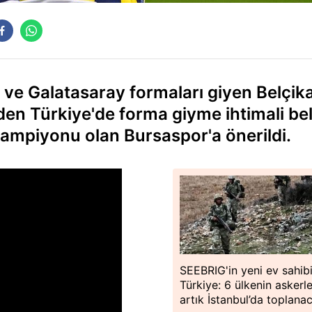
ve Galatasaray formaları giyen Belçika
en Türkiye'de forma giyme ihtimali beli
 şampiyonu olan Bursaspor'a önerildi.
SEEBRIG'in yeni ev sahib
Türkiye: 6 ülkenin askerle
artık İstanbul’da toplana