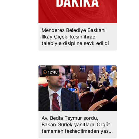
Menderes Belediye Başkanı
İlkay Çiçek, kesin ihraç
talebiyle disipline sevk edildi
12:46
Av. Bedia Teymur sordu,
Bakan Gürlek yanıtladı: Örgüt
tamamen feshedilmeden yasa
yürürlüğe girmeyecek