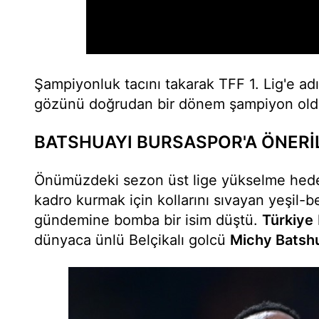
Şampiyonluk tacını takarak TFF 1. Lig'e ad
gözünü doğrudan bir dönem şampiyon oldu
BATSHUAYI BURSASPOR'A ÖNERİ
Önümüzdeki sezon üst lige yükselme hedefi
kadro kurmak için kollarını sıvayan yeşil-be
gündemine bomba bir isim düştü.
Türkiye
dünyaca ünlü Belçikalı golcü
Michy Batsh