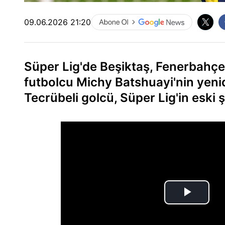
09.06.2026 21:20
Süper Lig'de Beşiktaş, Fenerbahçe 
futbolcu Michy Batshuayi'nin yenid
Tecrübeli golcü, Süper Lig'in eski