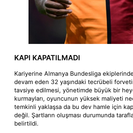
KAPI KAPATILMADI
Kariyerine Almanya Bundesliga ekiplerinde
devam eden 32 yaşındaki tecrübeli forveti
tavsiye edilmesi, yönetimde büyük bir hey
kurmayları, oyuncunun yüksek maliyeti ne
temkinli yaklaşsa da bu dev hamle için k
değil. Şartların oluşması durumunda tarafl
belirtildi.