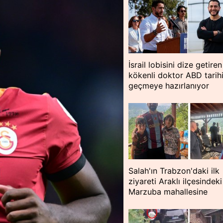
İsrail lobisini dize getiren
kökenli doktor ABD tarih
geçmeye hazırlanıyor
Salah'ın Trabzon'daki ilk
ziyareti Araklı ilçesindeki
Marzuba mahallesine