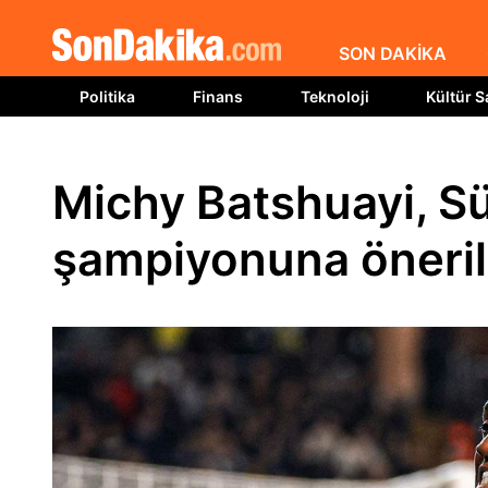
SON DAKİKA
Politika
Finans
Teknoloji
Kültür S
Michy Batshuayi, Sü
şampiyonuna öneril