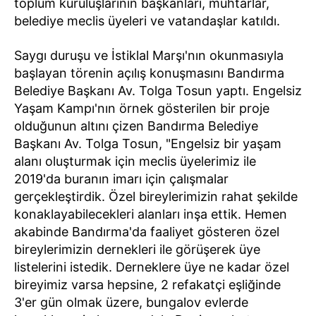
toplum kuruluşlarının başkanları, muhtarlar,
belediye meclis üyeleri ve vatandaşlar katıldı.
Saygı duruşu ve İstiklal Marşı'nın okunmasıyla
başlayan törenin açılış konuşmasını Bandırma
Belediye Başkanı Av. Tolga Tosun yaptı. Engelsiz
Yaşam Kampı'nın örnek gösterilen bir proje
olduğunun altını çizen Bandırma Belediye
Başkanı Av. Tolga Tosun, "Engelsiz bir yaşam
alanı oluşturmak için meclis üyelerimiz ile
2019'da buranın imarı için çalışmalar
gerçekleştirdik. Özel bireylerimizin rahat şekilde
konaklayabilecekleri alanları inşa ettik. Hemen
akabinde Bandırma'da faaliyet gösteren özel
bireylerimizin dernekleri ile görüşerek üye
listelerini istedik. Derneklere üye ne kadar özel
bireyimiz varsa hepsine, 2 refakatçi eşliğinde
3'er gün olmak üzere, bungalov evlerde