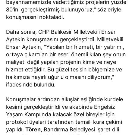
beyannamemizde vadettiğimiz projelerin yüzde
80'ini gerçekleştirmiş bulunuyoruz," sözleriyle
konuşmasını noktaladı.
Daha sonra, CHP Balıkesir Milletvekili Ensar
Aytekin konuşmasını gerçekleştirdi. Milletvekili
Ensar Aytekin, "Yapılan bir hizmeti, bir yatırımı,
ortaya çıkartılan bir eseri önemli kılan şey onun
maliyeti değil yapılan projenin kime ve neye
hizmet ettiğidir. Bu güzel tesisin bölgemize ve
halkımıza hayırlı uğurlu olmasını diliyorum,"
ifadesinde bulundu.
Konuşmalar ardından alkışlar eşliğinde kurdele
kesimi gerçekleştirildi ve akabinde Engelsiz
Yaşam Kampı'nda kalacak özel bireyler için
protokol üyeleri tarafından temsili kura çekimi
yapıldı.
Tören
, Bandırma Belediyesi işaret dili