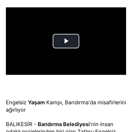
Engelsiz
Yaşam
Kampı, Bandırma'da misafirlerini
ağırlıyor
BALIKESİR -
Bandırma Belediyesi
'nin insan
odaklı projelerinden biri olan Tatlısu Engelsiz