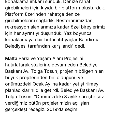
konaklama imkanı sunduk. Denize rahat
girebilmeleri için kıyıda bir platform oluşturduk.
Platform üzerinden rahatça denize
girebilmelerini sağladık. Restoranımızdan,
rekreasyon alanlarımıza kadar özel bireylerimiz
için her ayrıntıyı düşündük. Yaz boyunca
konaklamaya dair bütün ihtiyaçlar Bandırma
Belediyesi tarafından karşılandı" dedi.
Malta
Parkı ve Yaşam Alanı Projesi'ni
hatırlatarak sözlerine devam eden Belediye
Başkanı Av. Tolga Tosun, projenin bölgenin en
büyük projelerinden biri olduğunu ve
önümüzdeki Ocak Ayı'na kadar yetiştirilmeyi
planladıklarını dile getirdi. Belediye Başkanı Av.
Tolga Tosun, "Önümüzdeki 8 aylık süreçte söz
verdiğimiz bütün projelerimizin açılışları
gerçekleştireceğiz. 2019'da seçim