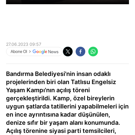
27.06.2023 09:57
Bandırma Belediyesi'nin insan odaklı
projelerinden biri olan Tatlısu Engelsiz
Yaşam Kampı'nın açılış töreni
gerçekleştirildi. Kamp, özel bireylerin
uygun şatlarda tatillerini yapabilmeleri için
en ince ayrıntısına kadar düşünülen,
denize sıfır bir yaşam alanı konumunda.
Açılış törenine siyasi parti temsilcileri,