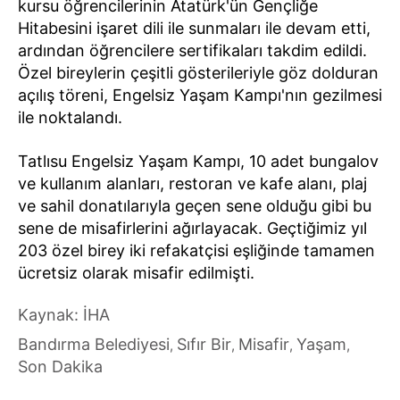
kursu öğrencilerinin Atatürk'ün Gençliğe
Hitabesini işaret dili ile sunmaları ile devam etti,
ardından öğrencilere sertifikaları takdim edildi.
Özel bireylerin çeşitli gösterileriyle göz dolduran
açılış töreni, Engelsiz Yaşam Kampı'nın gezilmesi
ile noktalandı.
Tatlısu Engelsiz Yaşam Kampı, 10 adet bungalov
ve kullanım alanları, restoran ve kafe alanı, plaj
ve sahil donatılarıyla geçen sene olduğu gibi bu
sene de misafirlerini ağırlayacak. Geçtiğimiz yıl
203 özel birey iki refakatçisi eşliğinde tamamen
ücretsiz olarak misafir edilmişti.
Kaynak: İHA
Bandırma Belediyesi
Sıfır Bir
Misafir
Yaşam
,
,
,
,
Son Dakika