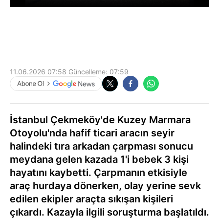
11.06.2026 07:58
Güncelleme:
07:59
İstanbul Çekmeköy'de Kuzey Marmara
Otoyolu'nda hafif ticari aracın seyir
halindeki tıra arkadan çarpması sonucu
meydana gelen kazada 1'i bebek 3 kişi
hayatını kaybetti. Çarpmanın etkisiyle
araç hurdaya dönerken, olay yerine sevk
edilen ekipler araçta sıkışan kişileri
çıkardı. Kazayla ilgili soruşturma başlatıldı.