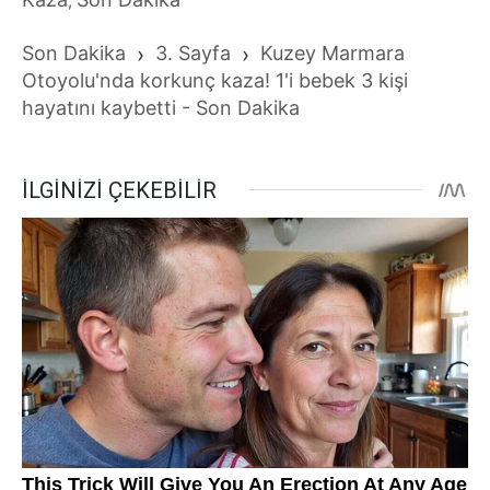
,
Son Dakika
›
3. Sayfa
›
Kuzey Marmara
Otoyolu'nda korkunç kaza! 1'i bebek 3 kişi
hayatını kaybetti - Son Dakika