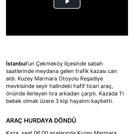
İstanbul
'un Çekmeköy ilçesinde sabah
saatlerinde meydana gelen trafik kazası can
aldı. Kuzey Marmara Otoyolu Reşadiye
mevkisinde seyir halindeki hafif ticari araç,
önünde ilerleyen tıra arkadan çarptı. Kazada 1'i
bebek olmak üzere 3 kişi hayatını kaybetti.
ARAÇ HURDAYA DÖNDÜ
Kaza, saat 06.00 sıralarında Kuzey Marmara