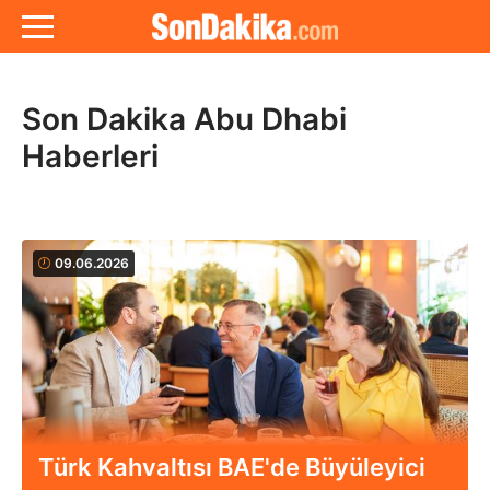
Son Dakika Abu Dhabi
Haberleri
09.06.2026
Türk Kahvaltısı BAE'de Büyüleyici