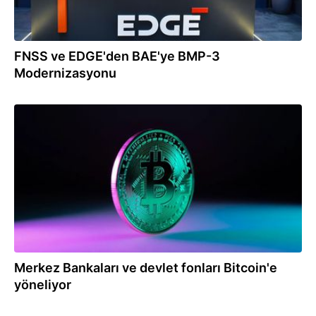
FNSS ve EDGE'den BAE'ye BMP-3
Modernizasyonu
19.02.2025
Merkez Bankaları ve devlet fonları Bitcoin'e
yöneliyor