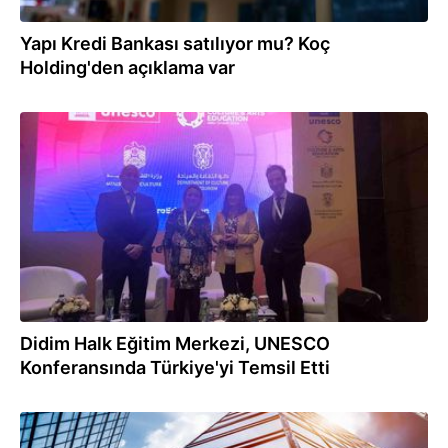
Yapı Kredi Bankası satılıyor mu? Koç
Holding'den açıklama var
20.02.2024
Didim Halk Eğitim Merkezi, UNESCO
Konferansında Türkiye'yi Temsil Etti
07.11.2023