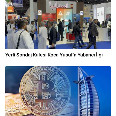
05.11.2024
Yerli Sondaj Kulesi Koca Yusuf'a Yabancı İlgi
06.10.2024