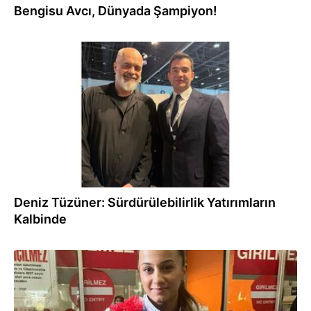
Bengisu Avcı, Dünyada Şampiyon!
20.01.2026
Deniz Tüzüner: Sürdürülebilirlik Yatırımların
Kalbinde
01.12.2025