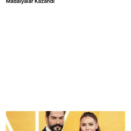
Madalyalar Kazandı
12.02.2026