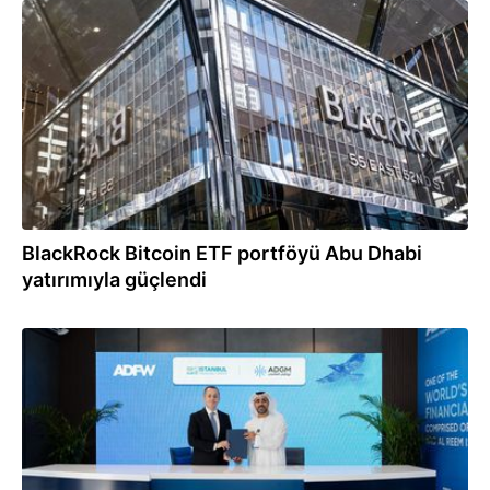
15.02.2025
BlackRock Bitcoin ETF portföyü Abu Dhabi
yatırımıyla güçlendi
11.12.2024