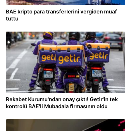
BAE kripto para transferlerini vergiden muaf
tuttu
27.09.2024
Rekabet Kurumu'ndan onay çıktı! Getir'in tek
kontrolü BAE'li Mubadala firmasının oldu
31.05.2024