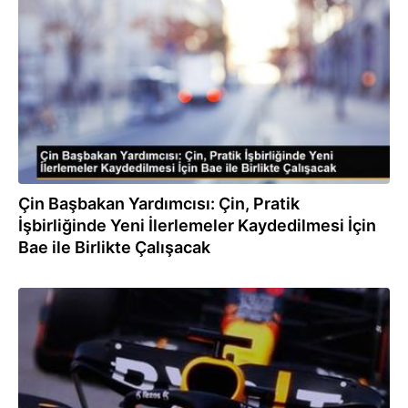
12.12.2022
Çin Başbakan Yardımcısı: Çin, Pratik
İşbirliğinde Yeni İlerlemeler Kaydedilmesi İçin
Bae ile Birlikte Çalışacak
18.11.2022