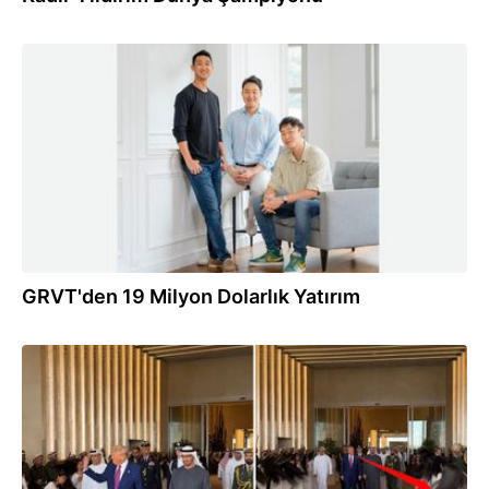
19.09.2025
GRVT'den 19 Milyon Dolarlık Yatırım
15.05.2025