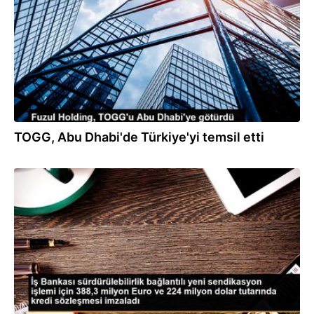
TOGG, Abu Dhabi'de Türkiye'yi temsil etti
07.06.2023