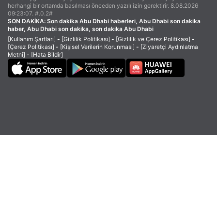
herhangi bir ortamda basılması önceden yazılı izin gerektirir. 8.08.2026
09:23:07. #.0.2#
SON DAKİKA:
Son dakika Abu Dhabi haberleri, Abu Dhabi son dakika
haber, Abu Dhabi son dakika, son dakika Abu Dhabi
[Kullanım Şartları]
-
[Gizlilik Politikası]
-
[Gizlilik ve Çerez Politikası]
-
[Çerez Politikası]
-
[Kişisel Verilerin Korunması]
-
[Ziyaretçi Aydınlatma
Metni]
-
[Hata Bildir]