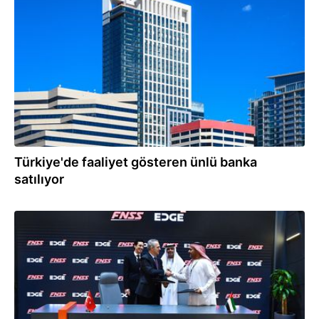
28.03.2025
Türkiye'de faaliyet gösteren ünlü banka
satılıyor
20.02.2025