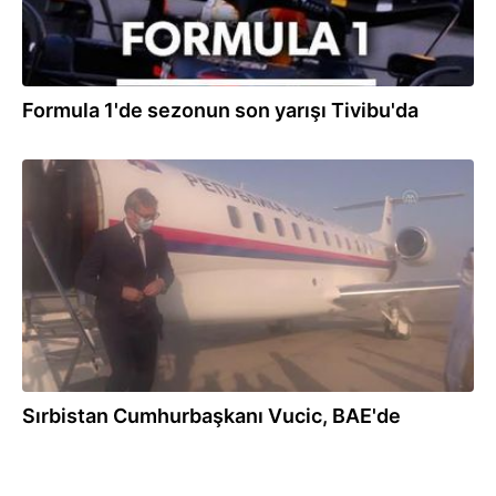
Formula 1'de sezonun son yarışı Tivibu'da
10.09.2022
Sırbistan Cumhurbaşkanı Vucic, BAE'de