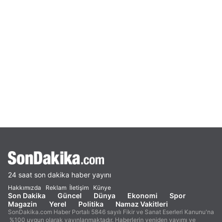
24 saat son dakika haber yayını
Hakkımızda
Reklam
İletişim
Künye
Son Dakika
Güncel
Dünya
Ekonomi
Spor
Magazin
Yerel
Politika
Namaz Vakitleri
SonDakika.com Haber Portalı 5846 sayılı Fikir ve Sanat Eserleri Kanunu'na
%100 uygun olarak yayınlanmaktadır. Haberlerin yeniden yayımı ve