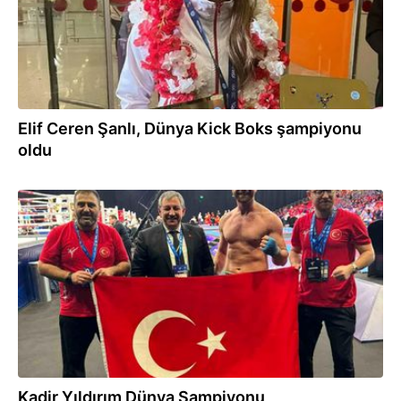
Elif Ceren Şanlı, Dünya Kick Boks şampiyonu
oldu
30.11.2025
Kadir Yıldırım Dünya Şampiyonu