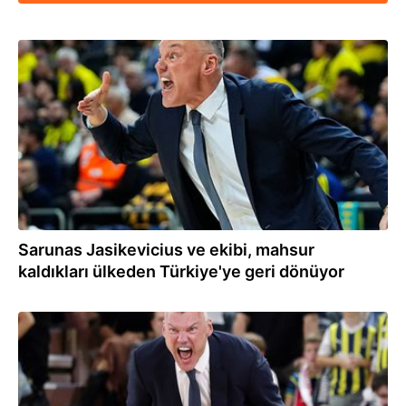
03.03.2026
Sarunas Jasikevicius ve ekibi, mahsur
kaldıkları ülkeden Türkiye'ye geri dönüyor
01.03.2026