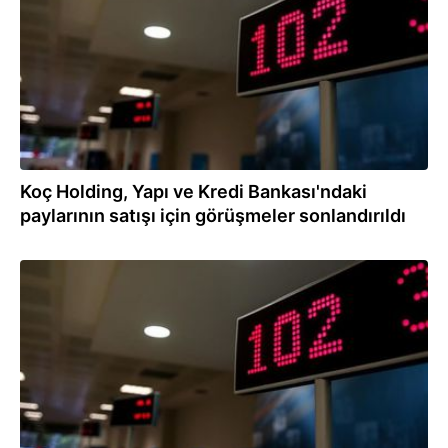
Koç Holding, Yapı ve Kredi Bankası'ndaki
paylarının satışı için görüşmeler sonlandırıldı
21.05.2024