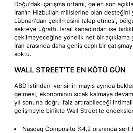
Doğu'daki çatışma ortamı, gelen son açıkla
İran'ın Hizbullah milislerine olan desteğini
Lübnan'dan çekilmesini talep etmesi, bölg
sekteye uğrattı. İsrail kanadından ise birli
çekilmeyeceğine yönelik net bir açıklama 
İran arasında daha geniş çaplı bir çatışmay
soktu.
WALL STREET'TE EN KÖTÜ GÜN
ABD istihdam verisinin mayıs ayında bekle
gelmesi, ekonominin sıcak kalmaya devam e
yıl sonuna doğru faiz artırabileceği ihtimal
gelişmeyle birlikte Wall Street'te endeksler
Nasdaq Composite %4,2 oranında sert b