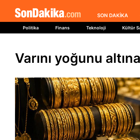
SON DAKİKA
Politika
Finans
Teknoloji
Kültür S
Varını yoğunu altına