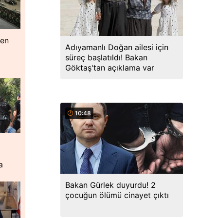
ken
Adıyamanlı Doğan ailesi için
süreç başlatıldı! Bakan
Göktaş'tan açıklama var
10:48
a
Bakan Gürlek duyurdu! 2
çocuğun ölümü cinayet çıktı