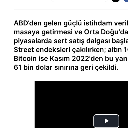
ABD’den gelen güçlü istihdam verile
masaya getirmesi ve Orta Doğu'da t
piyasalarda sert satış dalgası başl
Street endeksleri çakılırken; altın
Bitcoin ise Kasım 2022'den bu ya
61 bin dolar sınırına geri çekildi.