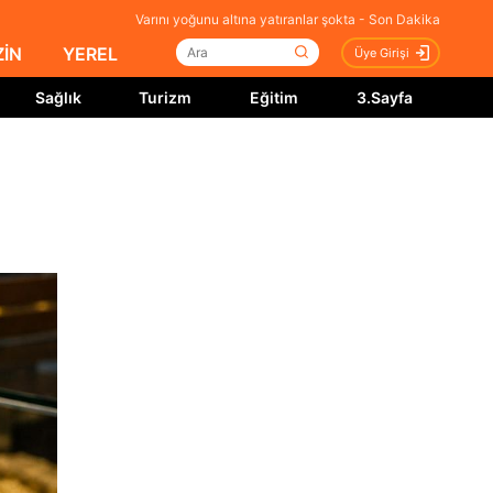
Varını yoğunu altına yatıranlar şokta - Son Dakika
İN
YEREL
Üye Girişi
Sağlık
Turizm
Eğitim
3.Sayfa