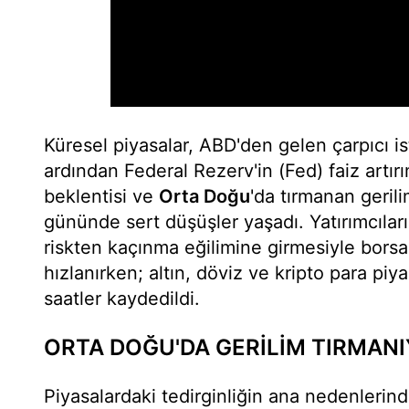
Küresel piyasalar, ABD'den gelen çarpıcı is
ardından Federal Rezerv'in (Fed) faiz artır
beklentisi ve
Orta Doğu
'da tırmanan geril
gününde sert düşüşler yaşadı. Yatırımcıla
riskten kaçınma eğilimine girmesiyle borsal
hızlanırken; altın, döviz ve kripto para piy
saatler kaydedildi.
ORTA DOĞU'DA GERİLİM TIRMAN
Piyasalardaki tedirginliğin ana nedenlerind