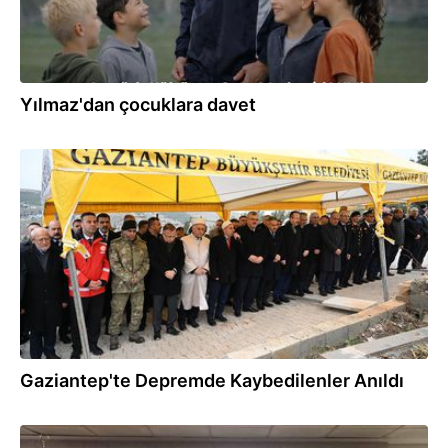
Yılmaz'dan çocuklara davet
06.02.2026
Gaziantep'te Depremde Kaybedilenler Anıldı
02.02.2026