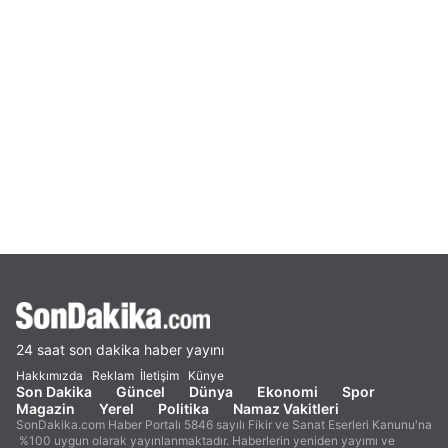
24 saat son dakika haber yayını
Hakkımızda
Reklam
İletişim
Künye
Son Dakika
Güncel
Dünya
Ekonomi
Spor
Magazin
Yerel
Politika
Namaz Vakitleri
SonDakika.com Haber Portalı 5846 sayılı Fikir ve Sanat Eserleri Kanunu'na
%100 uygun olarak yayınlanmaktadır. Haberlerin yeniden yayımı ve