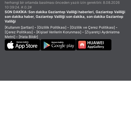
herhangi bir ortamda basılması önceden yazılı izin gerektirir. 8.08.2026
10:39:24. #.0.2#
SON DAKİKA:
Son dakika Gaziantep Valiliği haberleri, Gaziantep Valiliği
son dakika haber, Gaziantep Valiliği son dakika, son dakika Gaziantep
Valiliği
[Kullanım Şartları]
-
[Gizlilik Politikası]
-
[Gizlilik ve Çerez Politikası]
-
[Çerez Politikası]
-
[Kişisel Verilerin Korunması]
-
[Ziyaretçi Aydınlatma
Metni]
-
[Hata Bildir]