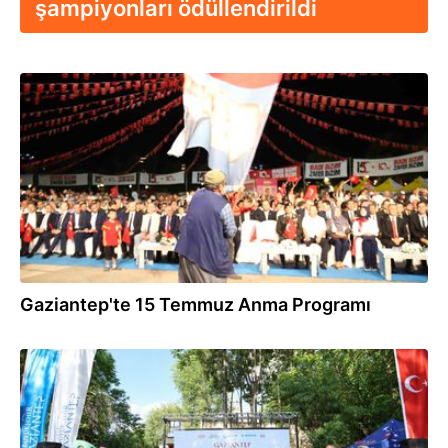
şampiyonları ödüllendirildi
16.07.2026
Gaziantep'te 15 Temmuz Anma Programı
21.06.2026