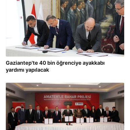
03.11.2025
Gaziantep'te 40 bin öğrenciye ayakkabı
yardımı yapılacak
02.11.2025