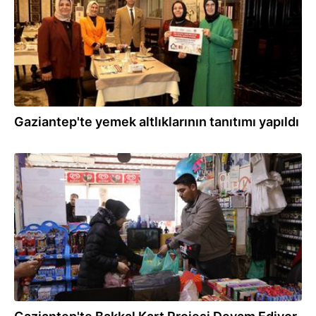
Gaziantep'te yemek altlıklarının tanıtımı yapıldı
03.03.2026