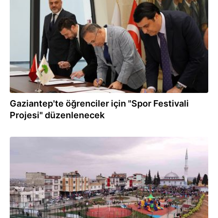
30.12.2025
Gaziantep'te öğrenciler için "Spor Festivali
Projesi" düzenlenecek
07.12.2025