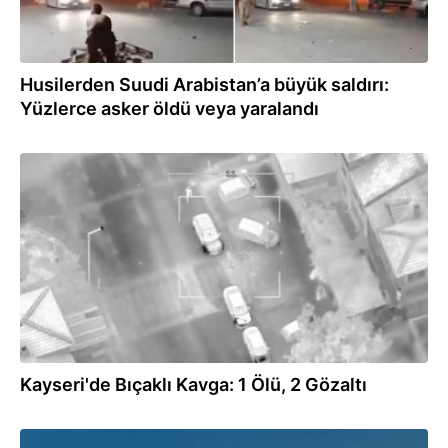
Husilerden Suudi Arabistan’a büyük saldırı:
Yüzlerce asker öldü veya yaralandı
06.08.2026
Kayseri'de Bıçaklı Kavga: 1 Ölü, 2 Gözaltı