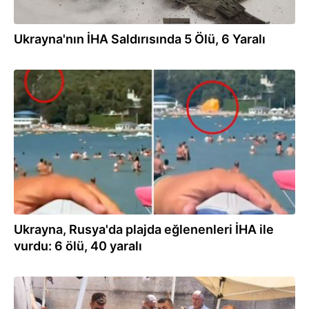
Ukrayna'nın İHA Saldırısında 5 Ölü, 6 Yaralı
03.08.2026
Ukrayna, Rusya'da plajda eğlenenleri İHA ile
vurdu: 6 ölü, 40 yaralı
03.08.2026