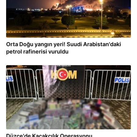
Orta Doğu yangın yeri! Suudi Arabistan'daki
petrol rafinerisi vuruldu
09:52
Düzce'de Kaçakçılık Operasyonu