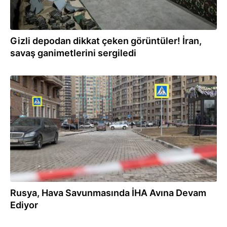
Gizli depodan dikkat çeken görüntüler! İran,
savaş ganimetlerini sergiledi
07.08.2026
Rusya, Hava Savunmasında İHA Avına Devam
Ediyor