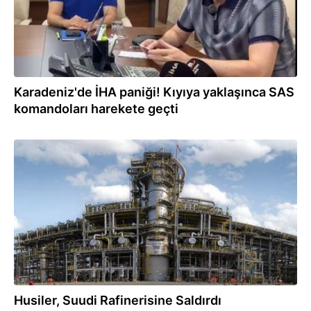
Karadeniz'de İHA paniği! Kıyıya yaklaşınca SAS
komandoları harekete geçti
10:23
Husiler, Suudi Rafinerisine Saldırdı