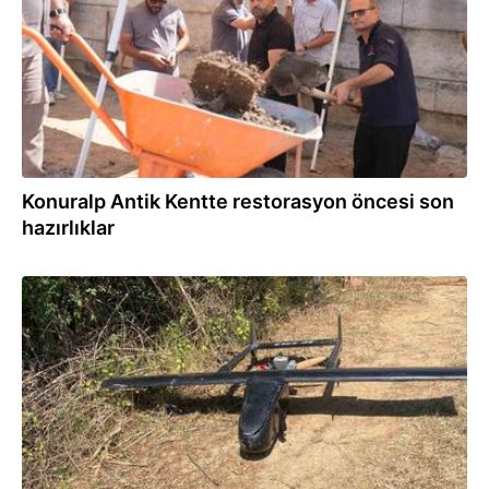
Konuralp Antik Kentte restorasyon öncesi son
hazırlıklar
02.08.2026