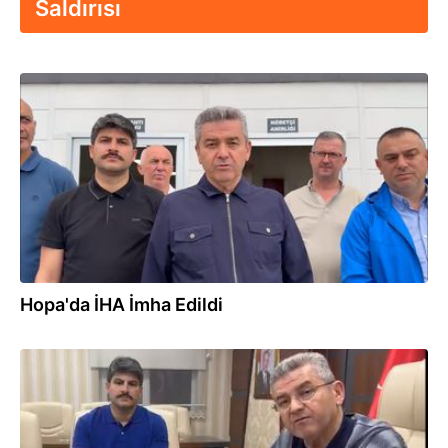
Saldırısı
13:53
Hopa'da İHA İmha Edildi
12:03