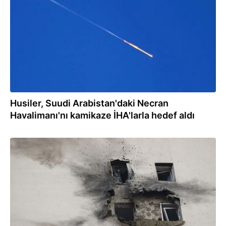
Husiler, Suudi Arabistan'daki Necran
Havalimanı'nı kamikaze İHA'larla hedef aldı
04.08.2026