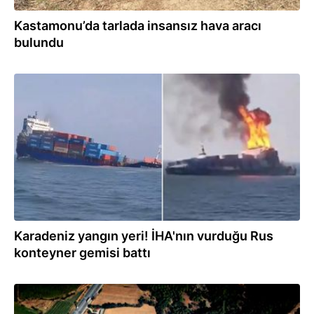
Kastamonu’da tarlada insansız hava aracı
bulundu
02.08.2026
Karadeniz yangın yeri! İHA'nın vurduğu Rus
konteyner gemisi battı
01.08.2026