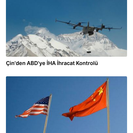
05.08.2026
Çin'den ABD'ye İHA İhracat Kontrolü
05.08.2026