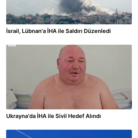
İsrail, Lübnan'a İHA ile Saldırı Düzenledi
05.08.2026
Ukrayna'da İHA ile Sivil Hedef Alındı
04.08.2026