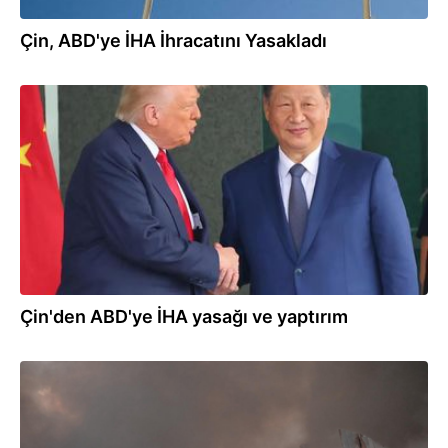
Çin, ABD'ye İHA İhracatını Yasakladı
05.08.2026
Çin'den ABD'ye İHA yasağı ve yaptırım
05.08.2026