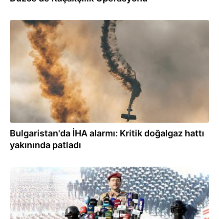
16:05
Bulgaristan'da İHA alarmı: Kritik doğalgaz hattı
yakınında patladı
13:31