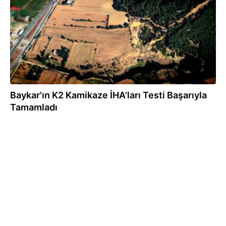
Baykar'ın K2 Kamikaze İHA'ları Testi Başarıyla
Tamamladı