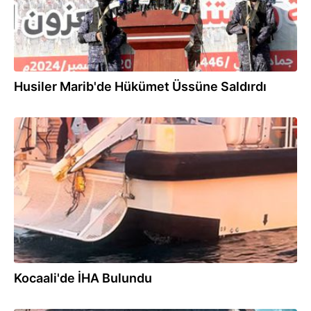
Husiler Marib'de Hükümet Üssüne Saldırdı
07.08.2026
Kocaali'de İHA Bulundu