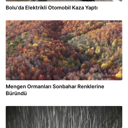
Bolu'da Elektrikli Otomobil Kaza Yaptı
05.11.2025
Mengen Ormanları Sonbahar Renklerine
Büründü
11.10.2025