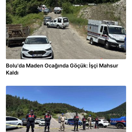
18.06.2026
Bolu'da Maden Ocağında Göçük: İşçi Mahsur
Kaldı
17.06.2026