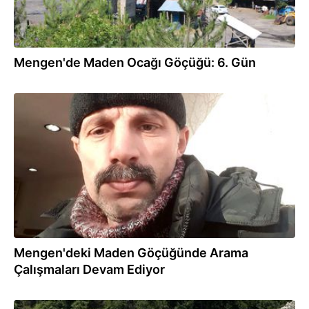
Mengen'de Maden Ocağı Göçüğü: 6. Gün
21.06.2026
Mengen'deki Maden Göçüğünde Arama
Çalışmaları Devam Ediyor