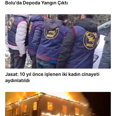
Bolu'da Depoda Yangın Çıktı
03.03.2026
Jasat: 10 yıl önce işlenen iki kadın cinayeti
aydınlatıldı
05.02.2026