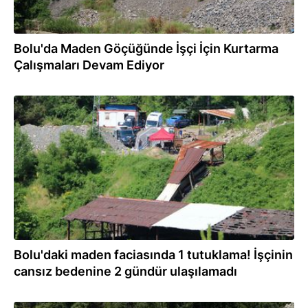
Bolu'da Maden Göçüğünde İşçi İçin Kurtarma
Çalışmaları Devam Ediyor
19.06.2026
Bolu'daki maden faciasında 1 tutuklama! İşçinin
cansız bedenine 2 gündür ulaşılamadı