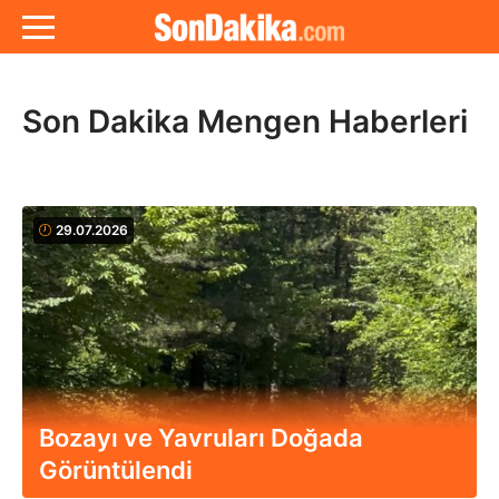
Son Dakika Mengen Haberleri
29.07.2026
Bozayı ve Yavruları Doğada
Görüntülendi