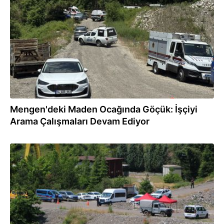
19.06.2026
Mengen'deki Maden Ocağında Göçük: İşçiyi
Arama Çalışmaları Devam Ediyor
19.06.2026