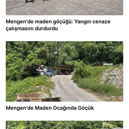
Mengen'de maden göçüğü: Yangın cenaze
çalışmasını durdurdu
17.06.2026
Mengen'de Maden Ocağında Göçük
17.06.2026