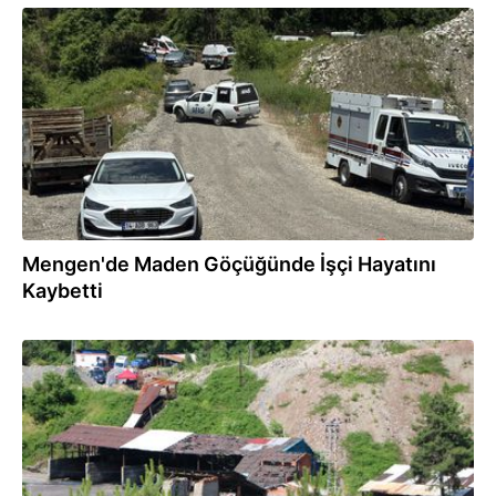
22.06.2026
Mengen'de Maden Göçüğünde İşçi Hayatını
Kaybetti
22.06.2026