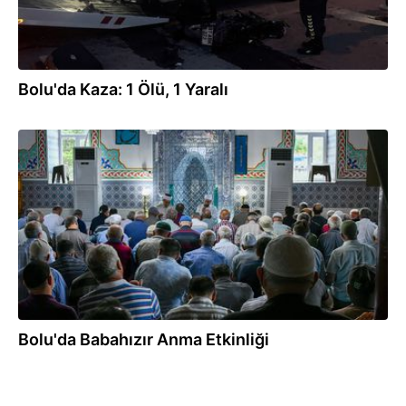
Bolu'da Kaza: 1 Ölü, 1 Yaralı
05.07.2026
Bolu'da Babahızır Anma Etkinliği