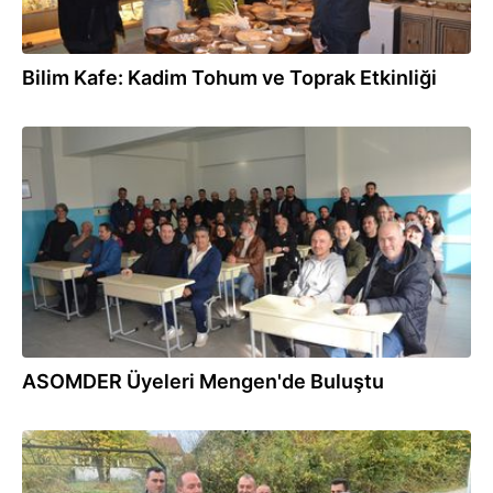
Bilim Kafe: Kadim Tohum ve Toprak Etkinliği
24.11.2025
ASOMDER Üyeleri Mengen'de Buluştu
11.11.2025