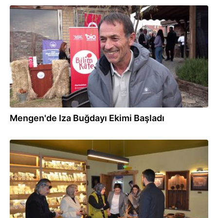
25.01.2026
Mengen'de Iza Buğdayı Ekimi Başladı
06.12.2025