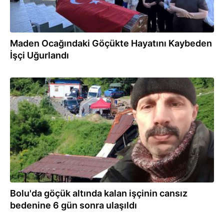
Maden Ocağındaki Göçükte Hayatını Kaybeden
İşçi Uğurlandı
22.06.2026
Bolu'da göçük altında kalan işçinin cansız
bedenine 6 gün sonra ulaşıldı