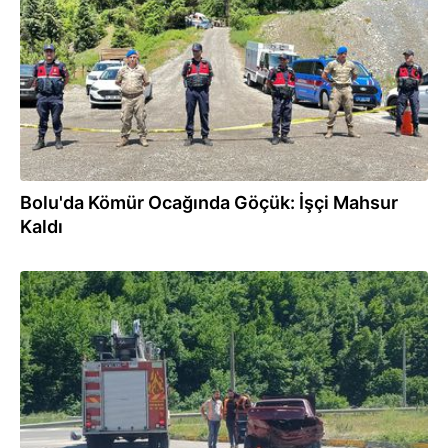
Bolu'da Kömür Ocağında Göçük: İşçi Mahsur
Kaldı
12.06.2026