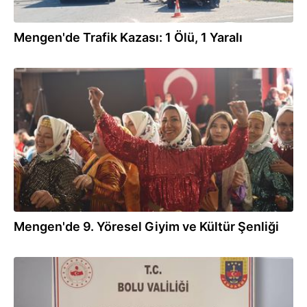
Mengen'de Trafik Kazası: 1 Ölü, 1 Yaralı
31.05.2026
Mengen'de 9. Yöresel Giyim ve Kültür Şenliği
28.05.2026