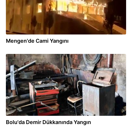
Mengen'de Cami Yangını
03.02.2026
Bolu'da Demir Dükkanında Yangın