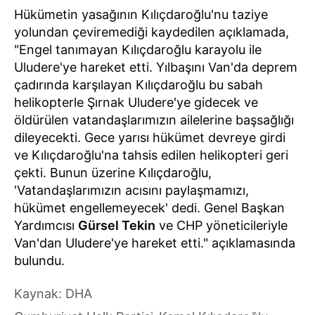
Hükümetin yasağının Kılıçdaroğlu'nu taziye
yolundan çeviremediği kaydedilen açıklamada,
"Engel tanımayan Kılıçdaroğlu karayolu ile
Uludere'ye hareket etti. Yılbaşını Van'da deprem
çadırında karşılayan Kılıçdaroğlu bu sabah
helikopterle Şırnak Uludere'ye gidecek ve
öldürülen vatandaşlarımızın ailelerine başsağlığı
dileyecekti. Gece yarısı hükümet devreye girdi
ve Kılıçdaroğlu'na tahsis edilen helikopteri geri
çekti. Bunun üzerine Kılıçdaroğlu,
'Vatandaşlarımızın acısını paylaşmamızı,
hükümet engellemeyecek' dedi. Genel Başkan
Yardımcısı
Gürsel Tekin
ve CHP yöneticileriyle
Van'dan Uludere'ye hareket etti." açıklamasında
bulundu.
Kaynak: DHA