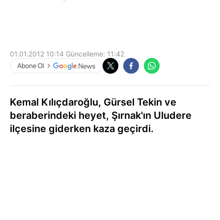
01.01.2012 10:14
Güncelleme:
11:42
Kemal Kılıçdaroğlu, Gürsel Tekin ve
beraberindeki heyet, Şırnak'ın Uludere
ilçesine giderken kaza geçirdi.