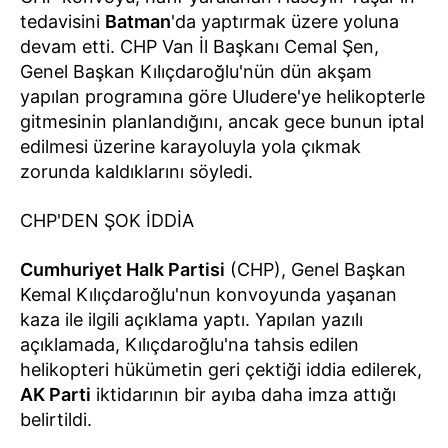
tedavisini
Batman
'da yaptırmak üzere yoluna
devam etti. CHP Van İl Başkanı Cemal Şen,
Genel Başkan Kılıçdaroğlu'nün dün akşam
yapılan programına göre Uludere'ye helikopterle
gitmesinin planlandığını, ancak gece bunun iptal
edilmesi üzerine karayoluyla yola çıkmak
zorunda kaldıklarını söyledi.
CHP'DEN ŞOK İDDİA
Cumhuriyet Halk Partisi
(CHP), Genel Başkan
Kemal Kılıçdaroğlu'nun konvoyunda yaşanan
kaza ile ilgili açıklama yaptı. Yapılan yazılı
açıklamada, Kılıçdaroğlu'na tahsis edilen
helikopteri hükümetin geri çektiği iddia edilerek,
AK Parti
iktidarının bir ayıba daha imza attığı
belirtildi.