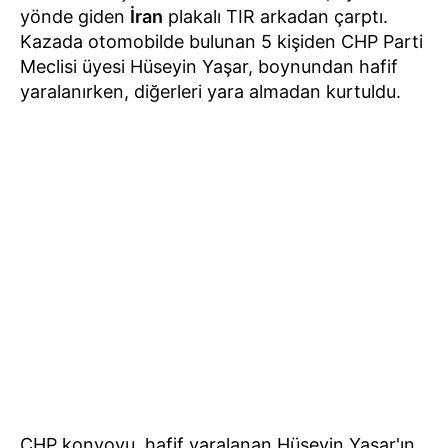
yönde giden
İran
plakalı TIR arkadan çarptı.
Kazada otomobilde bulunan 5 kişiden CHP Parti
Meclisi üyesi Hüseyin Yaşar, boynundan hafif
yaralanırken, diğerleri yara almadan kurtuldu.
CHP konvoyu, hafif yaralanan Hüseyin Yaşar'ın