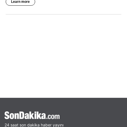
24 saat son dakika haber yayını