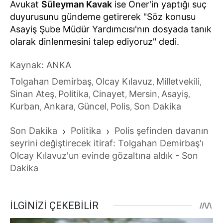
Avukat
Süleyman Kavak
ise Öner'in yaptığı suç
duyurusunu gündeme getirerek "Söz konusu
Asayiş Şube Müdür Yardımcısı'nın dosyada tanık
olarak dinlenmesini talep ediyoruz" dedi.
Kaynak: ANKA
Tolgahan Demirbaş
Olcay Kılavuz
Milletvekili
,
,
,
Sinan Ateş
Politika
Cinayet
Mersin
Asayiş
,
,
,
,
,
Kurban
Ankara
Güncel
Polis
Son Dakika
,
,
,
,
Son Dakika
›
Politika
›
Polis şefinden davanın
seyrini değiştirecek itiraf: Tolgahan Demirbaş'ı
Olcay Kılavuz'un evinde gözaltına aldık - Son
Dakika