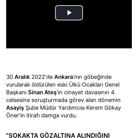
30
Aralık
2022'de
Ankara
'nın göbeğinde
vurularak öldürülen eski Ülkü Ocakları Genel
Başkanı
Sinan Ateş
'in cinayet davasının 4.
celsesine soruşturmada görev alan dönemin
Asayiş
Şube Müdür Yardımcısı Kerem Gökay
Öner'in itirafı damga vurdu.
"SOKAKTA GÖZALTINA ALINDIĞINI