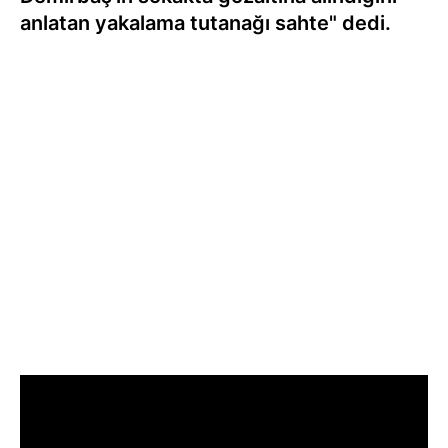
anlatan yakalama tutanağı sahte" dedi.