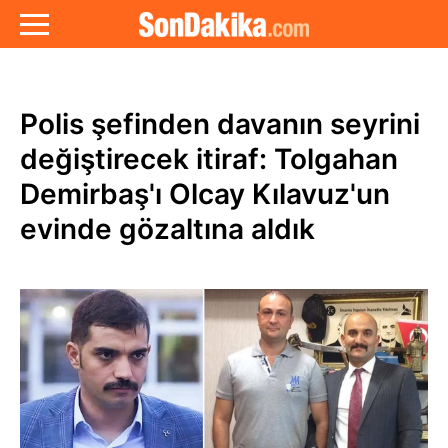
Polis şefinden davanın seyrini
değiştirecek itiraf: Tolgahan
Demirbaş'ı Olcay Kılavuz'un
evinde gözaltına aldık