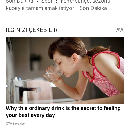
Son Dakika
›
Spor
›
Fenerbahçe, sezonu
kupayla tamamlamak istiyor - Son Dakika