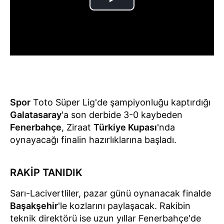
Spor
Toto Süper Lig'de şampiyonluğu kaptırdığı
Galatasaray
'a son derbide 3-0 kaybeden
Fenerbahçe
, Ziraat
Türkiye Kupası
'nda
oynayacağı finalin hazırlıklarına başladı.
RAKİP TANIDIK
Sarı-Lacivertliler, pazar günü oynanacak finalde
Başakşehir
'le kozlarını paylaşacak. Rakibin
teknik direktörü ise uzun yıllar Fenerbahçe'de